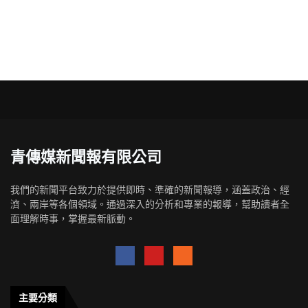
青傳媒新聞報有限公司
我們的新聞平台致力於提供即時、準確的新聞報導，涵蓋政治、經
濟、兩岸等各個領域。通過深入的分析和專業的報導，幫助讀者全
面理解時事，掌握最新脈動。
主要分類