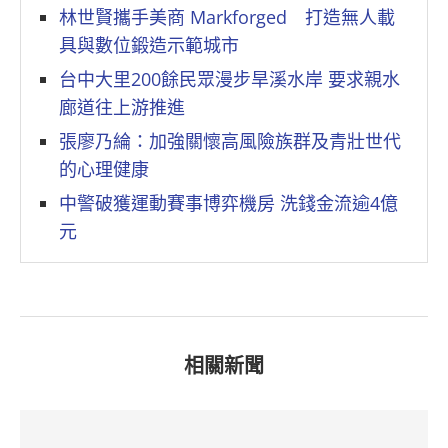
林世賢攜手美商 Markforged 打造無人載
具與數位鍛造示範城市
台中大里200餘民眾漫步旱溪水岸 要求親水
廊道往上游推進
張廖乃綸：加強關懷高風險族群及青壯世代
的心理健康
中警破獲運動賽事博弈機房 洗錢金流逾4億
元
相關新聞