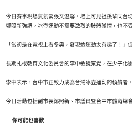
今日賽事現場氣氛緊張又溫馨，場上可見祖孫輩同台
鄭照新強調，冰壺運動不需要激烈的肢體碰撞，也不受
「當初是在電視上看冬奧，發現這運動太有趣了！」
長期扎根教育文化委員會的李中敏銳察覺，在少子化
李中表示，台中市正致力成為台灣冰壺運動的領航者
今日活動包括副市長鄭照新、市議員暨台中市體育總
你可能也喜歡