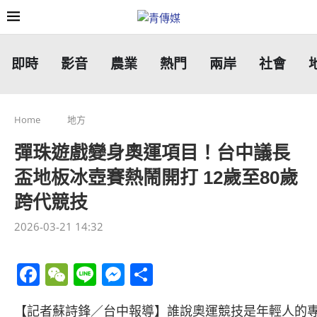
即時
影音
農業
熱門
兩岸
社會
Home
地方
彈珠遊戲變身奧運項目！台中議長
盃地板冰壺賽熱鬧開打 12歲至80歲
跨代競技
2026-03-21 14:32
Facebook
WeChat
Line
Messenger
分
享
【記者蘇詩鋒／台中報導】誰說奧運競技是年輕人的專