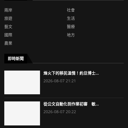
兩岸
社會
旅遊
生活
藝文
醫療
國際
地方
農業
即時新聞
烽火下的移民溫情！約旦博士...
2026-08-07 21:21
從公文自動化到作業初審 敏...
2026-08-07 20:22