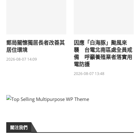
郵局關懷獨居長者改善其
因應「白海豚」颱風來
居住環境
襲 台電北南區處全員戒
備 呼籲養殖業者落實用
2026-08-07 14:09
電防護
2026-08-07 13:48
關注我們