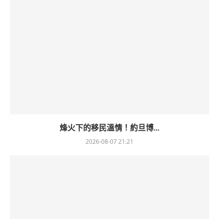
烽火下的移民溫情！約旦博...
2026-08-07 21:21