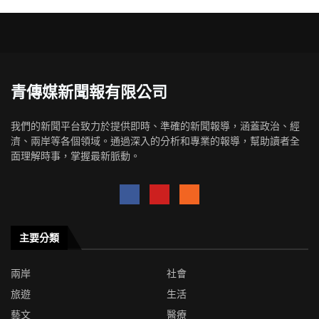
青傳媒新聞報有限公司
我們的新聞平台致力於提供即時、準確的新聞報導，涵蓋政治、經
濟、兩岸等各個領域。通過深入的分析和專業的報導，幫助讀者全
面理解時事，掌握最新脈動。
主要分類
兩岸
社會
旅遊
生活
藝文
醫療