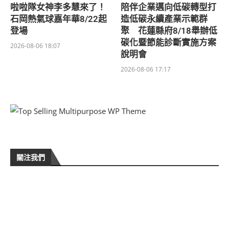
啦啦隊女神李多慧來了！
陪伴企業邁向低碳轉型打
石岡熱氣球嘉年華8/22起
造低碳永續產業示範群
登場
聚 花蓮縣府8/18舉辦低
碳化暨節能診斷實施方案
2026-08-06 18:07
說明會
2026-08-06 17:17
關注我們