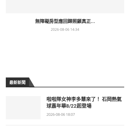
無障礙房型應回歸照顧真正...
2026-08-06 14:34
最新新聞
啦啦隊女神李多慧來了！ 石岡熱氣
球嘉年華8/22起登場
2026-08-06 18:07