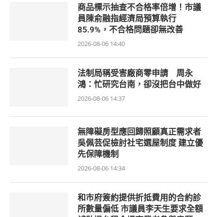
商品標示抽查不合格率倍增！市議
員陳俞融指經濟局預算執行
85.9%，不合格問題卻無改善
2026-08-06 14:40
法制局稱受害廠商零申請 周永
鴻：忙研究台南，卻沒把台中做好
2026-08-06 14:37
無障礙房型應回歸照顧真正需求者
吳佩芸促檢討社宅選屋制度 建立優
先保障機制
2026-08-06 14:34
和市府簽約提供折抵費用的合約診
所數量偏低 市議員李天生要求全額