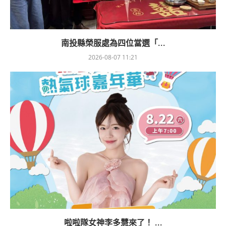
南投縣榮服處為四位當選「...
2026-08-07 11:21
啦啦隊女神李多慧來了！ ...