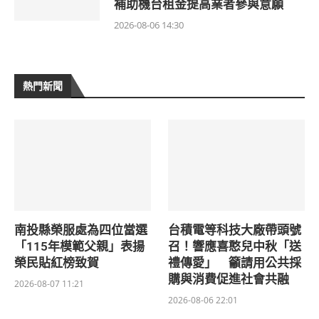
補助機台租金提高業者參與意願
2026-08-06 14:30
熱門新聞
南投縣榮服處為四位當選
台積電等科技大廠帶頭號
「115年模範父親」表揚
召！響應喜憨兒中秋「送
榮民貼紅榜致賀
禮傳愛」 籲請用公共採
購與消費促進社會共融
2026-08-07 11:21
2026-08-06 22:01