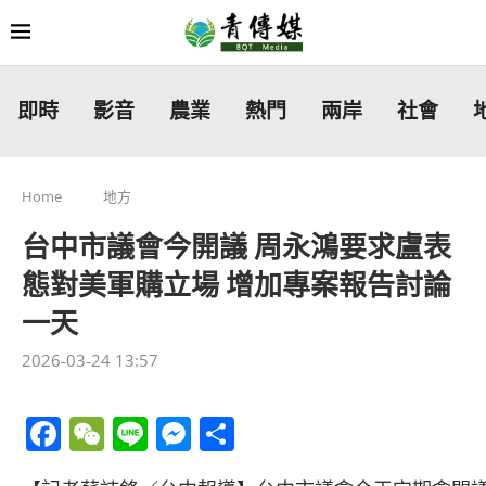
即時
影音
農業
熱門
兩岸
社會
Home
地方
台中市議會今開議 周永鴻要求盧表
態對美軍購立場 增加專案報告討論
一天
2026-03-24 13:57
Facebook
WeChat
Line
Messenger
分
享