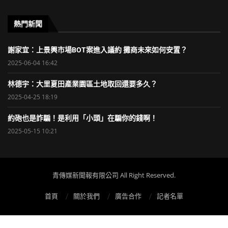
熱門新聞
謝家宜：上景興市場BOT案進入議約 攤商未來如何安置？
2025-06-04 16:42
林德宇：大里夏田產業園區土地取回還要多久？
2025-04-25 18:19
約砲也是詐騙！是利用「小頭」在騙你的錢啊！
2025-05-15 10:21
青傳媒新聞報有限公司 All Right Reserved.
首頁
關於我們
廣告合作
記者名單