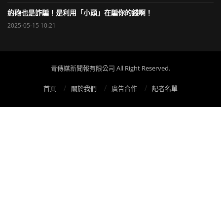
約砲也是詐騙！是利用「小頭」在騙你的錢啊！
2025-05-15 10:21
青傳媒新聞報有限公司 All Right Reserved.
首頁
關於我們
廣告合作
記者名單