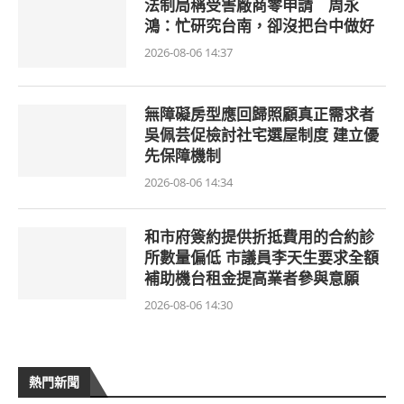
法制局稱受害廠商零申請 周永
鴻：忙研究台南，卻沒把台中做好
2026-08-06 14:37
無障礙房型應回歸照顧真正需求者
吳佩芸促檢討社宅選屋制度 建立優
先保障機制
2026-08-06 14:34
和市府簽約提供折抵費用的合約診
所數量偏低 市議員李天生要求全額
補助機台租金提高業者參與意願
2026-08-06 14:30
熱門新聞