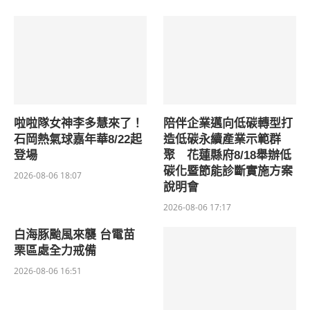
啦啦隊女神李多慧來了！
陪伴企業邁向低碳轉型打
石岡熱氣球嘉年華8/22起
造低碳永續產業示範群
登場
聚 花蓮縣府8/18舉辦低
碳化暨節能診斷實施方案
2026-08-06 18:07
說明會
2026-08-06 17:17
白海豚颱風來襲 台電苗
栗區處全力戒備
2026-08-06 16:51