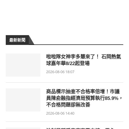
最新新聞
啦啦隊女神李多慧來了！ 石岡熱氣
球嘉年華8/22起登場
2026-08-06 18:07
商品標示抽查不合格率倍增！市議
員陳俞融指經濟局預算執行85.9%，
不合格問題卻無改善
2026-08-06 14:40