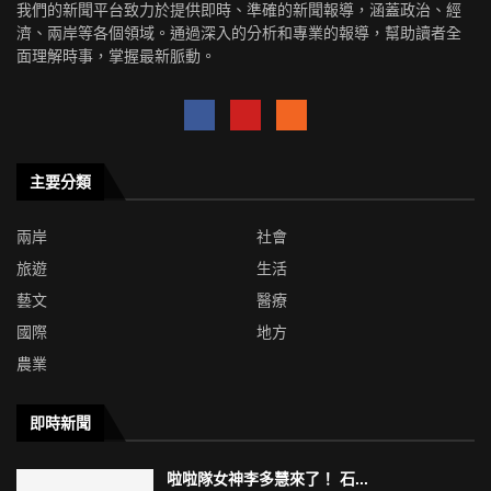
我們的新聞平台致力於提供即時、準確的新聞報導，涵蓋政治、經
濟、兩岸等各個領域。通過深入的分析和專業的報導，幫助讀者全
面理解時事，掌握最新脈動。
主要分類
兩岸
社會
旅遊
生活
藝文
醫療
國際
地方
農業
即時新聞
啦啦隊女神李多慧來了！ 石...