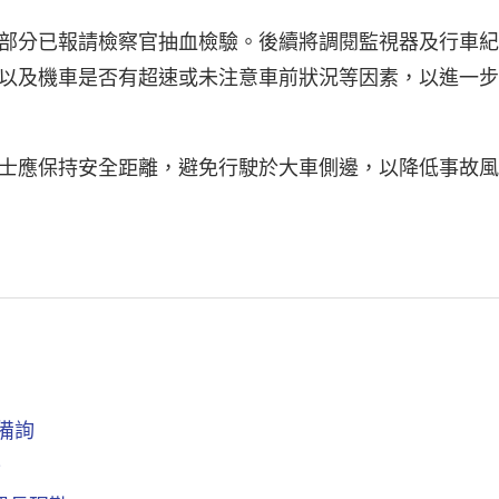
部分已報請檢察官抽血檢驗。後續將調閱監視器及行車紀
以及機車是否有超速或未注意車前狀況等因素，以進一步
士應保持安全距離，避免行駛於大車側邊，以降低事故風
備詢
全