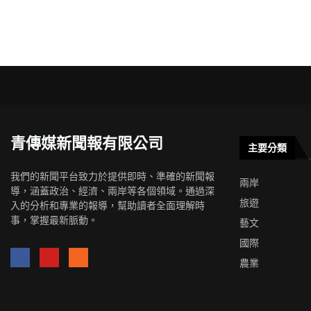
青傳媒新聞報有限公司
主要分類
我們的新聞平台致力於提供即時、準確的新聞報
兩岸
導，涵蓋政治、經濟、兩岸等各個領域。通過深
旅遊
入的分析和專業的報導，幫助讀者全面理解時
事，掌握最新脈動。
藝文
國際
農業