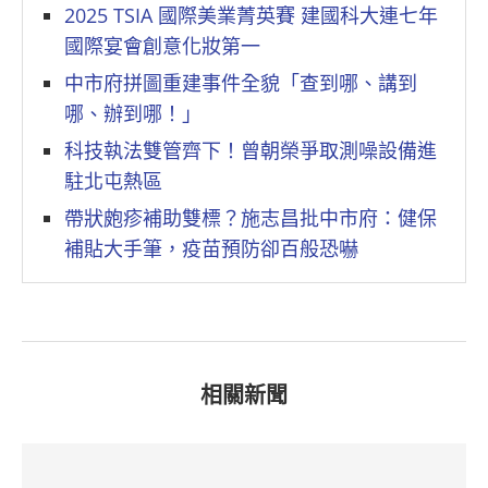
2025 TSIA 國際美業菁英賽 建國科大連七年
國際宴會創意化妝第一
中市府拼圖重建事件全貌「查到哪、講到
哪、辦到哪！」
科技執法雙管齊下！曾朝榮爭取測噪設備進
駐北屯熱區
帶狀皰疹補助雙標？施志昌批中市府：健保
補貼大手筆，疫苗預防卻百般恐嚇
相關新聞