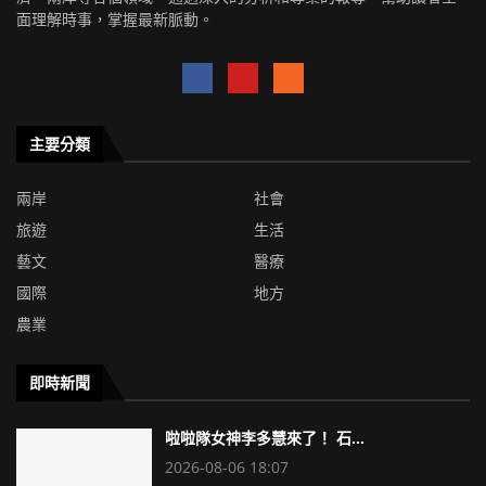
面理解時事，掌握最新脈動。
主要分類
兩岸
社會
旅遊
生活
藝文
醫療
國際
地方
農業
即時新聞
啦啦隊女神李多慧來了！ 石...
2026-08-06 18:07