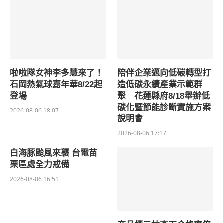
啦啦隊女神李多慧來了！
陪伴企業邁向低碳轉型打
石岡熱氣球嘉年華8/22起
造低碳永續產業示範群
登場
聚 花蓮縣府8/18舉辦低
碳化暨節能診斷實施方案
2026-08-06 18:07
說明會
2026-08-06 17:17
白海豚颱風來襲 台電苗
栗區處全力戒備
2026-08-06 16:51