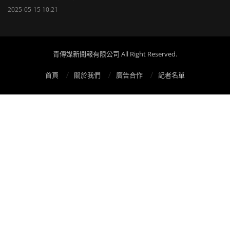
2025-05-15 10:21
青傳媒新聞報有限公司 All Right Reserved.
首頁
關於我們
廣告合作
記者名單