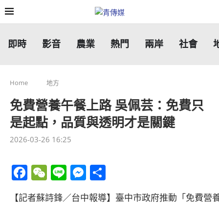
即時
影音
農業
熱門
兩岸
社會
Home
地方
免費營養午餐上路 吳佩芸：免費只
是起點，品質與透明才是關鍵
2026-03-26 16:25
Facebook
WeChat
Line
Messenger
分
享
【記者蘇詩鋒／台中報導】臺中市政府推動「免費營養