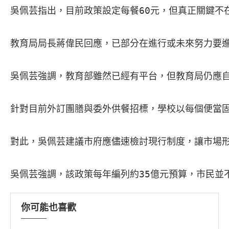
吳佩芸指出，目前政策設定每餐60元，但真正關鍵不
教育局局長蔣偉民回應，已部分在進行或未來努力要進
吳佩芸強調，教育部雖然已經有平台，但教育局仍應自
針對目前外訂團膳與委外供餐招標，學校以每個便當
對此，吳佩芸建議市府應儘速檢討現行制度，讓市場形
吳佩芸強調，該政策每年編列約35億元預算，市民
你可能也喜歡