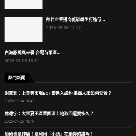
陪伴企業邁向低碳轉型打造低...
2026-08-06 17:17
白海豚颱風來襲 台電苗栗區...
2026-08-06 16:51
熱門新聞
謝家宜：上景興市場BOT案進入議約 攤商未來如何安置？
2025-06-04 16:42
林德宇：大里夏田產業園區土地取回還要多久？
2025-04-25 18:19
約砲也是詐騙！是利用「小頭」在騙你的錢啊！