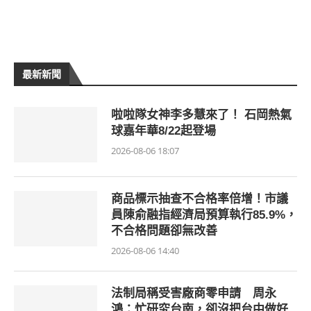
最新新聞
啦啦隊女神李多慧來了！ 石岡熱氣
球嘉年華8/22起登場
2026-08-06 18:07
商品標示抽查不合格率倍增！市議
員陳俞融指經濟局預算執行85.9%，
不合格問題卻無改善
2026-08-06 14:40
法制局稱受害廠商零申請 周永
鴻：忙研究台南，卻沒把台中做好