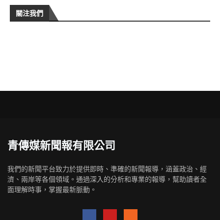
關注我們
青傳媒新聞報有限公司
我們的新聞平台致力於提供即時、準確的新聞報導，涵蓋政治、經
濟、兩岸等各個領域。通過深入的分析和專業的報導，幫助讀者全
面理解時事，掌握最新脈動。