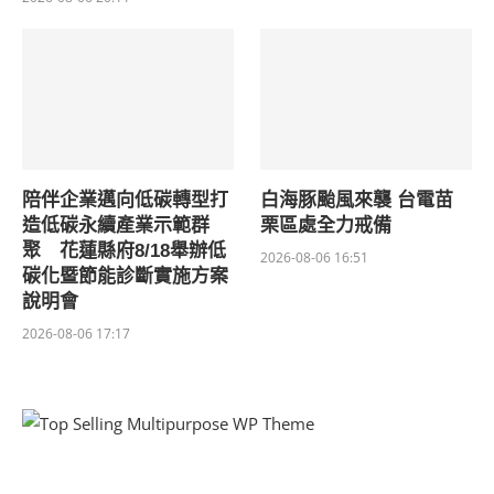
陪伴企業邁向低碳轉型打
白海豚颱風來襲 台電苗
造低碳永續產業示範群
栗區處全力戒備
聚 花蓮縣府8/18舉辦低
2026-08-06 16:51
碳化暨節能診斷實施方案
說明會
2026-08-06 17:17