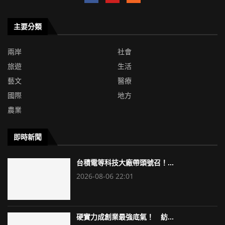
主要分類
兩岸
社會
旅遊
生活
藝文
醫療
國際
地方
農業
即時新聞
台積電等科技大廠帶頭號召！...
2026-08-06 22:01
硬實力成創業最強底氣！ 紡...