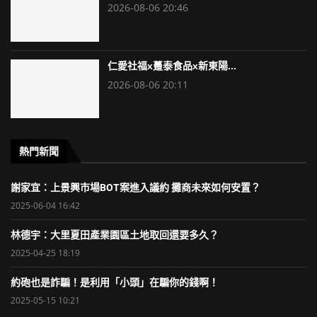
2026-08-06 20:46
仁愛社福x躉泰食品x新東陽...
2026-08-06 20:11
熱門新聞
謝家宜：上景興市場BOT案進入議約 攤商未來如何安置？
2025-06-04 16:42
林德宇：大里夏田產業園區土地取回還要多久？
2025-04-25 18:19
約砲也是詐騙！是利用「小頭」在騙你的錢啊！
2025-05-15 10:21