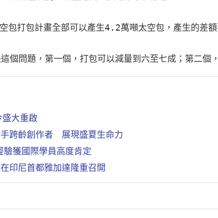
太空包打包計畫全部可以產生4.2萬噸太空包，產生的差
決這個問題，第一個，打包可以減量到六至七成；第二個，
今盛大重啟
聯手跨齡創作者 展現盛夏生命力
經驗獲國際學員高度肯定
議在印尼首都雅加達隆重召開