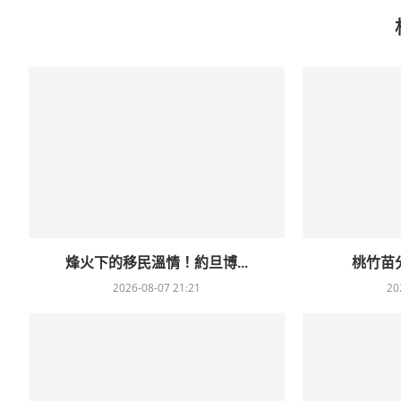
烽火下的移民溫情！約旦博...
桃竹苗分
2026-08-07 21:21
20