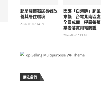
郵局關懷獨居長者改
因應「白海豚」颱風
善其居住環境
來襲 台電北南區處
全員戒備 呼籲養殖
2026-08-07 14:09
業者落實用電防護
2026-08-07 13:48
關注我們