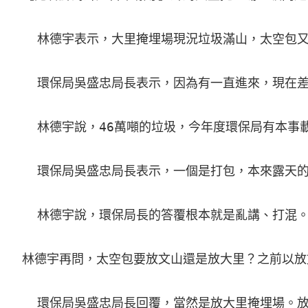
  林德宇表示，大里掩埋場現況垃圾滿山，太空包
  環保局吳盛忠局長表示，因為有一直進來，現在差
  林德宇說，46萬噸的垃圾，今年度環保局有本
  環保局吳盛忠局長表示，一個是打包，本來露天
  林德宇說，環保局長的答覆根本就是亂講、打混
林德宇再問，太空包要放文山還是放大里？之前以放
  環保局吳盛忠局長回覆，當然是放大里掩埋場。放