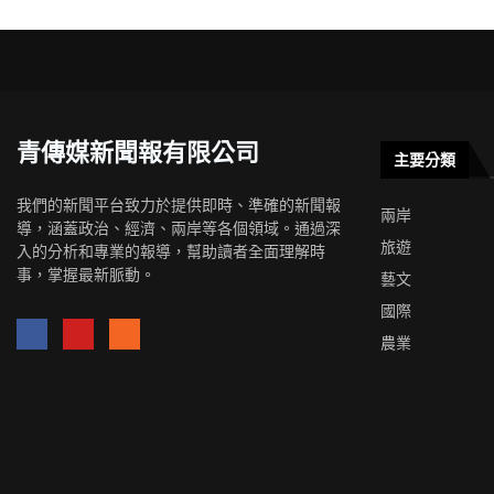
青傳媒新聞報有限公司
主要分類
我們的新聞平台致力於提供即時、準確的新聞報
兩岸
導，涵蓋政治、經濟、兩岸等各個領域。通過深
旅遊
入的分析和專業的報導，幫助讀者全面理解時
事，掌握最新脈動。
藝文
國際
農業