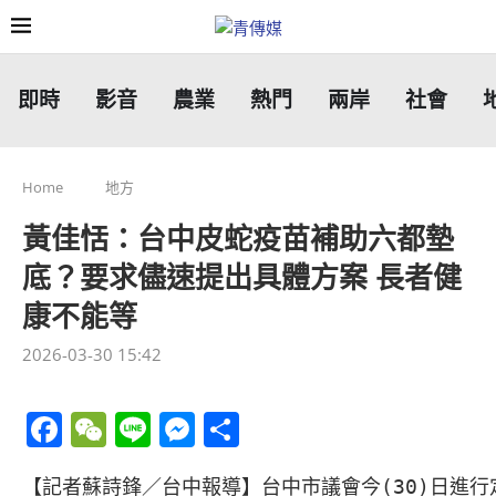
即時
影音
農業
熱門
兩岸
社會
Home
地方
黃佳恬：台中皮蛇疫苗補助六都墊
底？要求儘速提出具體方案 長者健
康不能等
2026-03-30 15:42
Facebook
WeChat
Line
Messenger
分
享
【記者蘇詩鋒／台中報導】台中市議會今(30)日進