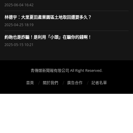
2025-06-04 16:42
林德宇：大里夏田產業園區土地取回還要多久？
2025-04-25 18:19
約砲也是詐騙！是利用「小頭」在騙你的錢啊！
2025-05-15 10:21
青傳媒新聞報有限公司 All Right Reserved.
首頁
關於我們
廣告合作
記者名單