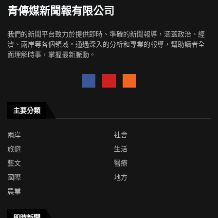
青傳媒新聞報有限公司
我們的新聞平台致力於提供即時、準確的新聞報導，涵蓋政治、經
濟、兩岸等各個領域。通過深入的分析和專業的報導，幫助讀者全
面理解時事，掌握最新脈動。
主要分類
兩岸
社會
旅遊
生活
藝文
醫療
國際
地方
農業
即時新聞