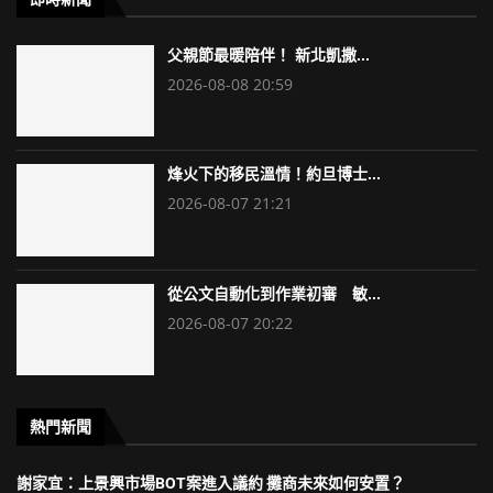
父親節最暖陪伴！ 新北凱撒...
2026-08-08 20:59
烽火下的移民溫情！約旦博士...
2026-08-07 21:21
從公文自動化到作業初審 敏...
2026-08-07 20:22
熱門新聞
謝家宜：上景興市場BOT案進入議約 攤商未來如何安置？