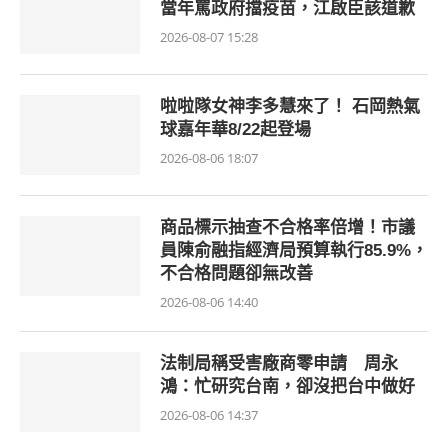
當年罵政府擋疫苗，江啟臣該道歉
2026-08-07 15:28
啦啦隊女神李多慧來了！ 石岡熱氣
球嘉年華8/22起登場
2026-08-06 18:07
商品標示抽查不合格率倍增！市議
員陳俞融指經濟局預算執行85.9%，
不合格問題卻無改善
2026-08-06 14:40
法制局稱受害廠商零申請 周永
鴻：忙研究台南，卻沒把台中做好
2026-08-06 14:37