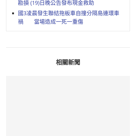
勘損 (19)日晚公告發布現金救助
國3凌晨發生聯結拖板車自撞分隔島連環車
禍 當場造成一死一重傷
相關新聞