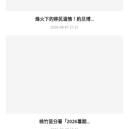
烽火下的移民溫情！約旦博...
2026-08-07 21:21
桃竹苗分署「2026暑期...