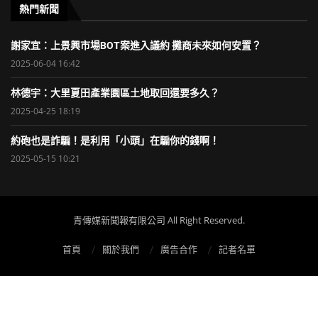
熱門新聞
謝家宜：上景興市場BOT案進入議約 攤商未來如何安置？
2025-06-04 16:42
林德宇：大里夏田產業園區土地取回還要多久？
2025-04-25 18:19
約砲也是詐騙！是利用「小頭」在騙你的錢啊！
2025-05-15 10:21
青傳媒新聞報有限公司 All Right Reserved.
首頁
關於我們
廣告合作
記者名單