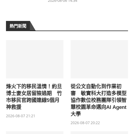
2026-08-06 14:34
熱門新聞
烽火下的移民溫情！約旦
從公文自動化到作業初
博士妻女居留險過期 竹
審 敏實科大打造多模型
市移民官跨國連線5個月
協作數位校務團隊引領智
神救援
慧校園革命邁向AI Agent
大學
2026-08-07 21:21
2026-08-07 20:22