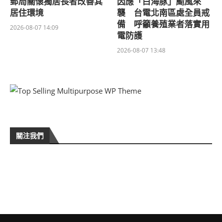
郵局關懷獨居長者改善其
因應「白海豚」颱風來
居住環境
襲 台電北南區處全員戒
備 呼籲養殖業者落實用
2026-08-07 14:09
電防護
2026-08-07 13:48
關注我們