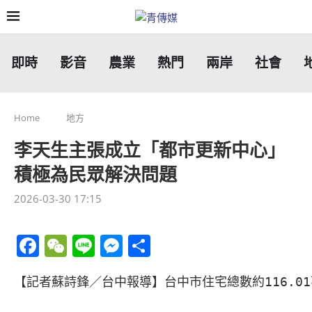
即時
影音
農業
熱門
兩岸
社會
Home
地方
李天生主張成立「都市更新中心」
積極為民眾解決問題
2026-03-30 17:15
Facebook
WeChat
Line
Messenger
分
享
【記者蘇詩鋒／台中報導】台中市住宅總數約116.0