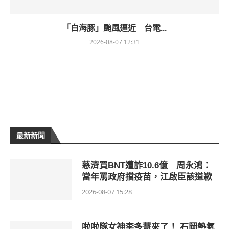
「白海豚」颱風逼近 台電...
2026-08-07 12:31
最新新聞
慈濟買BNT遭詐10.6億 周永鴻：
當年罵政府擋疫苗，江啟臣該道歉
2026-08-07 15:28
啦啦隊女神李多慧來了！ 石岡熱氣