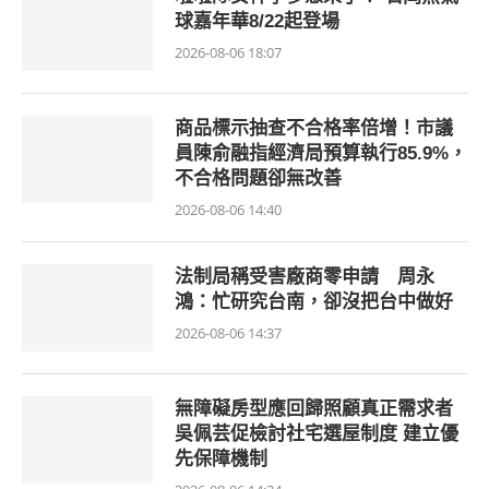
球嘉年華8/22起登場
2026-08-06 18:07
商品標示抽查不合格率倍增！市議
員陳俞融指經濟局預算執行85.9%，
不合格問題卻無改善
2026-08-06 14:40
法制局稱受害廠商零申請 周永
鴻：忙研究台南，卻沒把台中做好
2026-08-06 14:37
無障礙房型應回歸照顧真正需求者
吳佩芸促檢討社宅選屋制度 建立優
先保障機制