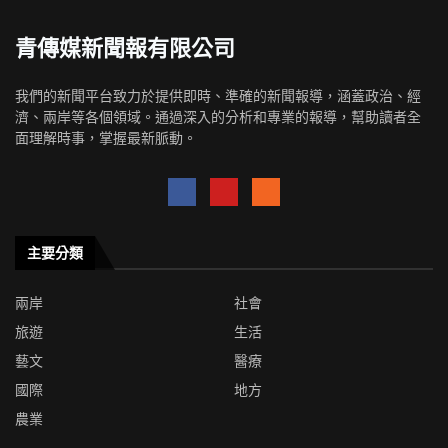
青傳媒新聞報有限公司
我們的新聞平台致力於提供即時、準確的新聞報導，涵蓋政治、經
濟、兩岸等各個領域。通過深入的分析和專業的報導，幫助讀者全
面理解時事，掌握最新脈動。
主要分類
兩岸
社會
旅遊
生活
藝文
醫療
國際
地方
農業