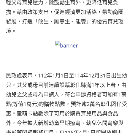
輕父母育兒壓力，除鼓勵生育外，更降低育兒負
擔。藉由政策支出，促進經濟更加活絡，帶動商圈
發展，打造「敢生、願意生、能養」的優質育兒環
境。
民政處表示，112年1月1日至114年12月31日出生幼
兒，其父或母目前連續設籍彰化縣滿1年以上者，由
幼兒之父或母為申請人，符合申辦資格者可領有1萬
點(等值1萬元)的購物點數，預計逾2萬名彰化囡仔受
惠。童萌卡點數除了可用於購買育兒用品與食品
外，今年擴大新增幼童早期療育、幼兒休閒育樂與
攝影等勞務服務項目，自115年4月1日起開放刷卡