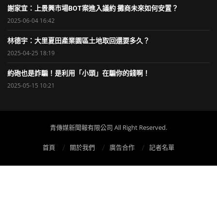
謝家宜：上景興市場BOT案進入議約 攤商未來如何安置？
2025-06-04 16:42
林德宇：大里夏田產業園區土地取回還要多久？
2025-04-25 18:19
約砲也是詐騙！是利用「小頭」在騙你的錢啊！
2025-05-15 10:21
青傳媒新聞報有限公司 All Right Reserved.
首頁
關於我們
廣告合作
記者名單