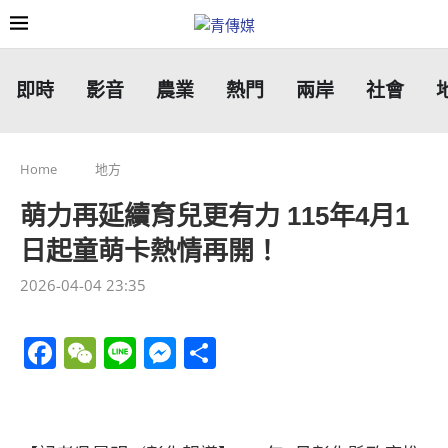
即時
影音
農業
熱門
兩岸
社會
Home
地方
萌力再延續育兒更有力 115年4月1
日起童萌卡熱情再開！
2026-04-04 23:35
Facebook
WeChat
Line
Messenger
分
享