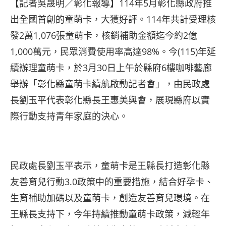
【記者吳晟明／彰化報導】114年5月彰化縣政府推
出全國首創的童萌卡，大獲好評。114年共計受理核
發2萬1,076張童萌卡，核銷補助金額迄今約2億
1,000萬元，民眾消費使用率高達98%。今(115)年延
續辦理童萌卡，於3月30日上午於縣府6樓咖啡藝廊
舉辦「彰化縣童萌卡續航啟動記者會」，由民政處
長劉玉平代表彰化縣長王惠美與會，展現縣府以實
際行動支持青年家庭的決心。
民政處長劉玉平表示，童萌卡是王縣長打造彰化縣
友善育兒行動3.0政策中的重要措施，結合好孕卡、
生育補助加碼以及童萌卡，創造友善育兒環境。在
王縣長支持下，今年持續推動童萌卡政策，減輕年