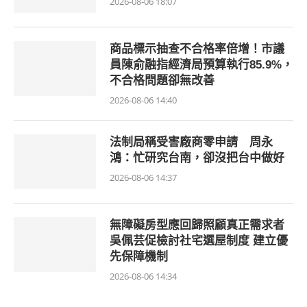
2026-08-06 18:07
商品標示抽查不合格率倍增！市議
員陳俞融指經濟局預算執行85.9%，
不合格問題卻無改善
2026-08-06 14:40
法制局稱受害廠商零申請 周永
鴻：忙研究台南，卻沒把台中做好
2026-08-06 14:37
無障礙房型應回歸照顧真正需求者
吳佩芸促檢討社宅選屋制度 建立優
先保障機制
2026-08-06 14:34