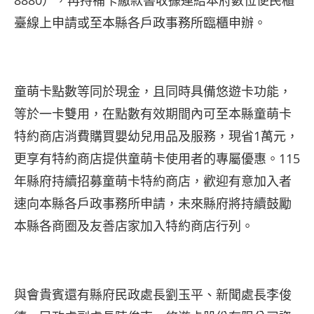
8880），再持補卡繳款書收據連結本府數位便民櫃
臺線上申請或至本縣各戶政事務所臨櫃申辦。
童萌卡點數等同於現金，且同時具備悠遊卡功能，
等於一卡雙用，在點數有效期間內可至本縣童萌卡
特約商店消費購買嬰幼兒用品及服務，現省1萬元，
更享有特約商店提供童萌卡使用者的專屬優惠。115
年縣府持續招募童萌卡特約商店，歡迎有意加入者
速向本縣各戶政事務所申請，未來縣府將持續鼓勵
本縣各商圈及友善店家加入特約商店行列。
與會貴賓還有縣府民政處長劉玉平、新聞處長李俊