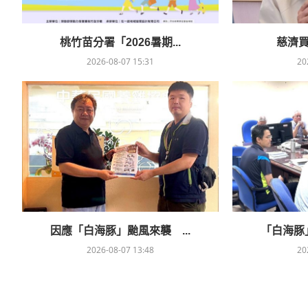
桃竹苗分署「2026暑期...
慈濟買B
2026-08-07 15:31
20
因應「白海豚」颱風來襲 ...
「白海豚」
2026-08-07 13:48
20