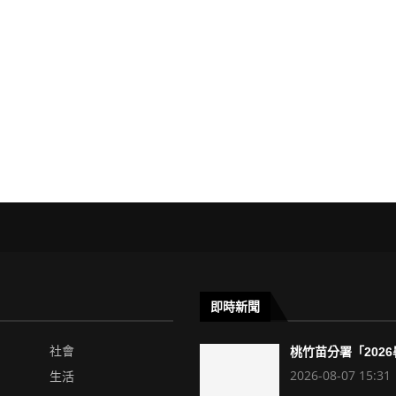
即時新聞
社會
桃竹苗分署「2026暑
2026-08-07 15:31
生活