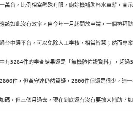
一萬台，比例相當懸殊有限，廚餘機補助杯水車薪，宣示
應該如此沒有效率。自今年一月起開放申請，一個禮拜隨即
過台中通平台，可以免除人工審核，相當智慧；然而專案
中有5264件的審查結果還是「無機體佐證資料」，超
800件，但黃守達仍然質疑，2800件但還是很少，連一