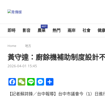
HOT
即時
影音
農業
熱門
兩岸
社會
健
Home
地方
黃守達：廚餘機補助制度設計不
2026-04-01 15:45
Facebook
WeChat
Line
Messenger
分
享
【記者蘇詩鋒／台中報導】台中市議會今（1）日進