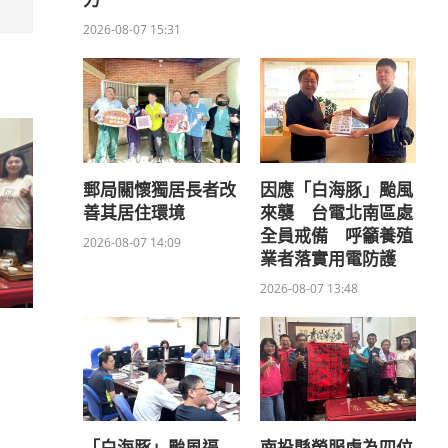
力
2026-08-07 15:31
郵局關懷獨居長者改
因應「白海豚」颱風
善其居住環境
來襲 台電北南區處
全員戒備 呼籲養殖
2026-08-07 14:09
業者落實用電防護
2026-08-07 13:48