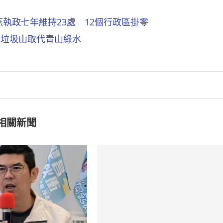
執政七年維持23處 12個行政區掛零
、垃圾山取代青山綠水
相關新聞