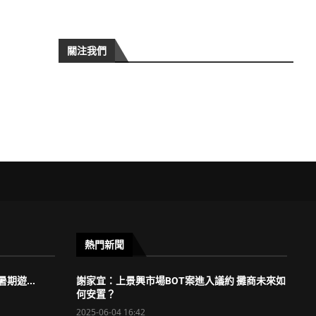
關注我們
熱門新聞
期遊...
謝家宜：上景興市場BOT案進入議約 攤商未來如
何安置？
2025-06-04 16:42