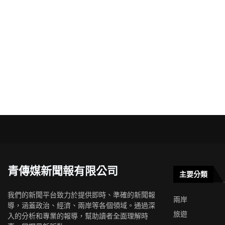
青傳媒新聞報有限公司
主要分類
我們的新聞平台致力於提供即時、準確的新聞報
兩岸
導，涵蓋政治、經濟、兩岸等各個領域。通過深
旅遊
入的分析和專業的報導，幫助讀者全面理解時