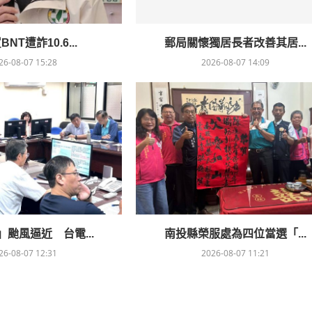
NT遭詐10.6...
郵局關懷獨居長者改善其居...
26-08-07 15:28
2026-08-07 14:09
颱風逼近 台電...
南投縣榮服處為四位當選「...
26-08-07 12:31
2026-08-07 11:21