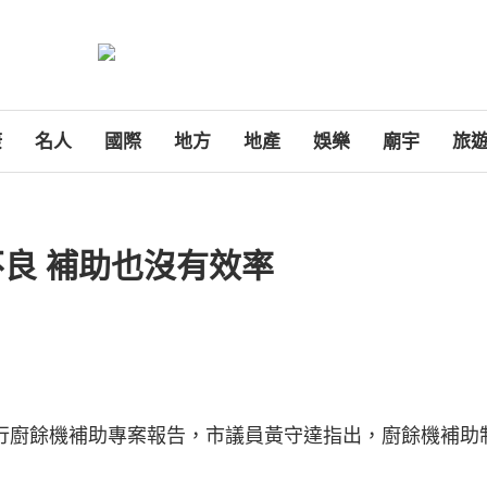
康
名人
國際
地方
地產
娛樂
廟宇
旅
良 補助也沒有效率
行廚餘機補助專案報告，市議員黃守達指出，廚餘機補助