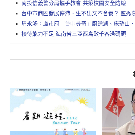
南投信義警分局攜手教會 共築校園安全防線
台中市商圈發展停滯、生不出又不會養？ 盧秀燕
周永鴻：盧市府「台中尋奇」廚餘湖、床墊山
接待能力不足 海南省三亞西島數千客滯碼頭