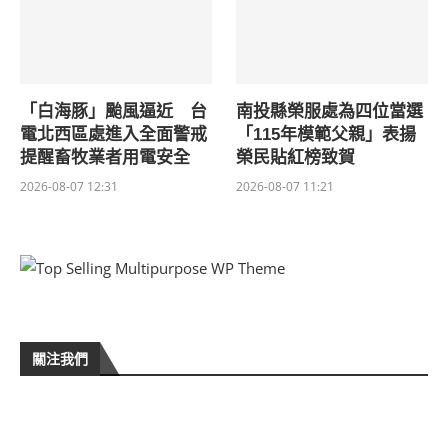
「白海豚」颱風逼近 台
南投縣榮服處為四位當選
電北西區處進入全面警戒
「115年模範父親」表揚
提醒畜牧業者用電安全
榮民貼紅榜致賀
2026-08-07 12:31
2026-08-07 11:21
關注我們