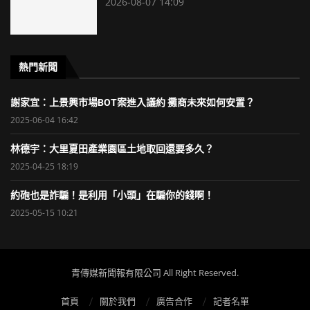
2026-08-07 14:09
熱門新聞
謝家宜：上景興市場BOT案進入議約 攤商未來如何安置？
2025-06-04 16:42
林德宇：大里夏田產業園區土地取回還要多久？
2025-04-25 18:19
約砲也是詐騙！是利用「小頭」在騙你的錢啊！
2025-05-15 10:21
青傳媒新聞報有限公司 All Right Reserved.
首頁
關於我們
廣告合作
記者名單