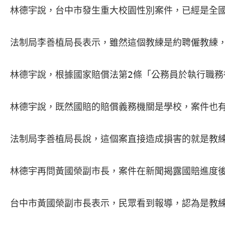
林德宇說，台中市發生重大校園性別案件，已經是全國
法制局李善植局長表示，雖然這個教練是約聘僱教練
林德宇說，根據國家賠償法第2條「公務員於執行職務
林德宇說，既然國賠的賠償義務機關是學校，案件也有
法制局李善植局長說，這個案直接造成損害的就是教
林德宇再問黃國榮副市長，案件在新聞揭露國賠進度
台中市黃國榮副市長表示，民眾看到報導，認為是教練