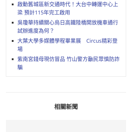
啟動舊城區新交通時代！大台中轉運中心上
梁 預計115年完工啟用
吳瓊華持續關心烏日高鐵陸橋開放機車通行
試辦進度為何？
大葉大學多媒體學程畢業展 Circus精彩登
場
紫南宮錢母現仿冒品 竹山警方籲民眾慎防詐
騙
相關新聞