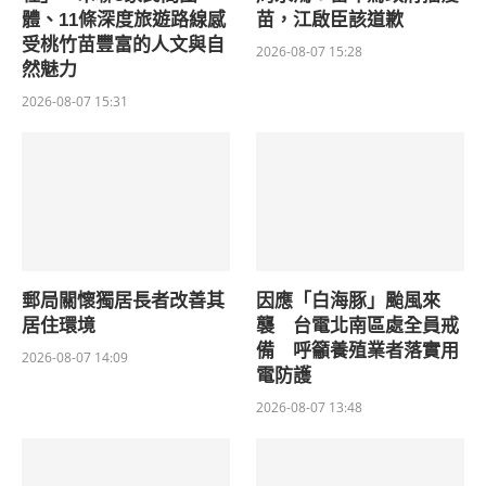
體、11條深度旅遊路線感
苗，江啟臣該道歉
受桃竹苗豐富的人文與自
2026-08-07 15:28
然魅力
2026-08-07 15:31
郵局關懷獨居長者改善其
因應「白海豚」颱風來
居住環境
襲 台電北南區處全員戒
備 呼籲養殖業者落實用
2026-08-07 14:09
電防護
2026-08-07 13:48