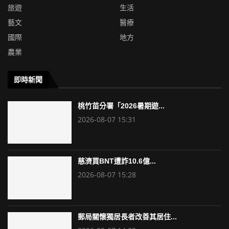
旅遊
生活
藝文
醫療
國際
地方
農業
即時新聞
桃竹苗分署「2026暑期遊...
2026-08-07 15:31
慈濟買BNT遭詐10.6億...
2026-08-07 15:28
郵局關懷獨居長者改善其居住...