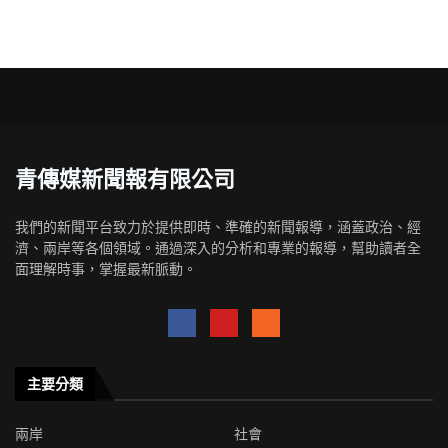
青傳媒新聞報有限公司
我們的新聞平台致力於提供即時、準確的新聞報導，涵蓋政治、經
濟、兩岸等各個領域。通過深入的分析和專業的報導，幫助讀者全
面理解時事，掌握最新脈動。
主要分類
兩岸
社會