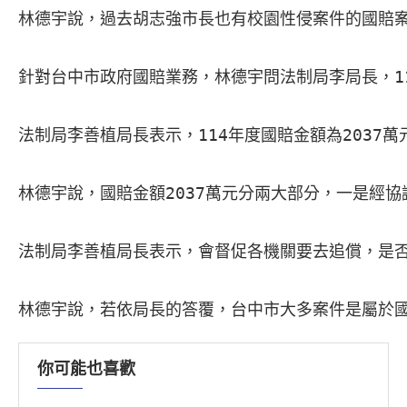
林德宇說，過去胡志強市長也有校園性侵案件的國賠
針對台中市政府國賠業務，林德宇問法制局李局長，1
法制局李善植局長表示，114年度國賠金額為2037萬元
林德宇說，國賠金額2037萬元分兩大部分，一是經協
法制局李善植局長表示，會督促各機關要去追償，是否
林德宇說，若依局長的答覆，台中市大多案件是屬於
你可能也喜歡