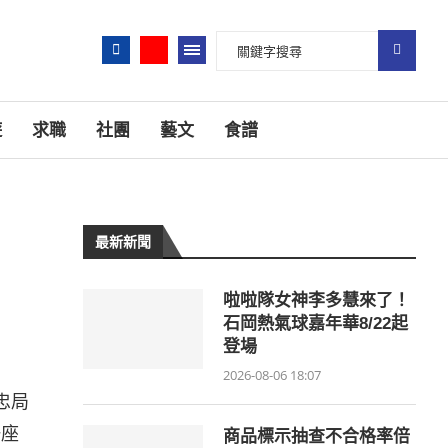
遊
求職
社團
藝文
食譜
最新新聞
啦啦隊女神李多慧來了！
石岡熱氣球嘉年華8/22起
登場
2026-08-06 18:07
忠局
一座
商品標示抽查不合格率倍