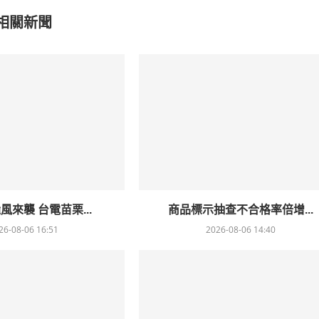
相關新聞
風來襲 台電苗栗...
商品標示抽查不合格率倍增...
26-08-06 16:51
2026-08-06 14:40