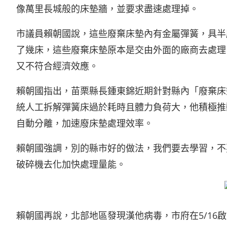
像萬里長城般的床墊牆，並要求盡速處理掉。
市議員賴朝國說，這些廢棄床墊內有金屬彈簧，具半
了幾床，這些廢棄床墊原本是交由外面的廠商去處理
又不符合經濟效應。
賴朝國指出，苗栗縣長鍾東錦近期針對縣內「廢棄床
統人工拆解彈簧床過於耗時且體力負荷大，他積極推
自動分離，加速廢床墊處理效率。
賴朝國強調，別的縣市好的做法，我們要去學習，不
破碎機去化加快處理量能。
賴朝國再說，北部地區發現漢他病毒，市府在5/16