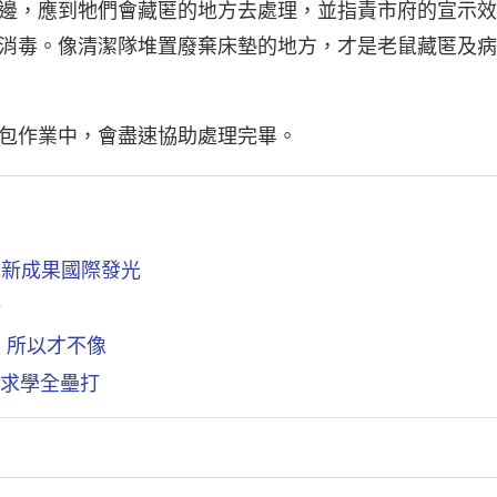
邊，應到牠們會藏匿的地方去處理，並指責市府的宣示效
消毒。像清潔隊堆置廢棄床墊的地方，才是老鼠藏匿及病
包作業中，會盡速協助處理完畢。
創新成果國際發光
場
」所以才不像
出求學全壘打