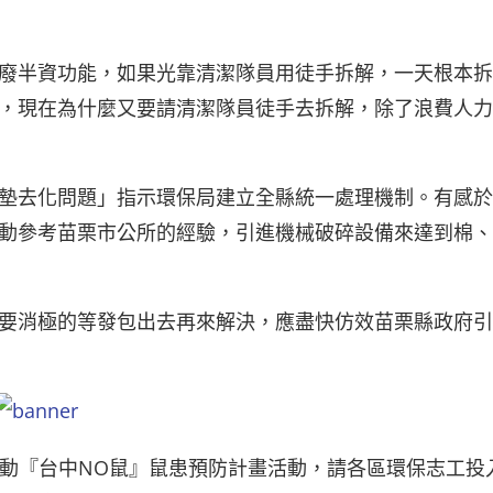
廢半資功能，如果光靠清潔隊員用徒手拆解，一天根本拆
，現在為什麼又要請清潔隊員徒手去拆解，除了浪費人力
墊去化問題」指示環保局建立全縣統一處理機制。有感於
動參考苗栗市公所的經驗，引進機械破碎設備來達到棉、
要消極的等發包出去再來解決，應盡快仿效苗栗縣政府引
啟動『台中NO鼠』鼠患預防計畫活動，請各區環保志工投