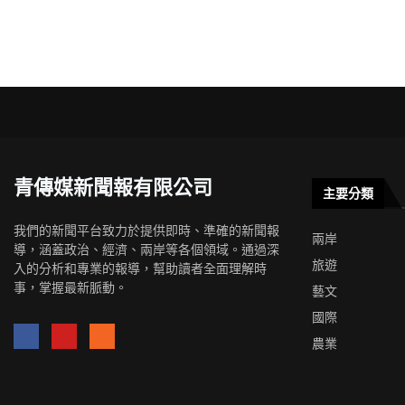
青傳媒新聞報有限公司
主要分類
我們的新聞平台致力於提供即時、準確的新聞報
兩岸
導，涵蓋政治、經濟、兩岸等各個領域。通過深
旅遊
入的分析和專業的報導，幫助讀者全面理解時
事，掌握最新脈動。
藝文
國際
農業