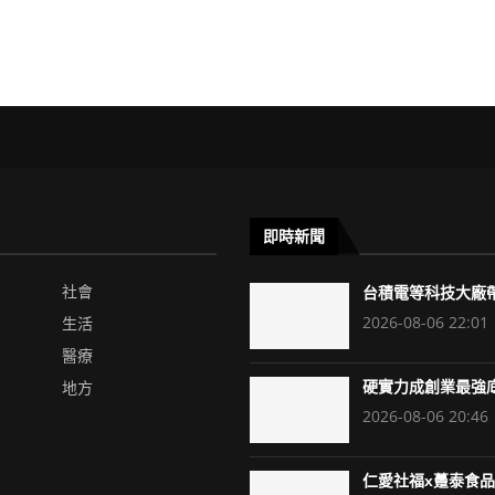
即時新聞
社會
台積電等科技大廠帶
2026-08-06 22:01
生活
醫療
地方
硬實力成創業最強底
2026-08-06 20:46
仁愛社福x躉泰食品x