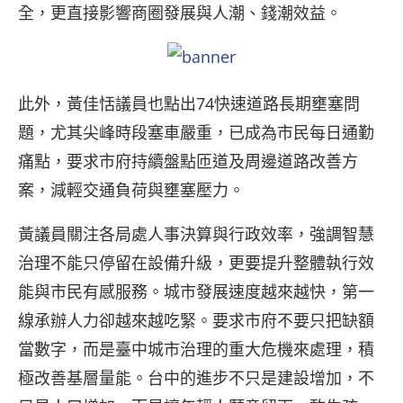
全，更直接影響商圈發展與人潮、錢潮效益。
此外，黃佳恬議員也點出74快速道路長期壅塞問
題，尤其尖峰時段塞車嚴重，已成為市民每日通勤
痛點，要求市府持續盤點匝道及周邊道路改善方
案，減輕交通負荷與壅塞壓力。
黃議員關注各局處人事決算與行政效率，強調智慧
治理不能只停留在設備升級，更要提升整體執行效
能與市民有感服務。城市發展速度越來越快，第一
線承辦人力卻越來越吃緊。要求市府不要只把缺額
當數字，而是臺中城市治理的重大危機來處理，積
極改善基層量能。台中的進步不只是建設增加，不