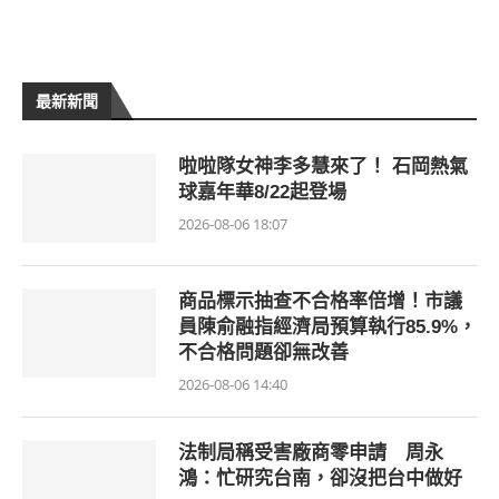
最新新聞
啦啦隊女神李多慧來了！ 石岡熱氣
球嘉年華8/22起登場
2026-08-06 18:07
商品標示抽查不合格率倍增！市議
員陳俞融指經濟局預算執行85.9%，
不合格問題卻無改善
2026-08-06 14:40
法制局稱受害廠商零申請 周永
鴻：忙研究台南，卻沒把台中做好