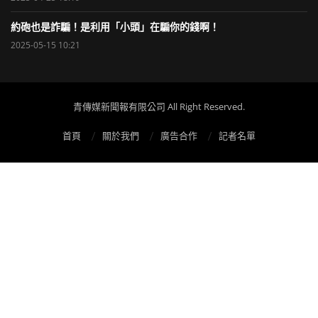
約砲也是詐騙！是利用「小頭」在騙你的錢啊！
2025-05-15 10:21
青傳媒新聞報有限公司 All Right Reserved.
首頁
關於我們
廣告合作
記者名單