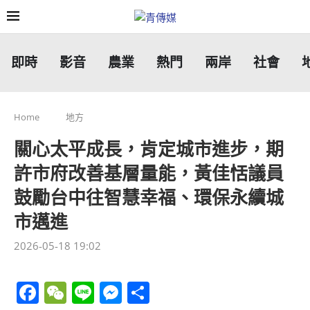
即時
影音
農業
熱門
兩岸
社會
Home
地方
關心太平成長，肯定城市進步，期
許市府改善基層量能，黃佳恬議員
鼓勵台中往智慧幸福、環保永續城
市邁進
2026-05-18 19:02
Facebook
WeChat
Line
Messenger
分