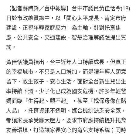
享
【記者蘇詩鋒／台中報導】台中市議員黃佳恬今(18)
日於市政總質詢中，以「關心太平成長、肯定市府
建設、正視年輕家庭壓力」為主軸，針對托育焦
慮、公共安全、交通建設、智慧治理等議題提出質
詢。
黃佳恬議員指出，台中近年人口持續成長，但真正
的幸福城市，不只是人口增加，而是讓年輕人願意
留下、敢生孩子、安心生活。面對全台新生兒出生
率持續下滑，少子化已成為國安危機，許多年輕爸
媽面臨「生得起、顧不起」，甚至「找保母像在賭
人品」，托育資訊不透明、媒合機制缺乏安全感，
都讓家長承受龐大壓力。要求市府應持續提升托育
友善環境，打造讓家長安心的育兒支持系統；同時