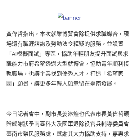
黃偉哲指出，本次就業博覽會除提供求職媒合，現
場還有職涯諮詢及勞動法令釋疑的服務，並設置
「AI模擬面試」專區，協助年輕朋友提升面試與求
職能力市府希望透過大型就博會，協助青年順利接
軌職場，也讓企業找到優秀人才，打造「希望家
園」願景，讓更多年輕人願意留在臺南發展。
今日記者會中，副市長姜淋煌也代表市長黃偉哲頒
贈感謝狀予南臺科大及國軍退除役官兵輔導委員會
臺南市榮民服務處，感謝其大力協助支持，嘉惠求