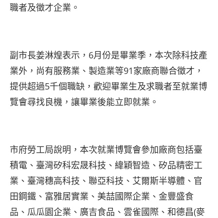
職者及徵才企業。
副市長姜淋煌表示，6月份是畢業季，本次除科技產
業外，尚有服務業、製造業等91家廠商聯合徵才，
提供超過5千個職缺，歡迎畢業生及求職者至就業博
覽會尋找良機，讓畢業後能立即就業。
市府勞工局說明，本次就業博覽會參加廠商包括臺
積電、臺灣矽科宏晟科技、緯穎智造、矽品精密工
業、臺灣穗高科技、聯亞科技、艾爾斯半導體、官
田鋼鐵、富雅居實業、美喆國際企業、金豐盛食
品、瓜瓜園企業、廣吉食品、雲雀國際、和德昌(麥