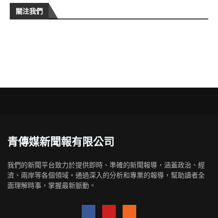
關注我們
青傳媒新聞報有限公司
我們的新聞平台致力於提供即時、準確的新聞報導，涵蓋政治、經
濟、兩岸等各個領域。通過深入的分析和專業的報導，幫助讀者全
面理解時事，掌握最新脈動。