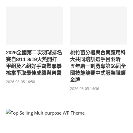
2026全國第二次羽球排名
桃竹苗分署與台南應用科
賽自8/11-8/19火熱開打
大共同培訓選手呂羽昕
甲組及乙組好手齊聚摩拳
五年磨一劍勇奪第56屆全
擦掌爭取最佳成績與榮譽
國技能競賽中式服裝職類
金牌
2026-08-05 16:58
2026-08-05 14:36