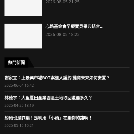
2026-08-05 21:25
心路基金會早療寶貝畢典結合...
2026-08-05 18:23
熱門新聞
謝家宜：上景興市場BOT案進入議約 攤商未來如何安置？
2025-06-04 16:42
林德宇：大里夏田產業園區土地取回還要多久？
2025-04-25 18:19
約砲也是詐騙！是利用「小頭」在騙你的錢啊！
2025-05-15 10:21