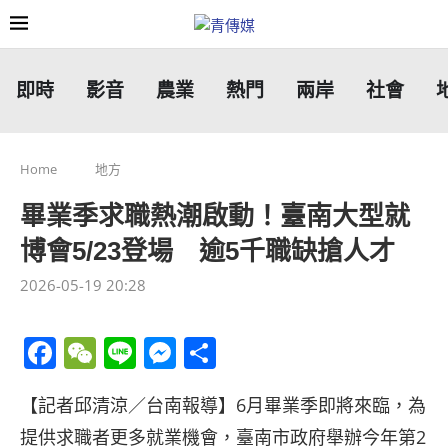
即時
影音
農業
熱門
兩岸
社會
Home
地方
畢業季求職熱潮啟動！臺南大型就
博會5/23登場 逾5千職缺搶人才
2026-05-19 20:28
Facebook
WeChat
Line
Messenger
分
享
【記者邱清涼／台南報導】6月畢業季即將來臨，為
提供求職者更多就業機會，臺南市政府舉辦今年第2