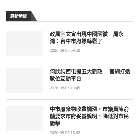
最新新聞
政風室文宣出現中國國徽 周永
鴻：台中市府螺絲鬆了
2026-08-06 09:50
何欣純西屯提五大新政 官網打造
數位互動平台
2026-08-05 13:45
中市廢棄物收費調漲，市議員陳俞
融要求市府妥善說明，降低對市民
衝擊
2026-08-05 13:42