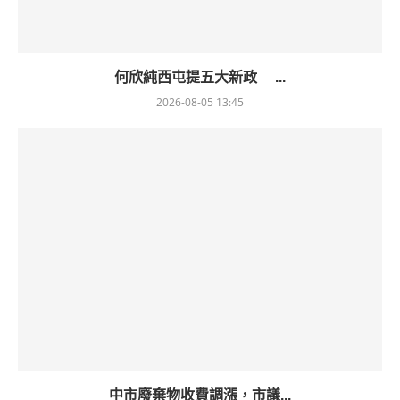
何欣純西屯提五大新政 ...
2026-08-05 13:45
中市廢棄物收費調漲，市議...