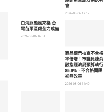
能診斷實施方案說明
會
2026-08-06 17:17
白海豚颱風來襲 台
電苗栗區處全力戒備
2026-08-06 16:51
商品標示抽查不合格
率倍增！市議員陳俞
融指經濟局預算執行
85.9%，不合格問題
卻無改善
2026-08-06 14:40