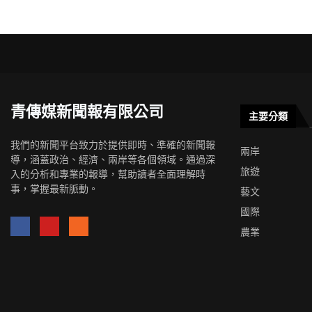
青傳媒新聞報有限公司
主要分類
我們的新聞平台致力於提供即時、準確的新聞報
兩岸
導，涵蓋政治、經濟、兩岸等各個領域。通過深
旅遊
入的分析和專業的報導，幫助讀者全面理解時
事，掌握最新脈動。
藝文
國際
農業