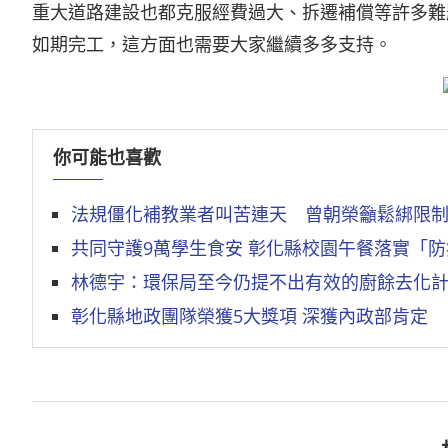
重大道路建設也都克服經費過大、拆遷補償等許多難
如期完工，這方面也需要大家繼續多多支持。
你可能也喜歡
法規僵化補教業者叫苦連天 曾朝榮籲鬆綁限
共同守護9萬學生食安 彰化縣校園午餐落實「
林德宇：環保局至今仍提不出有效的廚餘去化計
彰化縣地政團隊榮獲5大獎項 深獲內政部肯定