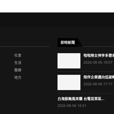
即時新聞
社會
啦啦隊女神李多慧來了
2026-08-06 18:07
生活
醫療
地方
陪伴企業邁向低碳轉
2026-08-06 17:17
白海豚颱風來襲 台電苗栗區...
2026-08-06 16:51