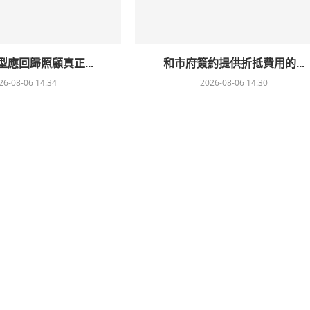
應回歸照顧真正...
和市府簽約提供折抵費用的...
26-08-06 14:34
2026-08-06 14:30