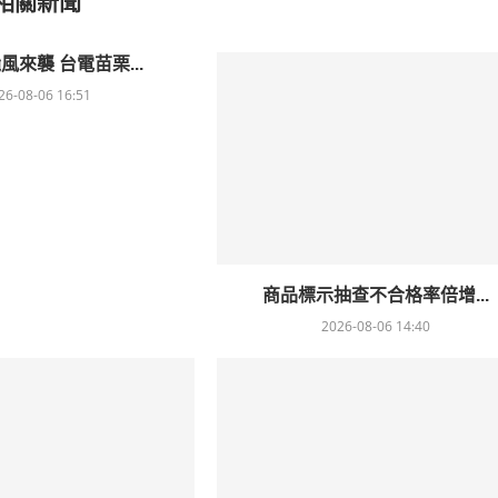
相關新聞
風來襲 台電苗栗...
26-08-06 16:51
商品標示抽查不合格率倍增...
2026-08-06 14:40