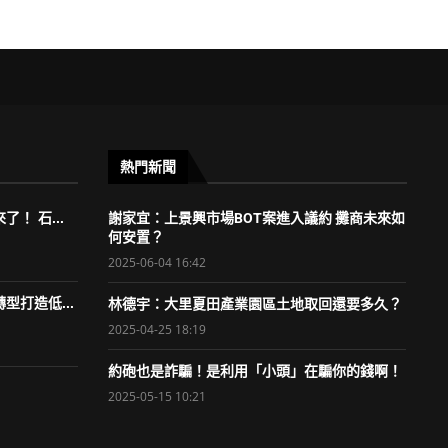
熱門新聞
！ 石...
謝家宜：上景興市場BOT案進入議約 攤商未來如
何安置？
2025-06-04 16:42
型打造低...
林德宇：大里夏田產業園區土地取回還要多久？
2025-04-25 18:19
約砲也是詐騙！是利用「小頭」在騙你的錢啊！
2025-05-15 10:21