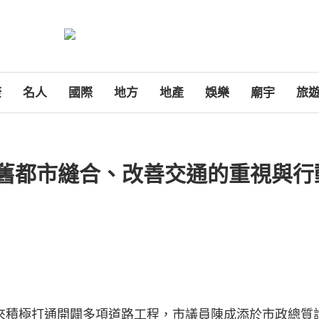
康
名人
國際
地方
地產
娛樂
廟宇
旅
舊都市縫合、改善交通的重視與行
來積極打通開闢多項道路工程，市議員陳成添於市政總質