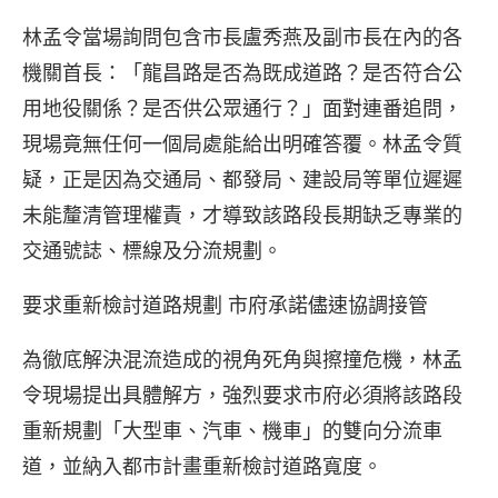
林孟令當場詢問包含市長盧秀燕及副市長在內的各
機關首長：「龍昌路是否為既成道路？是否符合公
用地役關係？是否供公眾通行？」面對連番追問，
現場竟無任何一個局處能給出明確答覆。林孟令質
疑，正是因為交通局、都發局、建設局等單位遲遲
未能釐清管理權責，才導致該路段長期缺乏專業的
交通號誌、標線及分流規劃。
要求重新檢討道路規劃 市府承諾儘速協調接管
為徹底解決混流造成的視角死角與擦撞危機，林孟
令現場提出具體解方，強烈要求市府必須將該路段
重新規劃「大型車、汽車、機車」的雙向分流車
道，並納入都市計畫重新檢討道路寬度。