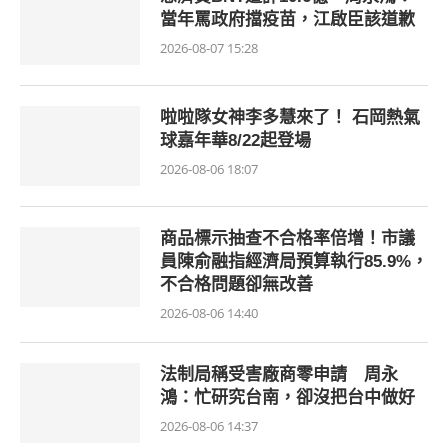
當年罵政府擋疫苗，江啟臣該道歉
2026-08-07 15:28
啦啦隊女神李多慧來了！ 石岡熱氣
球嘉年華8/22起登場
2026-08-06 18:07
商品標示抽查不合格率倍增！市議
員陳俞融指經濟局預算執行85.9%，
不合格問題卻無改善
2026-08-06 14:40
法制局稱受害廠商零申請 周永
鴻：忙研究台南，卻沒把台中做好
2026-08-06 14:37