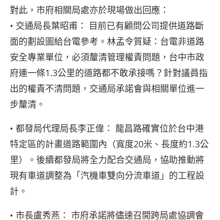
對此，市府相關局處亦於現場做出回應：
• 交通局長葉昭甫： 目前已有顧問公司提供道路斷
面的劃設圖給台電參考。林孟令質疑：台電非道路
安全專業單位，必須釐清管理權責問題，台中市政
府連一條1.3公里的道路都不敢承接嗎？針對議員指
出的權責不清問題，交通局承諾會與相關單位進一
步釐清。
• 都發局代理局長李正偉： 龍昌路確實位於台中港
特定區的計畫道路範圍內（寬度20米、長度約1.3公
里）。後續都發局將全力配合交通局，協助推動將
現有車道調整為「汽機車雙向分流車道」的工程設
計。
• 市長盧秀燕： 市府承諾將儘速召開跨局處協調會