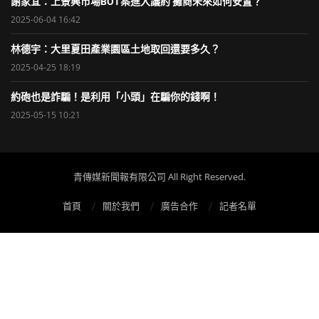
謝家宜：上景興市場BOT案進入議約 攤商未來如何安置？
2025-06-04 16:42
林德宇：大里夏田產業園區土地取回還要多久？
2025-04-25 18:19
約砲也是詐騙！是利用「小頭」在騙你的錢啊！
2025-05-15 10:21
青傳媒新聞報有限公司 All Right Reserved.
首頁
關於我們
廣告合作
記者名單