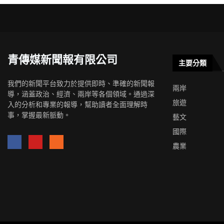
青傳媒新聞報有限公司
主要分類
我們的新聞平台致力於提供即時、準確的新聞報
兩岸
導，涵蓋政治、經濟、兩岸等各個領域。通過深
旅遊
入的分析和專業的報導，幫助讀者全面理解時
事，掌握最新脈動。
藝文
國際
農業