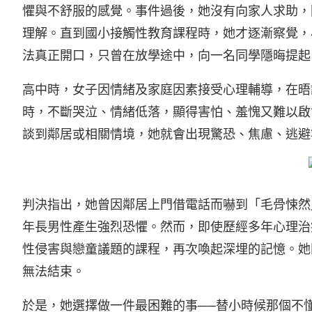
懼與不舒服的感覺。事件過後，她沒有向家人求助，
理解。直到國小接觸性教育課程時，她才逐漸察覺，
法真正開口，只曾在放學途中，向一名同學隱晦提起
高中時，女子因情緒及家庭因素接受心理輔導，在晤
時，不斷哭泣、情緒低落，顯得害怕、羞愧又難以啟
談到鄰居或相關情境，她就會出現驚恐、焦慮、逃避
判決指出，她曾因鄰居上門借電話而嚇到「毛骨悚然
年長男性產生強烈恐懼。然而，即使歷經多年心理治
性侵害與戀童議題的課程，再次喚起深埋的記憶。她
無法結束。
於是，她選擇做一件最困難的事──替小時候那個不