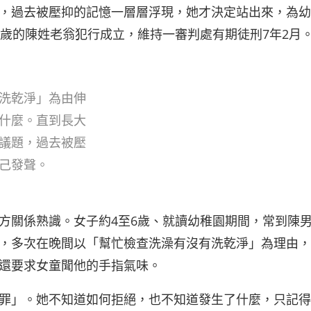
，過去被壓抑的記憶一層層浮現，她才決定站出來，為幼
0歲的陳姓老翁犯行成立，維持一審判處有期徒刑7年2月
洗乾淨」為由伸
什麼。直到長大
議題，過去被壓
己發聲。
方關係熟識。女子約4至6歲、就讀幼稚園期間，常到陳
，多次在晚間以「幫忙檢查洗澡有沒有洗乾淨」為理由，
還要求女童聞他的手指氣味。
罪」。她不知道如何拒絕，也不知道發生了什麼，只記得