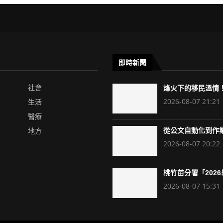
即時新聞
社會
烽火下的移民溫情！
2026-08-07 21:21
生活
醫療
地方
從公文自動化到作業
2026-08-07 20:22
桃竹苗分署「2026暑
2026-08-07 15:31