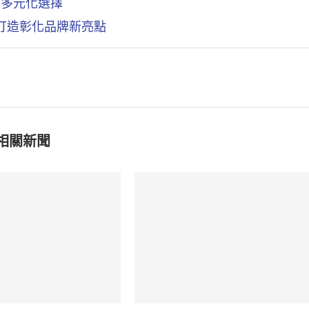
客多元化選擇
計打造彰化品牌新亮點
相關新聞