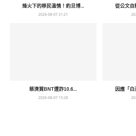
烽火下的移民溫情！約旦博...
從公文自動
2026-08-07 21:21
20
慈濟買BNT遭詐10.6...
因應「白海
2026-08-07 15:28
20