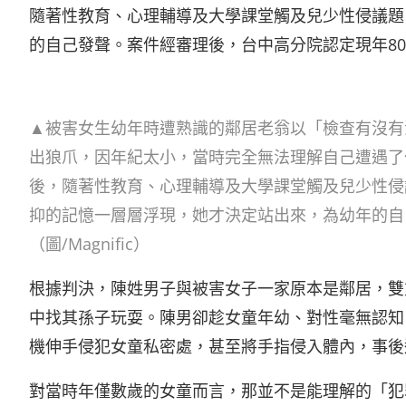
隨著性教育、心理輔導及大學課堂觸及兒少性侵議題
的自己發聲。案件經審理後，台中高分院認定現年8
▲被害女生幼年時遭熟識的鄰居老翁以「檢查有沒有
出狼爪，因年紀太小，當時完全無法理解自己遭遇了
後，隨著性教育、心理輔導及大學課堂觸及兒少性侵
抑的記憶一層層浮現，她才決定站出來，為幼年的自
（圖/Magnific）
根據判決，陳姓男子與被害女子一家原本是鄰居，雙
中找其孫子玩耍。陳男卻趁女童年幼、對性毫無認知
機伸手侵犯女童私密處，甚至將手指侵入體內，事後
對當時年僅數歲的女童而言，那並不是能理解的「犯