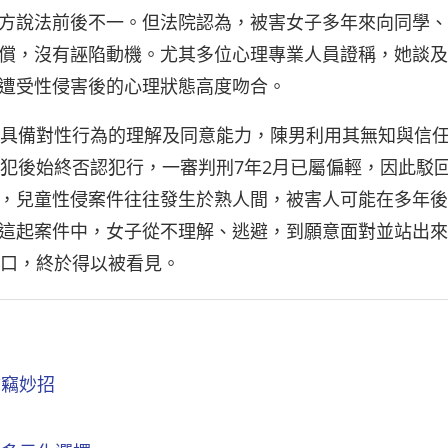
方說法前後不一。但法院認為，被害女子多年來向同學、
償，沒有誣陷動機。尤其多位心理專業人員證稱，她談及
遭受性侵害後的心理狀態高度吻合。
不具備對性行為的理解及同意能力，陳男利用其無知與信
其犯後始終否認犯行，一審判刑7年2月已屬偏輕，因此駁
，兒童性侵案件往往發生於熟人間，被害人可能在多年後
這起案件中，女子從不理解、逃避，到願意面對並站出來
傷口，終於得以被看見。
防竊妙招