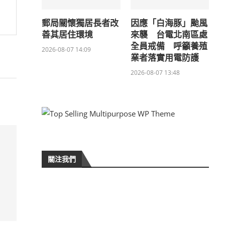
郵局關懷獨居長者改
因應「白海豚」颱風
善其居住環境
來襲 台電北南區處
全員戒備 呼籲養殖
2026-08-07 14:09
業者落實用電防護
2026-08-07 13:48
關注我們