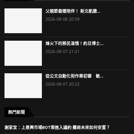
父親節最暖陪伴！ 新北凱撒...
2026-08-08 20:59
烽火下的移民溫情！約旦博士...
2026-08-07 21:21
從公文自動化到作業初審 敏...
2026-08-07 20:22
熱門新聞
謝家宜：上景興市場BOT案進入議約 攤商未來如何安置？