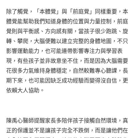
除了觸覺，「本體覺」與「前庭覺」同樣重要，本
體覺能幫助我們知道身體的位置與力量控制，前庭
覺則與平衡感、方向感有關，當孩子很少跑跳、旋
轉、攀爬，大腦便難以建立完整的身體地圖，不只
影響運動能力，也可能連帶影響專注力與學習表
現，有些孩子並非故意坐不住，而是因為大腦需要
花很多力氣維持身體穩定，自然較難專心聽課，長
期下來，也可能因缺乏成功經驗而變得沒自信，更
依賴大人協助。
陳禹心醫師提醒家長多陪伴孩子接觸自然環境，真
正的保護並不是讓孩子完全不跌倒，而是讓他們在