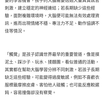
要的學習機會，孩子的大腦需要透過大量真實感官
刺激，建立穩定的神經連結；若長期缺少這些經
驗，面對複雜環境時，大腦便可能無法有效處理資
訊，進而出現情緒不穩、專注力不足、動作協調不
佳等情況。
「觸覺」是孩子認識世界最早的重要管道，像是摸
泥土、踩沙子、玩水、揉麵團，看似普通的活動，
其實都在幫助大腦學習分辨不同刺激，若孩子長期
缺乏這些經驗，可能變得過度敏感，例如不喜歡衣
服標籤摩擦皮膚、害怕他人碰觸；也可能反應較遲
鈍，容易撞傷卻沒有察覺。