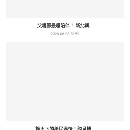
父親節最暖陪伴！ 新北凱...
2026-08-08 20:59
烽火下的移民溫情！約旦博...