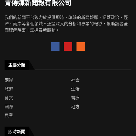
青傳媒新聞報有限公司
我們的新聞平台致力於提供即時、準確的新聞報導，涵蓋政治、經
濟、兩岸等各個領域。通過深入的分析和專業的報導，幫助讀者全
面理解時事，掌握最新脈動。
主要分類
兩岸
社會
旅遊
生活
藝文
醫療
國際
地方
農業
即時新聞