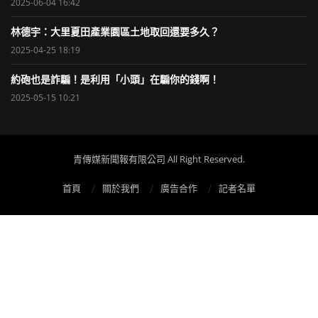
2025-06-04 16:42
林德宇：大里夏田產業園區土地取回還要多久？
2025-04-25 18:19
約砲也是詐騙！是利用「小頭」在騙你的錢啊！
2025-05-15 10:21
青傳媒新聞報有限公司 All Right Reserved.
首頁
關於我們
廣告合作
記者名單