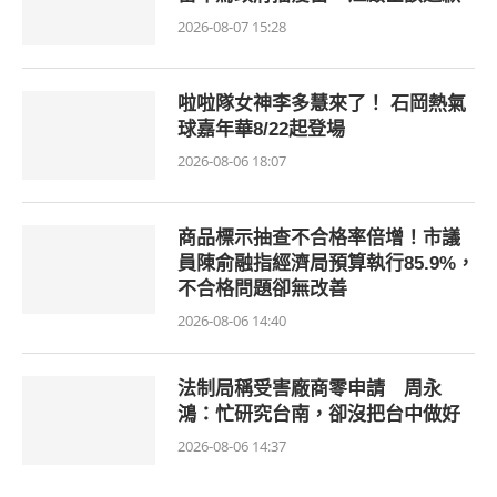
2026-08-07 15:28
啦啦隊女神李多慧來了！ 石岡熱氣
球嘉年華8/22起登場
2026-08-06 18:07
商品標示抽查不合格率倍增！市議
員陳俞融指經濟局預算執行85.9%，
不合格問題卻無改善
2026-08-06 14:40
法制局稱受害廠商零申請 周永
鴻：忙研究台南，卻沒把台中做好
2026-08-06 14:37