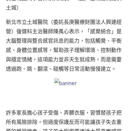
土城）
新北市立土城醫院（委託長庚醫療財團法人興建經
營）復健科主治醫師陳禹心表示，「感覺統合」是
大腦整理與整合感官訊息的能力，包括觸覺、平衡
感、身體位置感等，幫助孩子理解環境、控制動作
與穩定情緒，這項能力並非天生就成熟，而是需要
透過跑、跳、翻滾、碰觸等日常活動慢慢建立。
許多家長擔心孩子受傷、弄髒衣服，習慣替孩子把
所有風險排除，但過度保護反而可能讓孩子失去重