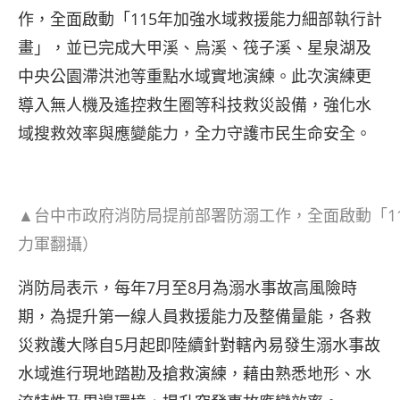
作，全面啟動「115年加強水域救援能力細部執行計
畫」，並已完成大甲溪、烏溪、筏子溪、星泉湖及
中央公園滯洪池等重點水域實地演練。此次演練更
導入無人機及遙控救生圈等科技救災設備，強化水
域搜救效率與應變能力，全力守護市民生命安全。
▲台中市政府消防局提前部署防溺工作，全面啟動「1
力軍翻攝）
消防局表示，每年7月至8月為溺水事故高風險時
期，為提升第一線人員救援能力及整備量能，各救
災救護大隊自5月起即陸續針對轄內易發生溺水事故
水域進行現地踏勘及搶救演練，藉由熟悉地形、水