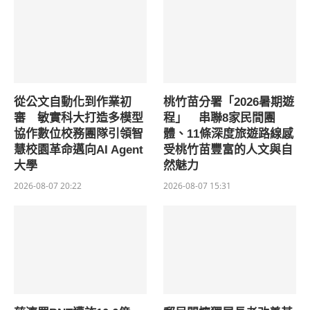
從公文自動化到作業初
桃竹苗分署「2026暑期遊
審 敏實科大打造多模型
程」 串聯8家民間團
協作數位校務團隊引領智
體、11條深度旅遊路線感
慧校園革命邁向AI Agent
受桃竹苗豐富的人文與自
大學
然魅力
2026-08-07 20:22
2026-08-07 15:31