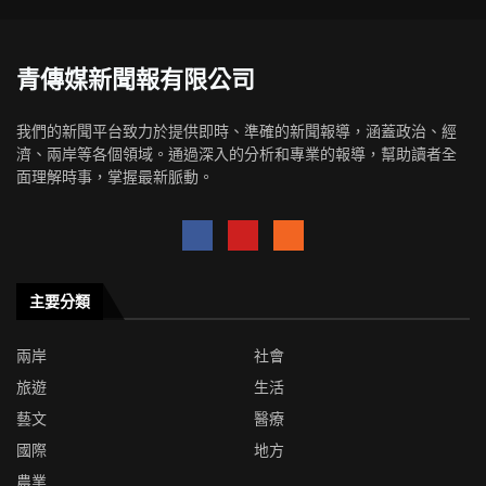
青傳媒新聞報有限公司
我們的新聞平台致力於提供即時、準確的新聞報導，涵蓋政治、經
濟、兩岸等各個領域。通過深入的分析和專業的報導，幫助讀者全
面理解時事，掌握最新脈動。
主要分類
兩岸
社會
旅遊
生活
藝文
醫療
國際
地方
農業