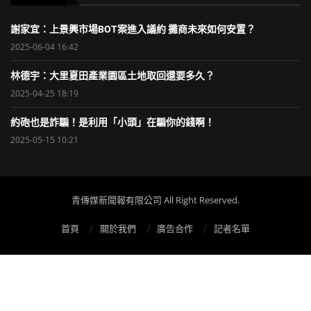
謝家宜：上景興市場BOT案進入議約 攤商未來如何安置？
2025-06-04 16:42
林德宇：大里夏田產業園區土地取回還要多久？
2025-04-25 18:19
約砲也是詐騙！是利用「小頭」在騙你的錢啊！
2025-05-15 10:21
青傳媒新聞報有限公司 All Right Reserved.
首頁
關於我們
廣告合作
記者名單