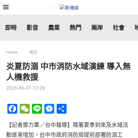
即時
影音
農業
熱門
兩岸
社會
Home
地方
炎夏防溺 中市消防水域演練 導入無
人機救援
2026-06-01 17:28
Facebook
WeChat
Line
Messenger
分
享
【記者鄧力軍／台中報導】隨著夏季到來及水域活
動逐漸增加，台中市政府消防局提前部署防溺工