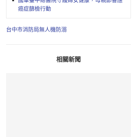
國軍臺中總醫院守護婦女健康，母親節響應
癌症篩檢行動
台中市消防局
無人機
防溺
相關新聞