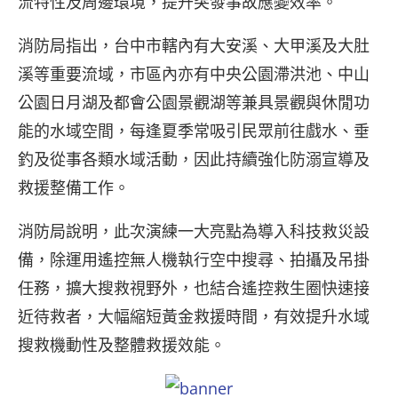
流特性及周邊環境，提升突發事故應變效率。
消防局指出，台中市轄內有大安溪、大甲溪及大肚
溪等重要流域，市區內亦有中央公園滯洪池、中山
公園日月湖及都會公園景觀湖等兼具景觀與休閒功
能的水域空間，每逢夏季常吸引民眾前往戲水、垂
釣及從事各類水域活動，因此持續強化防溺宣導及
救援整備工作。
消防局說明，此次演練一大亮點為導入科技救災設
備，除運用遙控無人機執行空中搜尋、拍攝及吊掛
任務，擴大搜救視野外，也結合遙控救生圈快速接
近待救者，大幅縮短黃金救援時間，有效提升水域
搜救機動性及整體救援效能。