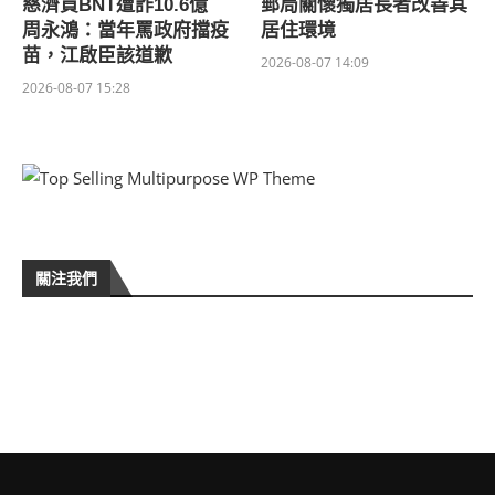
慈濟買BNT遭詐10.6億
郵局關懷獨居長者改善其
周永鴻：當年罵政府擋疫
居住環境
苗，江啟臣該道歉
2026-08-07 14:09
2026-08-07 15:28
關注我們