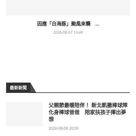
因應「白海豚」颱風來襲 ...
2026-08-07 13:48
最新新聞
父親節最暖陪伴！ 新北凱撒棒球隊
化身棒球爸爸 陪家扶孩子揮出夢
想
2026-08-08 20:59