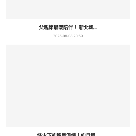
父親節最暖陪伴！ 新北凱...
2026-08-08 20:59
烽火下的移民溫情！約旦博...