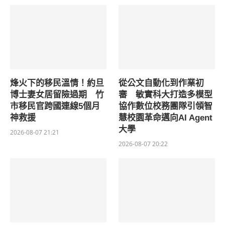
烽火下的移民溫情！約旦
從公文自動化到作業初
博士妻女居留險過期 竹
審 敏實科大打造多模型
市移民官跨國連線5個月
協作數位校務團隊引領智
神救援
慧校園革命邁向AI Agent
大學
2026-08-07 21:21
2026-08-07 20:22