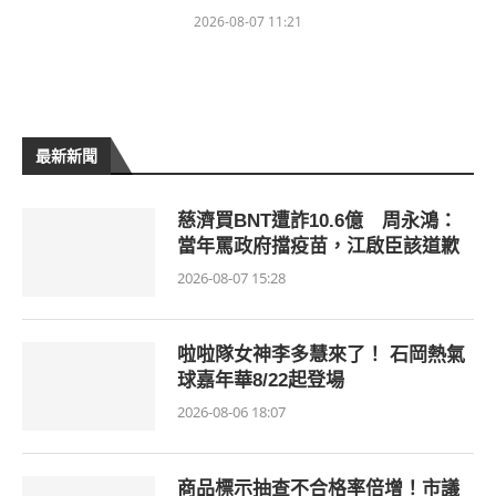
2026-08-07 11:21
最新新聞
慈濟買BNT遭詐10.6億 周永鴻：
當年罵政府擋疫苗，江啟臣該道歉
2026-08-07 15:28
啦啦隊女神李多慧來了！ 石岡熱氣
球嘉年華8/22起登場
2026-08-06 18:07
商品標示抽查不合格率倍增！市議