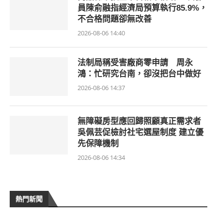
員陳俞融指經濟局預算執行85.9%，
不合格問題卻無改善
2026-08-06 14:40
法制局稱受害廠商零申請 周永
鴻：忙研究台南，卻沒把台中做好
2026-08-06 14:37
無障礙房型應回歸照顧真正需求者
吳佩芸促檢討社宅選屋制度 建立優
先保障機制
2026-08-06 14:34
熱門新聞