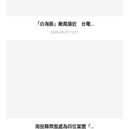
「白海豚」颱風逼近 台電...
2026-08-07 12:31
南投縣榮服處為四位當選「...