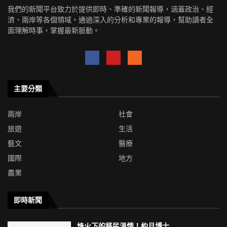
我們的新聞平台致力於提供即時、準確的新聞報導，涵蓋政治、經
濟、兩岸等各個領域。通過深入的分析和專業的報導，幫助讀者全
面理解時事，掌握最新脈動。
主要分類
兩岸
社會
旅遊
生活
藝文
醫療
國際
地方
農業
即時新聞
烽火下的移民溫情！約旦博士...