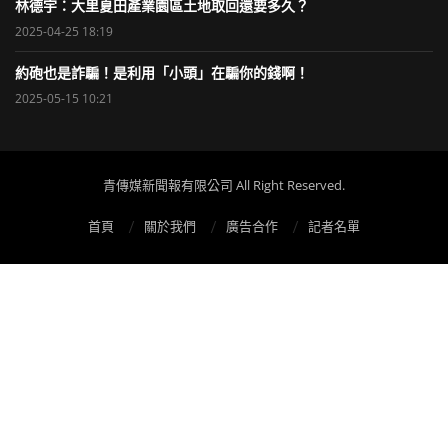
林德宇：大里夏田產業園區土地取回還要多久？
2025-04-25 18:19
約砲也是詐騙！是利用「小頭」在騙你的錢啊！
2025-05-15 10:21
青傳媒新聞報有限公司 All Right Reserved.
首頁
關於我們
廣告合作
記者名單