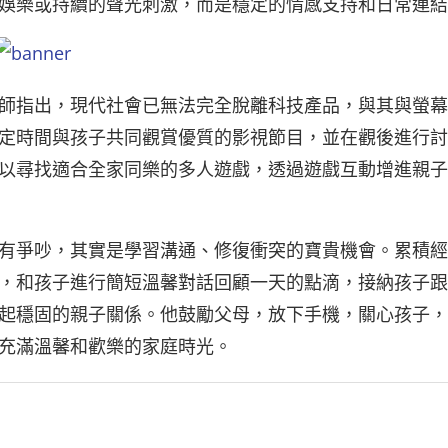
娛樂或持續的聲光刺激，而是穩定的情感支持和日常連結
師指出，現代社會已無法完全脫離科技產品，與其與螢幕
定時間與孩子共同觀賞優質的影視節目，並在觀後進行討
以尋找適合全家同樂的多人遊戲，透過遊戲互動增進親子
有爭吵，其實是學習溝通、修復衝突的寶貴機會。累積經
，和孩子進行簡短溫馨對話回顧一天的點滴，接納孩子跟
起穩固的親子關係。他鼓勵父母，放下手機，關心孩子，
充滿溫馨和歡樂的家庭時光。