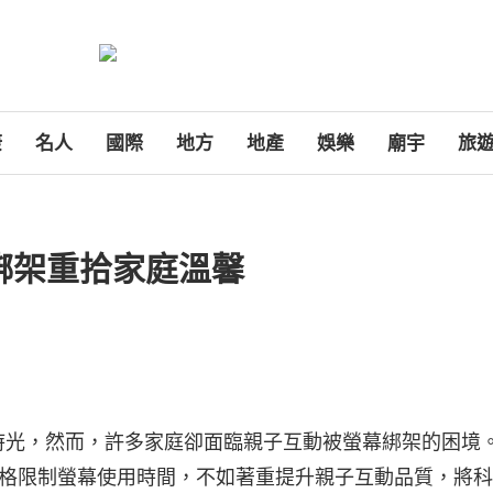
康
名人
國際
地方
地產
娛樂
廟宇
旅
綁架重拾家庭溫馨
時光，然而，許多家庭卻面臨親子互動被螢幕綁架的困境
格限制螢幕使用時間，不如著重提升親子互動品質，將科