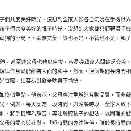
子們共度美好時光，沒想到全家人卻各自沉浸在手機世界
孩子們共度美好的親子時光，沒想到大家都只顧著滑手機
孤獨的小島上，毫無交集，管也不是，不管也不是，親子
媒體，甚至連父母也難以自拔，容易導致家人間缺乏交流
規律作息尚能維持表面的和平，然而，連假期間長時間相
界吞噬，更容易引發爭吵與不愉快。
如換個重點。他表示，父母應注重增進互動品質，而非嚴
光。例如，每天固定一段時間，如晚餐時段，全家人放下
則，將手機轉為靜音，專注聆聽孩子的想法，以同理的態
父母的關心與參與。「短時間的專注陪伴，勝於長時間的