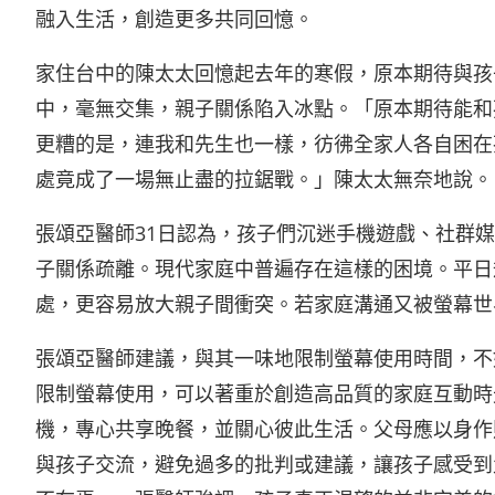
融入生活，創造更多共同回憶。
家住台中的陳太太回憶起去年的寒假，原本期待與孩
中，毫無交集，親子關係陷入冰點。「原本期待能和
更糟的是，連我和先生也一樣，彷彿全家人各自困在
處竟成了一場無止盡的拉鋸戰。」陳太太無奈地說。
張頌亞醫師31日認為，孩子們沉迷手機遊戲、社群
子關係疏離。現代家庭中普遍存在這樣的困境。平日
處，更容易放大親子間衝突。若家庭溝通又被螢幕世
張頌亞醫師建議，與其一味地限制螢幕使用時間，不
限制螢幕使用，可以著重於創造高品質的家庭互動時
機，專心共享晚餐，並關心彼此生活。父母應以身作
與孩子交流，避免過多的批判或建議，讓孩子感受到