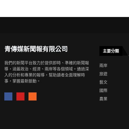
青傳媒新聞報有限公司
主要分類
我們的新聞平台致力於提供即時、準確的新聞報
兩岸
導，涵蓋政治、經濟、兩岸等各個領域。通過深
旅遊
入的分析和專業的報導，幫助讀者全面理解時
事，掌握最新脈動。
藝文
國際
農業