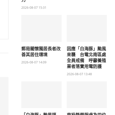
力
2026-08-07 15:31
郵局關懷獨居長者改
因應「白海豚」颱風
善其居住環境
來襲 台電北南區處
全員戒備 呼籲養殖
2026-08-07 14:09
業者落實用電防護
2026-08-07 13:48