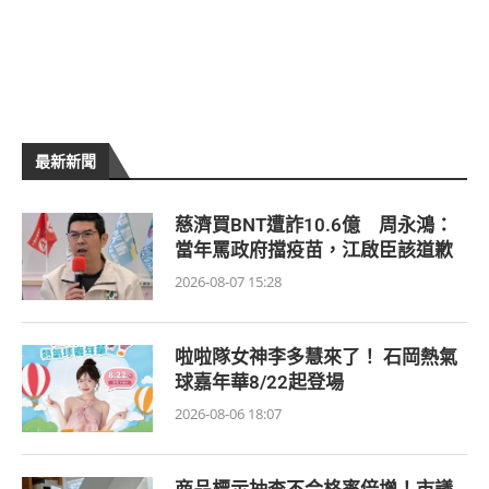
最新新聞
慈濟買BNT遭詐10.6億 周永鴻：
當年罵政府擋疫苗，江啟臣該道歉
2026-08-07 15:28
啦啦隊女神李多慧來了！ 石岡熱氣
球嘉年華8/22起登場
2026-08-06 18:07