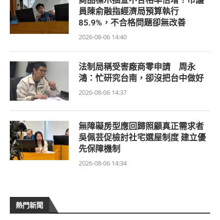
商品標示抽查不合格率倍增！市議
員陳俞融指經濟局預算執行
85.9%，不合格問題卻無改善
2026-08-06 14:40
法制局稱受害廠商零申請 周永
鴻：忙研究台南，卻沒把台中做好
2026-08-06 14:37
無障礙房型應回歸照顧真正需求者
吳佩芸促檢討社宅選屋制度 建立優
先保障機制
2026-08-06 14:34
熱門新聞