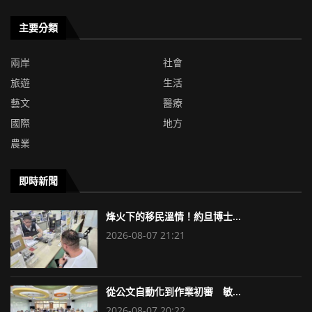
主要分類
兩岸
社會
旅遊
生活
藝文
醫療
國際
地方
農業
即時新聞
烽火下的移民溫情！約旦博士...
2026-08-07 21:21
從公文自動化到作業初審 敏...
2026-08-07 20:22