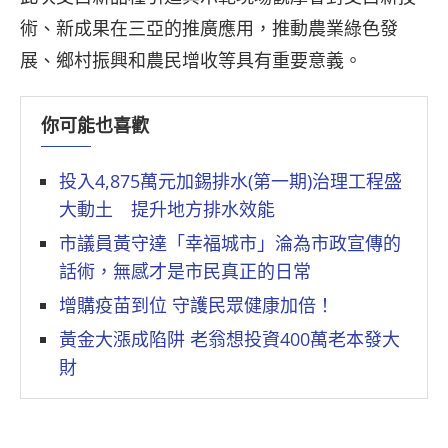
術、新成果在三亞的推廣應用，推動農業綠色發
展、鄉村振興和農民增收等具有重要意義。
你可能也喜歡
投入4,875萬元加錫排水(第一期)治理工程盛
大動土 提升地方排水效能
市議員黃守達「幸福城市」淪為市政宣傳的
話術，無感才是市民真正的日常
增購疫苗到位 守護民眾健康加倍！
黃金大漲成陷阱 老翁想投資400萬老本發大
財