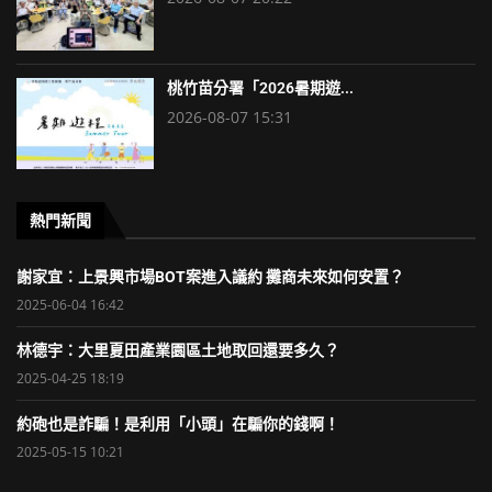
桃竹苗分署「2026暑期遊...
2026-08-07 15:31
熱門新聞
謝家宜：上景興市場BOT案進入議約 攤商未來如何安置？
2025-06-04 16:42
林德宇：大里夏田產業園區土地取回還要多久？
2025-04-25 18:19
約砲也是詐騙！是利用「小頭」在騙你的錢啊！
2025-05-15 10:21