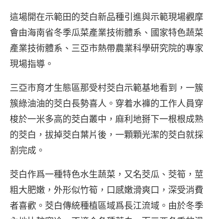
這場開在示範田的茭白新品種引進與示範現場觀摩
會由海南省冬季瓜菜產業技術體系、國家特色蔬菜
產業技術體系、三亞市熱帶農業科學研究院的專家
現場指導。
三亞市育才生態區那受村茭白示範基地看到，一簇
簇綠油油的茭白長勢喜人。穿着水褲的工作人員穿
梭於一米多高的茭白叢中，麻利地掰下一根根成熟
的茭白，拔掉茭白葉片後，一顆顆光潔的茭白就採
割完成。
茭白作爲一種特色水生蔬菜，又名茭瓜、茭筍，莖
粗大肥嫩，外形似竹筍，口感嫩滑爽口，深受消費
者喜歡。茭白傳統種植區域爲長江流域。由於冬季