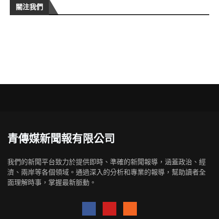
關注我們
青傳媒新聞報有限公司
我們的新聞平台致力於提供即時、準確的新聞報導，涵蓋政治、經
濟、兩岸等各個領域。通過深入的分析和專業的報導，幫助讀者全
面理解時事，掌握最新脈動。