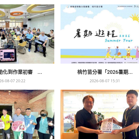
化到作業初審 ...
桃竹苗分署「2026暑期...
26-08-07 20:22
2026-08-07 15:31