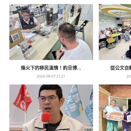
烽火下的移民溫情！約旦博...
從公文自動
2026-08-07 21:21
20