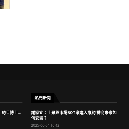
熱門新聞
約旦博士...
謝家宜：上景興市場BOT案進入議約 攤商未來如
何安置？
2025-06-04 16:42