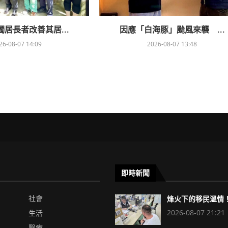
居長者改善其居...
因應「白海豚」颱風來襲 ...
26-08-07 14:09
2026-08-07 13:48
即時新聞
社會
烽火下的移民溫情！
2026-08-07 21:21
生活
醫療