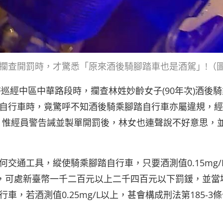
攔查開罰時，才驚悉「原來酒後騎腳踏車也是酒駕」!（圖
巡經中區中華路段時，攔查林姓妙齡女子(90年次)酒後騎
自行車時，竟驚呼不知酒後騎乘腳踏自行車亦屬違規，經
憾事，惟經員警告誡並製單開罰後，林女也連聲說不好意思，
交通工具，縱使騎乘腳踏自行車，只要酒測值0.15mg/
規，可處新臺幣一千二百元以上二千四百元以下罰鍰，並當
若酒測值0.25mg/L以上，甚會構成刑法第185-3條