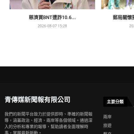
慈濟買BNT遭詐10.6...
郵局關懷獨
2026-08-07 15:28
20
青傳媒新聞報有限公司
主要分類
我們的新聞平台致力於提供即時、準確的新聞報
兩岸
導，涵蓋政治、經濟、兩岸等各個領域。通過深
旅遊
入的分析和專業的報導，幫助讀者全面理解時
事，掌握最新脈動。
藝文