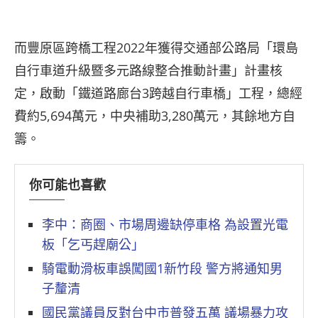
而豐原區跨橋工程2022年獲得交通部公路局「環島
自行車道升級暨多元路線整合推動計畫」計畫核
定，啟動「鐵道路廊台3跨越自行車橋」工程，總經
費約5,694萬元，中央補助3,280萬元，其餘地方自
籌。
你可能也喜歡
李中：商圈、市場周邊缺停車格 為設置光電
板「乞丐趕廟公」
騎電動滑板車誤闖國1新竹段 警方將通知男
子釐清
國民黨議員反對台中市普發五萬 議場暴力攻