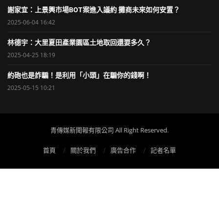
謝家宜：上景興市場BOT案進入議約 攤商未來如何安置？
2025-06-04 16:42
林德宇：大里夏田產業園區土地取回還要多久？
2025-04-25 18:19
約砲也是詐騙！是利用「小頭」在騙你的錢啊！
2025-05-15 10:21
青傳媒新聞報有限公司 All Right Reserved.
首頁
關於我們
廣告合作
記者名單