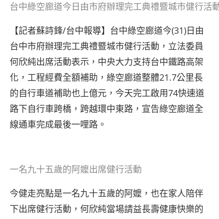
台中綠空廊道今日由市府辦理完工典禮暨城市健行活
【記者蘇詩鋒/台中報導】台中綠空廊道今(31)日由
台中市府辦理完工典禮暨城市健行活動，立法委員
何欣純出席活動表示，中央大力支持台中鐵路高架
化，工程經費全額補助，綠空廊道整體21.7公里長
的自行車道補助也上億元，今天完工啟用74快速道
路下自行車跨橋，跨越環中東路，宣告綠空廊道全
線通車完成最後一哩路。
一名九十五歲的阿嬤出席健行活動
今健走亮點是一名九十五歲的阿嬤，也在家人陪伴
下出席健行活動，何欣純當場請益長壽健康快樂的