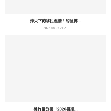
烽火下的移民溫情！約旦博...
2026-08-07 21:21
桃竹苗分署「2026暑期...