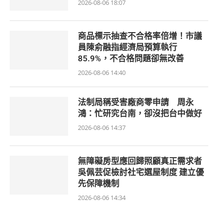
2026-08-06 18:07
商品標示抽查不合格率倍增！市議
員陳俞融指經濟局預算執行
85.9%，不合格問題卻無改善
2026-08-06 14:40
法制局稱受害廠商零申請 周永
鴻：忙研究台南，卻沒把台中做好
2026-08-06 14:37
無障礙房型應回歸照顧真正需求者
吳佩芸促檢討社宅選屋制度 建立優
先保障機制
2026-08-06 14:34