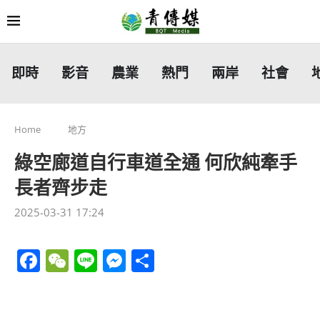
即時
影音
農業
熱門
兩岸
社會
Home
地方
綠空廊道自行車道全通 何欣純牽手
長者齊步走
2025-03-31 17:24
Facebook
WeChat
Line
Messenger
分
享