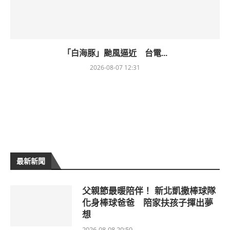
「白海豚」颱風逼近 台電...
2026-08-07 12:31
最新新聞
父親節最暖陪伴！ 新北凱撒棒球隊
化身棒球爸爸 陪家扶孩子揮出夢
想
2026-08-08 20:59