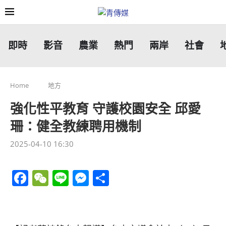
即時
影音
農業
熱門
兩岸
社會
Home
地方
強化性平教育 守護校園安全 邱愛
珊：健全教練聘用機制
2025-04-10 16:30
Facebook
WeChat
Line
Messenger
分
享