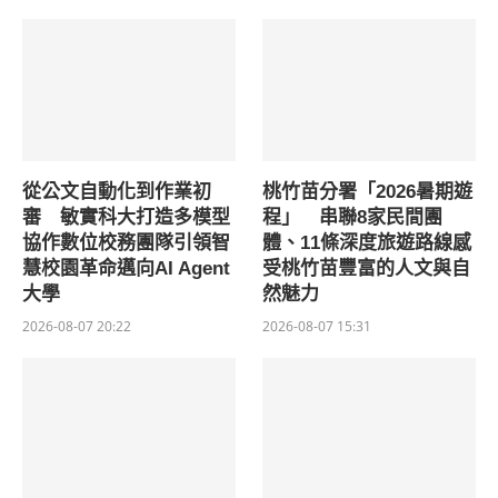
從公文自動化到作業初
桃竹苗分署「2026暑期遊
審 敏實科大打造多模型
程」 串聯8家民間團
協作數位校務團隊引領智
體、11條深度旅遊路線感
慧校園革命邁向AI Agent
受桃竹苗豐富的人文與自
大學
然魅力
2026-08-07 20:22
2026-08-07 15:31