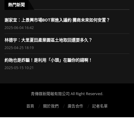
熱門新聞
謝家宜：上景興市場BOT案進入議約 攤商未來如何安置？
2025-06-04 16:42
林德宇：大里夏田產業園區土地取回還要多久？
2025-04-25 18:19
約砲也是詐騙！是利用「小頭」在騙你的錢啊！
2025-05-15 10:21
青傳媒新聞報有限公司 All Right Reserved.
首頁
關於我們
廣告合作
記者名單