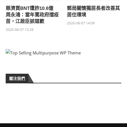
慈濟買BNT遭詐10.6億
郵局關懷獨居長者改善其
周永鴻：當年罵政府擋疫
居住環境
苗，江啟臣該道歉
2026-08-07 14:09
2026-08-07 15:28
關注我們