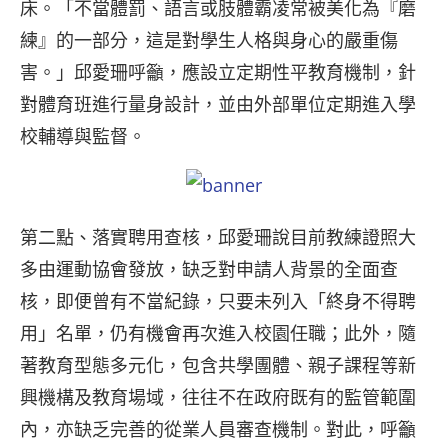
床。「不當體罰、語言或肢體霸凌常被美化為『磨
練』的一部分，這是對學生人格與身心的嚴重傷
害。」邱愛珊呼籲，應設立定期性平教育機制，針
對體育班進行量身設計，並由外部單位定期進入學
校輔導與監督。
第二點、落實聘用查核，邱愛珊說目前教練證照大
多由運動協會發放，缺乏對申請人背景的全面查
核，即便曾有不當紀錄，只要未列入「終身不得聘
用」名單，仍有機會再次進入校園任職；此外，隨
著教育型態多元化，包含共學團體、親子課程等新
興機構及教育場域，往往不在政府既有的監管範圍
內，亦缺乏完善的從業人員審查機制。對此，呼籲