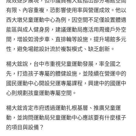
成效逐步展現，但市議員楊大鋐指出部分場館空間
有限、內容重複，恐影響使用率與營運成效。他以
西大墩兒童運動中心為例，因空間不足僅設置體適
能區與成人健身房，建議運動局應活用周邊戶外空
間，增設如滑步車、直排輪等設施，提升場館多元
性，避免場館設計流於複製模式、缺乏創新。
楊大鋐說，台中市重視兒童運動發展，率全國之
先，打造孩子專屬的體健設施，並陸續在營運中的
國民運動中心開設兒運專屬課程，興建中的國運中
心則規劃孩童運動專屬空間。
楊大鋐肯定市府透過運動扎根基層、推廣兒童運
動，並詢問運動局兒童運動中心應該要有什麼樣子
的項目與設備？