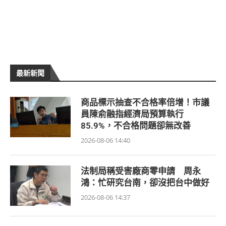
最新新聞
商品標示抽查不合格率倍增！市議
員陳俞融指經濟局預算執行
85.9%，不合格問題卻無改善
2026-08-06 14:40
法制局稱受害廠商零申請 周永
鴻：忙研究台南，卻沒把台中做好
2026-08-06 14:37