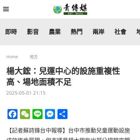
即時
影音
農業
熱門
兩岸
社會
Home
地方
楊大鋐：兒運中心的設施重複性
高、場地面積不足
2025-05-01 21:15
Facebook
WeChat
Line
Messenger
分
享
【記者蘇詩鋒台中報導】台中市推動兒童運動設施