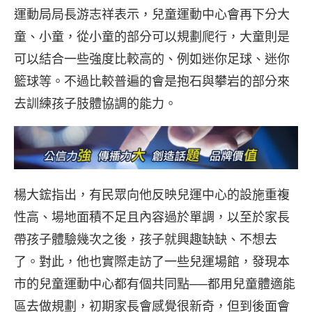
運動局局長游志祥表示，兒童運動中心會再下分大
童、小童，從小童的部分可以規劃爬行，大童則是
可以結合一些強度比較高的、例如迷你足球、迷你
籃球等。不過比較普遍的會是抱石與攀岩的部分來
去訓練孩子肢體協調的能力。
楊大鋐指出，有民眾向他反映兒運中心的設施重複
性高、場地面積不足且內容過於單調，以至於家長
帶孩子體驗幾次之後，孩子就興趣缺缺、不想去
了。對此，他也實際走訪了一些兒運場館，發現本
市的兒童運動中心都有個共同點──都用兒童體適能
區去做規劃，初期家長會感覺很新奇，但到後面會