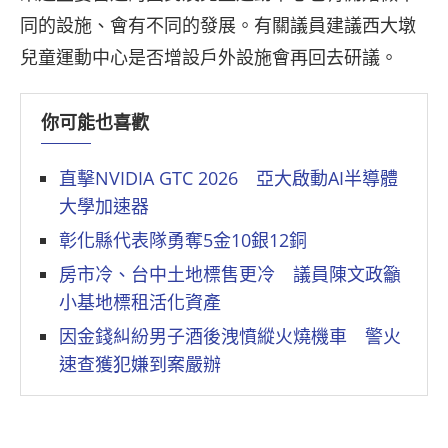
同的設施、會有不同的發展。有關議員建議西大墩
兒童運動中心是否增設戶外設施會再回去研議。
你可能也喜歡
直擊NVIDIA GTC 2026 亞大啟動AI半導體
大學加速器
彰化縣代表隊勇奪5金10銀12銅
房市冷、台中土地標售更冷 議員陳文政籲
小基地標租活化資產
因金錢糾紛男子酒後洩憤縱火燒機車 警火
速查獲犯嫌到案嚴辦