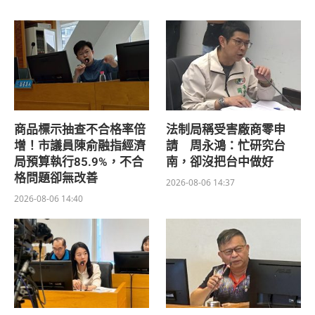
商品標示抽查不合格率倍
法制局稱受害廠商零申
增！市議員陳俞融指經濟
請 周永鴻：忙研究台
局預算執行85.9%，不合
南，卻沒把台中做好
格問題卻無改善
2026-08-06 14:37
2026-08-06 14:40