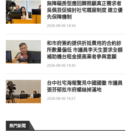
無障礙房型應回歸照顧真正需求者
吳佩芸促檢討社宅選屋制度 建立優
先保障機制
2026-08-06 14:34
和市府簽約提供折抵費用的合約診
所數量偏低 市議員李天生要求全額
補助機台租金提高業者參與意願
2026-08-06 14:30
台中社宅海報驚見中國國徽 市議員
張芬郁批市府螺絲掉滿地
2026-08-06 14:27
熱門新聞