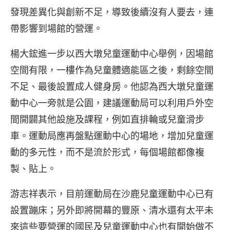
發現差異化與創新不足，導致後續沒有人要去，連
帶影響到場館的營運。
楊大鋐進一步以西大墩兒童運動中心舉例，因場館
空間有限，一樓作為兒童體適能區之後，剩餘空間
不足、最後設置成人健身房。他認為西大墩兒童運
動中心一旁就是公園，建議運動局可以利用戶外空
間開闢其他設施及課程，例如直排輪或兒童滑步
車。運動局應再盤點運動中心的場地，增加兒童運
動的多元性，而不是流於形式，每個場館都像複
製、貼上。
游志祥表示，目前運動局在沙鹿兒童運動中心已有
設置蹦床；另外即將開幕的豐原、清水還有太平未
來這些要營運的國民及兒童運動中心也有開始做不