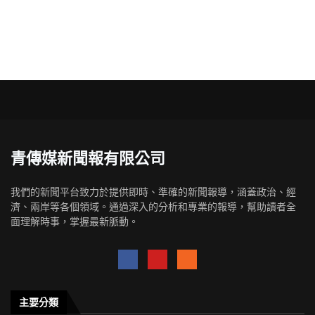
青傳媒新聞報有限公司
我們的新聞平台致力於提供即時、準確的新聞報導，涵蓋政治、經
濟、兩岸等各個領域。通過深入的分析和專業的報導，幫助讀者全
面理解時事，掌握最新脈動。
主要分類