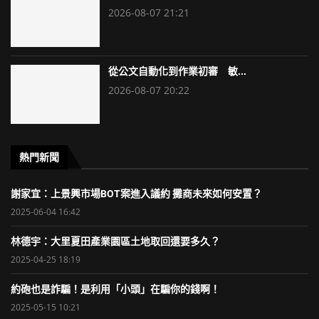
2026-08-07 21:21
從公文自動化到作業初審 敏...
2026-08-07 20:22
熱門新聞
謝家宜：上景興市場BOT案進入議約 攤商未來如何安置？
2025-06-04 16:42
林德宇：大里夏田產業園區土地取回還要多久？
2025-04-25 18:19
約砲也是詐騙！是利用「小頭」在騙你的錢啊！
2025-05-15 10:21