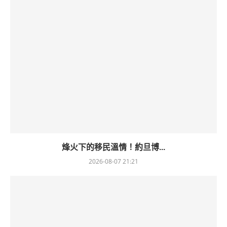
烽火下的移民溫情！約旦博...
2026-08-07 21:21