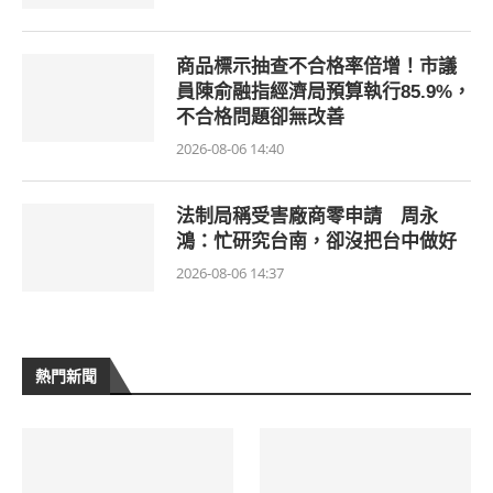
商品標示抽查不合格率倍增！市議
員陳俞融指經濟局預算執行85.9%，
不合格問題卻無改善
2026-08-06 14:40
法制局稱受害廠商零申請 周永
鴻：忙研究台南，卻沒把台中做好
2026-08-06 14:37
熱門新聞