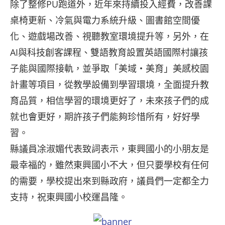
除了整修PU跑道外，近年來持續投入經費，改善課
桌椅更新、冷氣與電力系統升級、圖書館空間優
化、遊戲場改善、視聽教室環境提升等，另外，在
AI與科技創客課程、雙語教育設置英語國際村讓孩
子能與國際接軌，並爭取「美域‧美育」美感校園
計畫等項目，從教學設備到學習環境，全面提升教
育品質，相信學習的環境更好了，未來孩子們的成
就也會更好，期許孩子們能夠珍惜所有，好好學
習。
縣議員凃淑媚代表致詞表示，東興國小的小朋友是
最幸福的，雖然東興國小不大，但只要學校有任何
的需要，學校提出來到縣政府，議員們一定都全力
支持，祝東興國小校運昌隆。