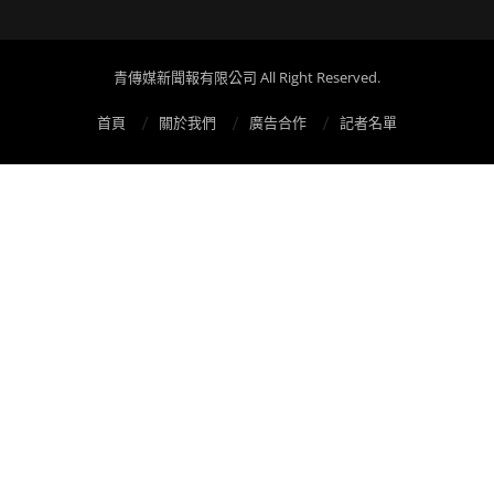
青傳媒新聞報有限公司 All Right Reserved.
首頁
關於我們
廣告合作
記者名單