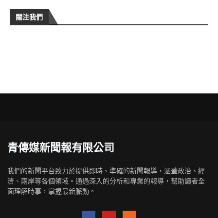
關注我們
青傳媒新聞報有限公司
我們的新聞平台致力於提供即時、準確的新聞報導，涵蓋政治、經
濟、兩岸等各個領域。通過深入的分析和專業的報導，幫助讀者全
面理解時事，掌握最新脈動。