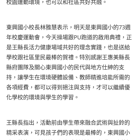
校園運動環境，也可以和社區共好共融。
東興國小校長林雅慧表示，明天是東興國小的73週
年校慶運動會，今天操場跟PU跑道的啟用典禮，正
是王縣長活力健康場域共好的理念實踐，也是送給
學校跟社區里民最棒的賀禮。特別感謝王惠美縣長
縣府團隊及關心東興國小的民代與地方仕紳的支
持，讓學生在環境硬體設備、教師精進培能所需的
各項經費，都可以得到挹注與支持，才可以繼續優
化學校的環境與學生的學習。
王縣長指出，活動前由學生帶來融合武術與扯鈴的
精采表演，可見孩子們的表現是最棒的，東興國小