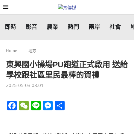
即時
影音
農業
熱門
兩岸
社會
Home
地方
東興國小操場PU跑道正式啟用 送給
學校跟社區里民最棒的賀禮
2025-05-03 08:01
Facebook
WeChat
Line
Messenger
分
享