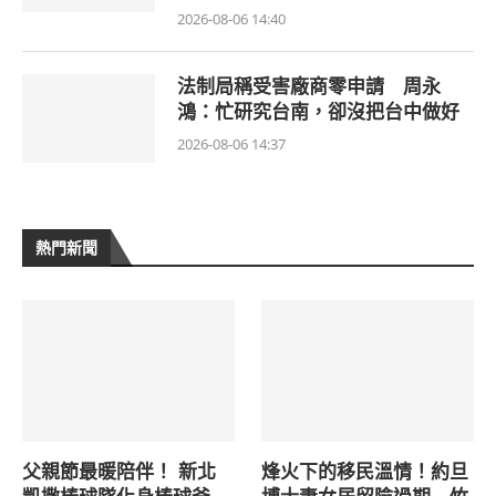
2026-08-06 14:40
法制局稱受害廠商零申請 周永
鴻：忙研究台南，卻沒把台中做好
2026-08-06 14:37
熱門新聞
父親節最暖陪伴！ 新北
烽火下的移民溫情！約旦