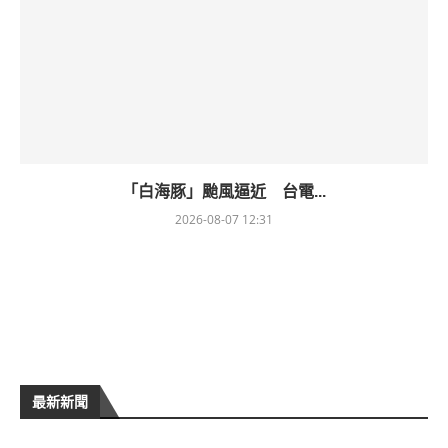
「白海豚」颱風逼近 台電...
2026-08-07 12:31
最新新聞