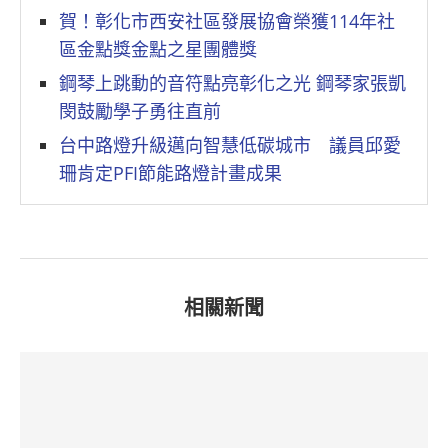
賀！彰化市西安社區發展協會榮獲114年社
區金點獎金點之星團體獎
鋼琴上跳動的音符點亮彰化之光 鋼琴家張凱
閔鼓勵學子勇往直前
台中路燈升級邁向智慧低碳城市 議員邱愛
珊肯定PFI節能路燈計畫成果
相關新聞