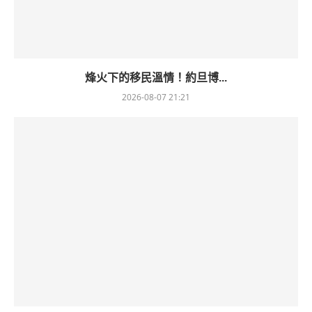
烽火下的移民溫情！約旦博...
2026-08-07 21:21