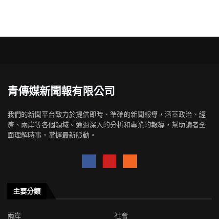
青傳媒新聞報有限公司
我們的新聞平台致力於提供即時、準確的新聞報導，涵蓋政治、經
濟、兩岸等各個領域。通過深入的分析和專業的報導，幫助讀者全
面理解時事，掌握最新脈動。
主要分類
兩岸
社會