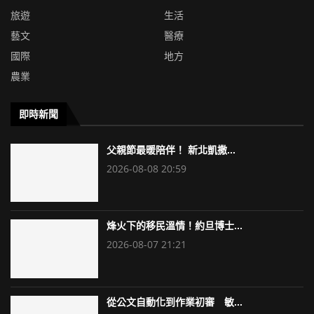
旅遊
生活
藝文
醫療
國際
地方
農業
即時新聞
父親節最暖陪伴！ 新北凱撒...
2026-08-08 20:59
烽火下的移民溫情！約旦博士...
2026-08-07 21:21
從公文自動化到作業初審 敏...