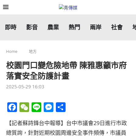
即時
影音
農業
熱門
兩岸
社會
Home
地方
校園門口變危險地帶 陳雅惠籲市府
落實安全防護計畫
2025-05-29 16:03
Facebook
WeChat
Line
Messenger
分
享
【記者蘇詩鋒台中報導】台中市議會29日進行市政
總質詢，針對近期校園周邊安全事件頻傳，市議員