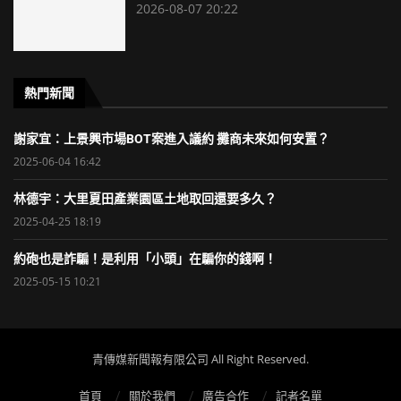
2026-08-07 20:22
熱門新聞
謝家宜：上景興市場BOT案進入議約 攤商未來如何安置？
2025-06-04 16:42
林德宇：大里夏田產業園區土地取回還要多久？
2025-04-25 18:19
約砲也是詐騙！是利用「小頭」在騙你的錢啊！
2025-05-15 10:21
青傳媒新聞報有限公司 All Right Reserved.
首頁
關於我們
廣告合作
記者名單