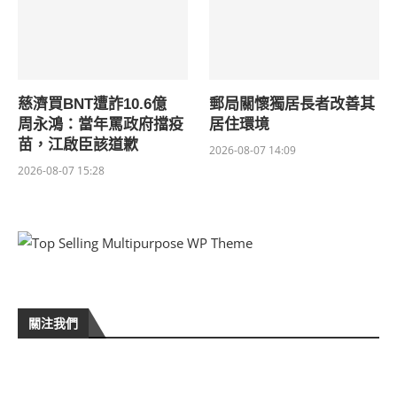
慈濟買BNT遭詐10.6億
郵局關懷獨居長者改善其
周永鴻：當年罵政府擋疫
居住環境
苗，江啟臣該道歉
2026-08-07 14:09
2026-08-07 15:28
關注我們