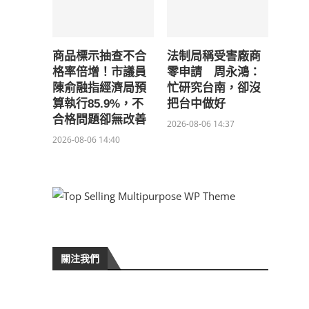
商品標示抽查不合
法制局稱受害廠商
格率倍增！市議員
零申請 周永鴻：
陳俞融指經濟局預
忙研究台南，卻沒
算執行85.9%，不
把台中做好
合格問題卻無改善
2026-08-06 14:37
2026-08-06 14:40
關注我們