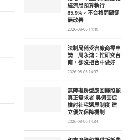
經濟局預算執行
85.9%，不合格問題卻
無改善
2026-08-06 14:40
法制局稱受害廠商零申
請 周永鴻：忙研究台
南，卻沒把台中做好
2026-08-06 14:37
無障礙房型應回歸照顧
真正需求者 吳佩芸促
檢討社宅選屋制度 建
立優先保障機制
2026-08-06 14:34