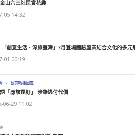
金山六三社區賞花趣
7-05 14:32
 「創意生活．深旅臺灣」7月登場體驗產業結合文化的多元
7-01 00:19
會
首頁輪播圖區
認「應該還好」 涉肇逃付代價
-06-29 11:02
遊