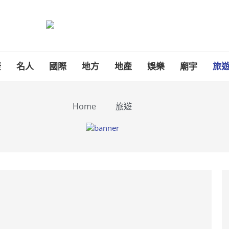
康
名人
國際
地方
地產
娛樂
廟宇
旅
Home
旅遊