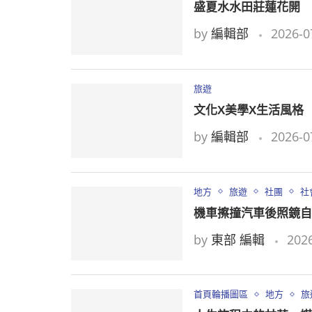
盛夏水水田莊蓮花開 
by
編輯部
2026-0
旅遊
文化X美學X生活風格
by
編輯部
2026-0
地方
旅遊
社團
社
機車擦撞汽車後照鏡自
by
東部 編輯
2026
首頁輪播圖區
地方
旅