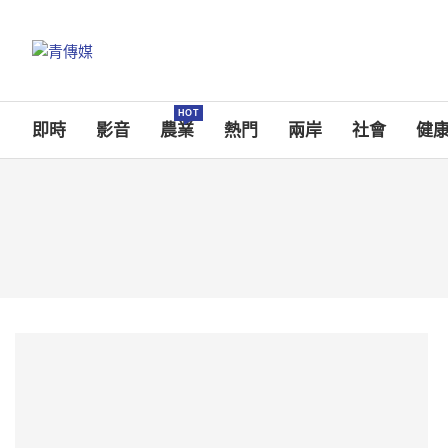
HOT
即時
影音
農業
熱門
兩岸
社會
健