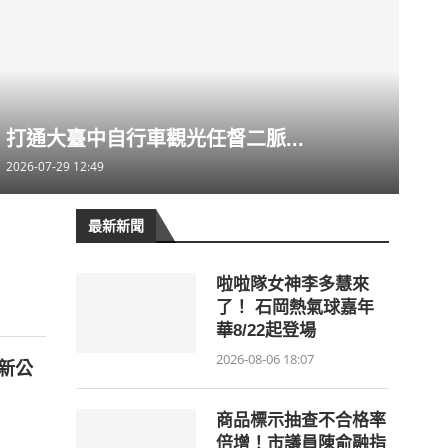
打通大臺中自行車觀光任督二脈...
2026-07-29 12:49
最新新聞
啦啦隊女神李多慧來
了！ 石岡熱氣球嘉年
華8/22起登場
2026-08-06 18:07
新公
商品標示抽查不合格率
倍增！市議員陳俞融指