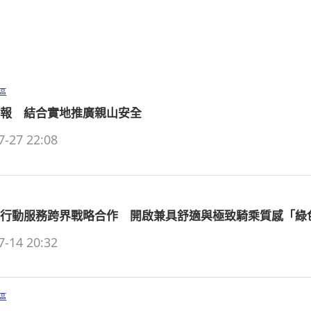
區
報 結合實地推廣親山安全
7-27 22:08
行動服務跨界戰略合作 開啟兼具舒適與極致騎乘質感「綠
7-14 20:32
區