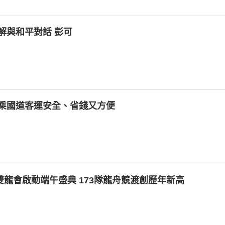
解與和平對話 彭可
乘國道客運安全、省錢又方便
場 雙龍會啟動端午盛典 173隊龍舟競渡創歷年新高