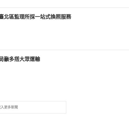
臺北區監理所採一站式換照服務
局籲多搭大眾運輸
載入更多新聞