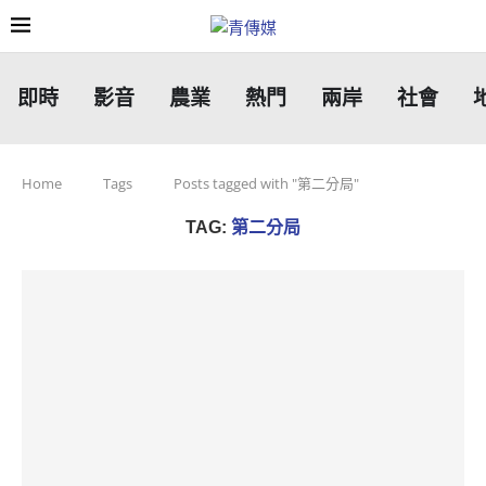
即時
影音
農業
熱門
兩岸
社會
Home
Tags
Posts tagged with "第二分局"
TAG:
第二分局