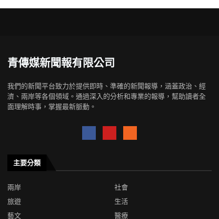
青傳媒新聞報有限公司
我們的新聞平台致力於提供即時、準確的新聞報導，涵蓋政治、經
濟、兩岸等各個領域。通過深入的分析和專業的報導，幫助讀者全
面理解時事，掌握最新脈動。
主要分類
兩岸
社會
旅遊
生活
藝文
醫療