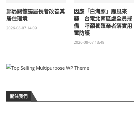
郵局關懷獨居長者改善其
因應「白海豚」颱風來
居住環境
襲 台電北南區處全員戒
備 呼籲養殖業者落實用
2026-08-07 14:09
電防護
2026-08-07 13:48
關注我們