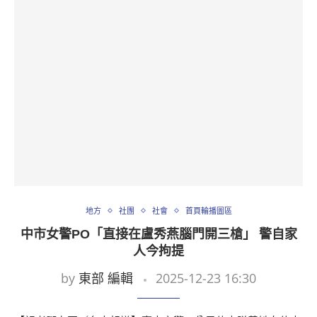
地方
社團
社會
首頁輪播圖區
中市女警PO「直接在盧秀燕腦門開三槍」 警自家
人今拘提
by
東部 編輯
2025-12-23 16:30