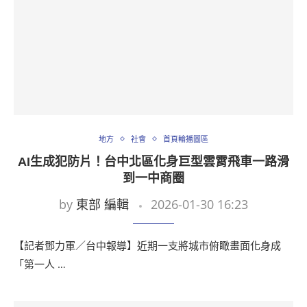
地方
社會
首頁輪播圖區
AI生成犯防片！台中北區化身巨型雲霄飛車一路滑
到一中商圈
by
東部 編輯
2026-01-30 16:23
【記者鄧力軍／台中報導】近期一支將城市俯瞰畫面化身成
「第一人 …