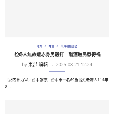
地方
社會
首頁輪播圖區
老婦人無故遭赤身男毆打 酗酒遊民惹得禍
by
東部 編輯
2025-08-21 12:24
【記者鄧力軍／台中報導】台中市一名69歲呂姓老婦人114年
8 …