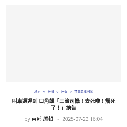
地方
社團
社會
首頁輪播圖區
叫車還遲到 口角飆「三流司機！去死啦！爛死
了！」挨告
by
東部 編輯
2025-07-22 16:04