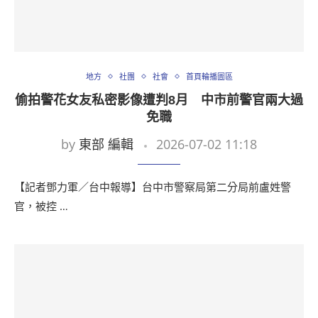
地方
社團
社會
首頁輪播圖區
偷拍警花女友私密影像遭判8月 中市前警官兩大過
免職
by
東部 編輯
2026-07-02 11:18
【記者鄧力軍／台中報導】台中市警察局第二分局前盧姓警
官，被控 …