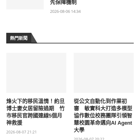
先保障機制
2026-08-06 14:34
熱門新聞
烽火下的移民溫情！約旦
從公文自動化到作業初
博士妻女居留險過期 竹
審 敏實科大打造多模型
市移民官跨國連線5個月
協作數位校務團隊引領智
神救援
慧校園革命邁向AI Agent
大學
2026-08-07 21:21
2026-08-07 20:22