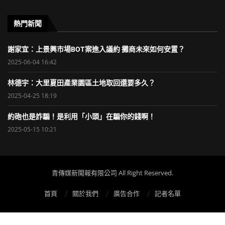
熱門新聞
謝家宜：上景興市場BOT案進入議約 攤商未來如何安置？
2025-06-04 16:42
林德宇：大里夏田產業園區土地取回還要多久？
2025-04-25 18:19
約砲也是詐騙！是利用「小頭」在騙你的錢啊！
2025-05-15 10:21
青傳媒新聞報有限公司 All Right Reserved.
首頁
關於我們
廣告合作
記者名單