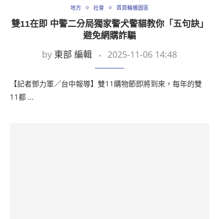
地方
社會
首頁輪播圖區
雙11在即 中警二分局獨家警犬警貓教你「五句訣」
避免網購詐騙
by
東部 編輯
2025-11-06 14:48
【記者鄧力軍／台中報導】雙11購物節即將到來，每年的雙
11都 …