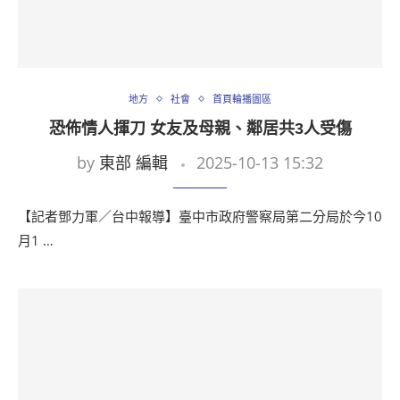
地方
社會
首頁輪播圖區
恐佈情人揮刀 女友及母親、鄰居共3人受傷
by
東部 編輯
2025-10-13 15:32
【記者鄧力軍／台中報導】臺中市政府警察局第二分局於今10
月1 …