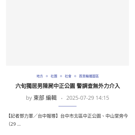
地方
社團
社會
首頁輪播圖區
六旬獨居男陳屍中正公園 警調查無外力介入
by
東部 編輯
2025-07-29 14:15
【記者鄧力軍／台中報導】台中市北區中正公園、中山堂旁今
（29 …