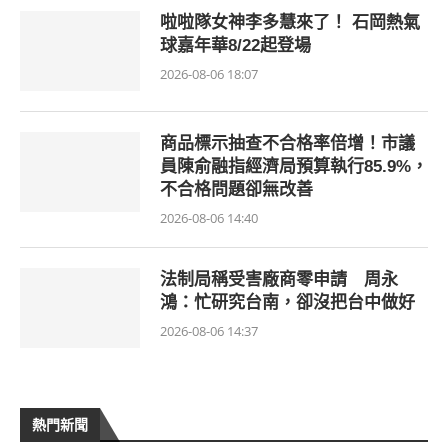
啦啦隊女神李多慧來了！ 石岡熱氣
球嘉年華8/22起登場
2026-08-06 18:07
商品標示抽查不合格率倍增！市議
員陳俞融指經濟局預算執行85.9%，
不合格問題卻無改善
2026-08-06 14:40
法制局稱受害廠商零申請 周永
鴻：忙研究台南，卻沒把台中做好
2026-08-06 14:37
熱門新聞