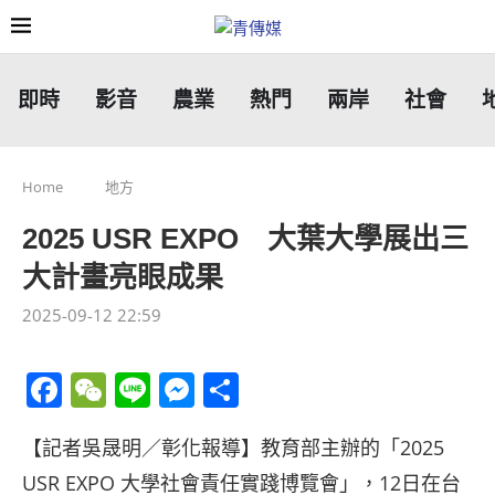
即時
影音
農業
熱門
兩岸
社會
Home
地方
2025 USR EXPO 大葉大學展出三
大計畫亮眼成果
2025-09-12 22:59
Facebook
WeChat
Line
Messenger
分
享
【記者吳晟明／彰化報導】教育部主辦的「2025
USR EXPO 大學社會責任實踐博覽會」，12日在台