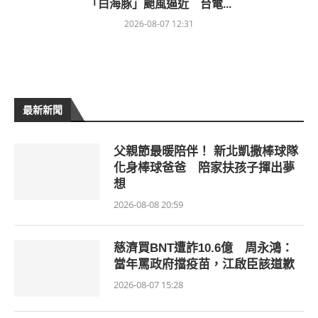
「白海豚」颱風逼近 台電...
2026-08-07 12:31
最新新聞
父親節最暖陪伴！ 新北凱撒棒球隊
化身棒球爸爸 陪家扶孩子揮出夢
想
2026-08-08 20:59
慈濟買BNT遭詐10.6億 周永鴻：
當年罵政府擋疫苗，江啟臣該道歉
2026-08-07 15:28