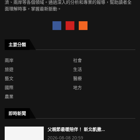
濟、兩岸等各個領域。通過深入的分析和專業的報導，幫助讀者全
面理解時事，掌握最新脈動。
主要分類
兩岸
社會
旅遊
生活
藝文
醫療
國際
地方
農業
即時新聞
父親節最暖陪伴！ 新北凱撒...
2026-08-08 20:59