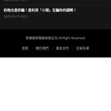
約砲也是詐騙！是利用「小頭」在騙你的錢啊！
2025-05-15 10:21
青傳媒新聞報有限公司 All Right Reserved.
首頁
關於我們
廣告合作
記者名單