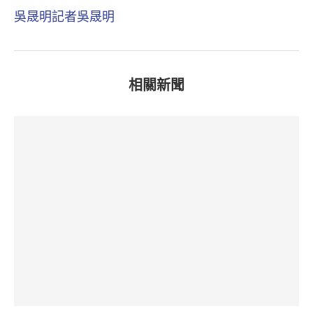
吳晟明
記者吳晟明
相關新聞