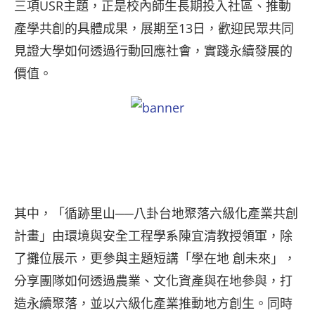
三項USR主題，正是校內師生長期投入社區、推動
產學共創的具體成果，展期至13日，歡迎民眾共同
見證大學如何透過行動回應社會，實踐永續發展的
價值。
其中，「循跡里山──八卦台地聚落六級化產業共創
計畫」由環境與安全工程學系陳宜清教授領軍，除
了攤位展示，更參與主題短講「學在地 創未來」，
分享團隊如何透過農業、文化資產與在地參與，打
造永續聚落，並以六級化產業推動地方創生。同時