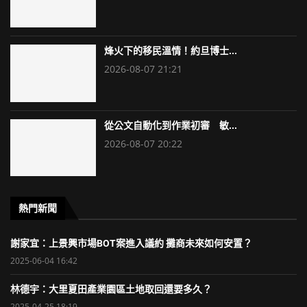
烽火下的移民溫情！約旦博士...
2026-08-07 21:21
從公文自動化到作業初審 敏...
2026-08-07 20:22
熱門新聞
謝家宜：上景興市場BOT案進入議約 攤商未來如何安置？
2025-06-04 16:42
林德宇：大里夏田產業園區土地取回還要多久？
2025-04-25 18:19