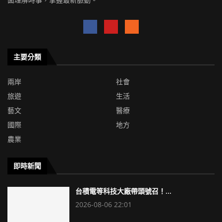
主要分類
兩岸
社會
旅遊
生活
藝文
醫療
國際
地方
農業
即時新聞
台積電等科技大廠帶頭號召！...
2026-08-06 22:01