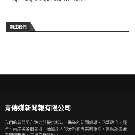
關注我們
青傳媒新聞報有限公司
我們的新聞平台致力於提供即時、準確的新聞報導，涵蓋政治、經
濟、兩岸等各個領域。通過深入的分析和專業的報導，幫助讀者全
面理解時事，掌握最新脈動。