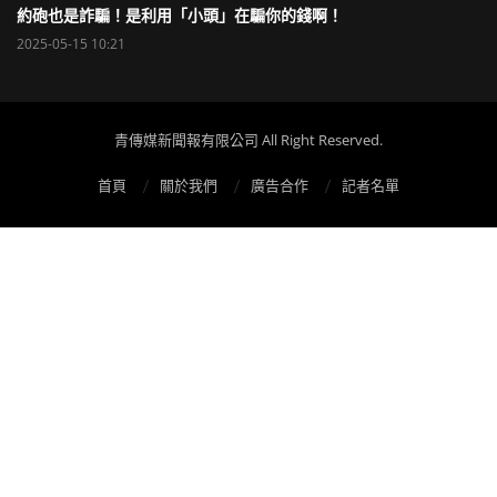
約砲也是詐騙！是利用「小頭」在騙你的錢啊！
2025-05-15 10:21
青傳媒新聞報有限公司 All Right Reserved.
首頁
關於我們
廣告合作
記者名單