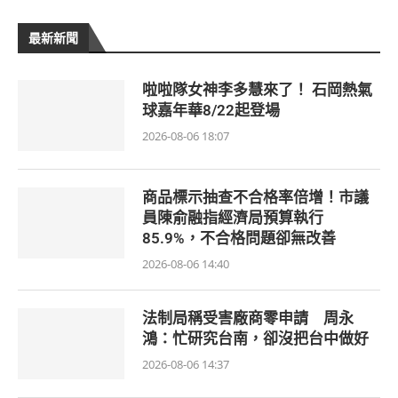
最新新聞
啦啦隊女神李多慧來了！ 石岡熱氣
球嘉年華8/22起登場
2026-08-06 18:07
商品標示抽查不合格率倍增！市議
員陳俞融指經濟局預算執行
85.9%，不合格問題卻無改善
2026-08-06 14:40
法制局稱受害廠商零申請 周永
鴻：忙研究台南，卻沒把台中做好
2026-08-06 14:37