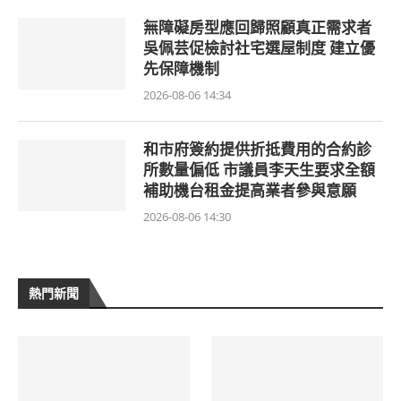
無障礙房型應回歸照顧真正需求者
吳佩芸促檢討社宅選屋制度 建立優
先保障機制
2026-08-06 14:34
和市府簽約提供折抵費用的合約診
所數量偏低 市議員李天生要求全額
補助機台租金提高業者參與意願
2026-08-06 14:30
熱門新聞