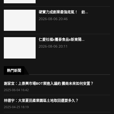
硬實力成創業最強底氣！ 紡...
2026-08-06 20:46
仁愛社福x躉泰食品x新東陽...
2026-08-06 20:11
熱門新聞
謝家宜：上景興市場BOT案進入議約 攤商未來如何安置？
2025-06-04 16:42
林德宇：大里夏田產業園區土地取回還要多久？
2025-04-25 18:19