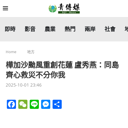
即時
影音
農業
熱門
兩岸
社會
Home
地方
樺加沙颱風重創花蓮 盧秀燕：同島
齊心救災不分你我
2025-10-01 23:46
Facebook
WeChat
Line
Messenger
分
享