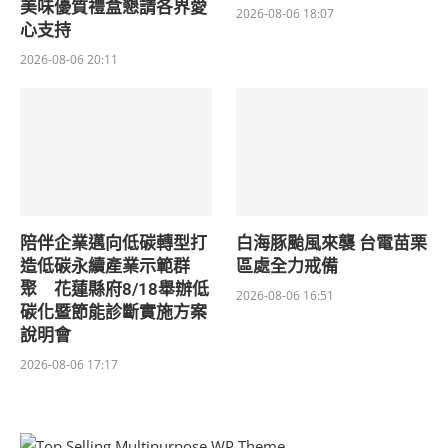
美味優質禮盒懇請各界愛
2026-08-06 18:07
心支持
2026-08-06 20:11
陪伴企業邁向低碳轉型打
白海豚颱風來襲 台電苗栗
造低碳永續產業示範群
區處全力戒備
聚 花蓮縣府8/18舉辦低
2026-08-06 16:51
碳化暨節能診斷實施方案
說明會
2026-08-06 17:17