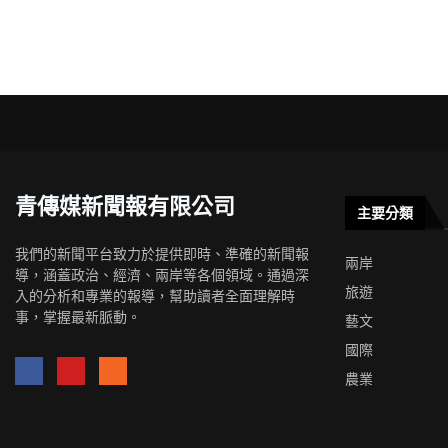
青傳媒新聞報有限公司
主要分類
我們的新聞平台致力於提供即時、準確的新聞報
兩岸
導，涵蓋政治、經濟、兩岸等各個領域。通過深
旅遊
入的分析和專業的報導，幫助讀者全面理解時
事，掌握最新脈動。
藝文
國際
農業