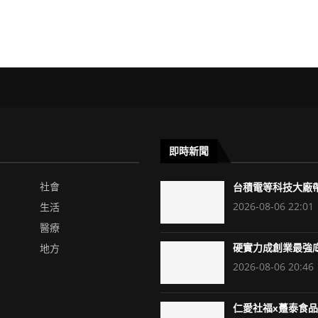
即時新聞
社會
台積電等科技大廠帶
2026-08-06 22:01
生活
醫療
地方
硬實力成創業最強底
2026-08-06 20:46
仁愛社福x躉泰食品x