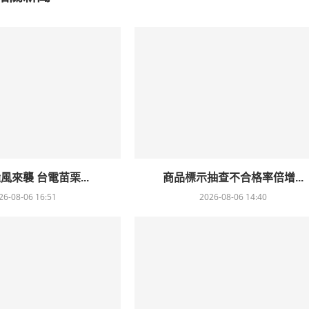
風來襲 台電苗栗...
商品標示抽查不合格率倍增...
26-08-06 16:51
2026-08-06 14:40