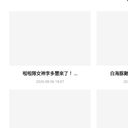
啦啦隊女神李多慧來了！ ...
白海豚颱
2026-08-06 18:07
20