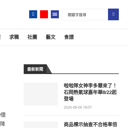
遊
求職
社團
藝文
食譜
最新新聞
啦啦隊女神李多慧來了！
石岡熱氣球嘉年華8/22起
登場
2026-08-06 18:07
0億
降
商品標示抽查不合格率倍