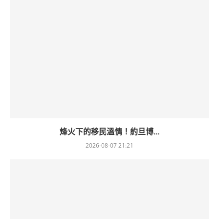
烽火下的移民溫情！約旦博...
2026-08-07 21:21