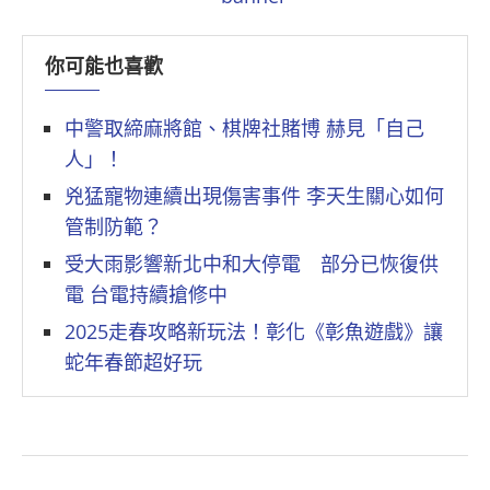
你可能也喜歡
中警取締麻將館、棋牌社賭博 赫見「自己
人」！
兇猛寵物連續出現傷害事件 李天生關心如何
管制防範？
受大雨影響新北中和大停電 部分已恢復供
電 台電持續搶修中
2025走春攻略新玩法！彰化《彰魚遊戲》讓
蛇年春節超好玩