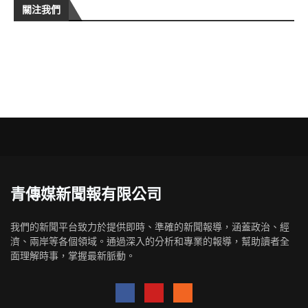
關注我們
青傳媒新聞報有限公司
我們的新聞平台致力於提供即時、準確的新聞報導，涵蓋政治、經
濟、兩岸等各個領域。通過深入的分析和專業的報導，幫助讀者全
面理解時事，掌握最新脈動。