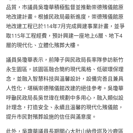
品質，市議員吳瓊華積極監督並推動崇德殯儀館原
地改建計畫。根據民政局最新進度，崇德殯儀館原
地改建工程已於114年7月完成興建事業計畫，並爭
取115年工程經費，預計興建一座地上6層、地下4
層的現代化、立體化殯葬大樓。
議員吳瓊華表示，前陣子與民政局長率隊參訪新竹
永生園區，該園區融合簡約現代風格、低碳環保理
念，並融入智慧科技與溫馨設計，設備完善且兼具
人性化，堪稱崇德殯儀館改建的絕佳參考。吳瓊華
呼籲民政局長吳世瑋在規劃中多用心，融入類似設
計理念，打造安全、永續且溫馨的現代化殯儀館，
提升市民對殯葬設施的信任與滿意度。
此外，吳瓊華議員長期關心大肚山納骨塔及沙鹿區