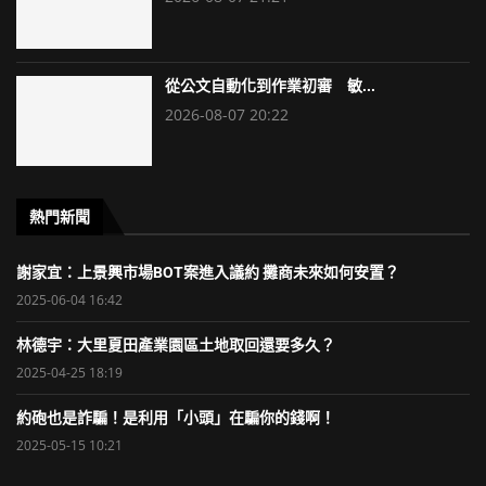
從公文自動化到作業初審 敏...
2026-08-07 20:22
熱門新聞
謝家宜：上景興市場BOT案進入議約 攤商未來如何安置？
2025-06-04 16:42
林德宇：大里夏田產業園區土地取回還要多久？
2025-04-25 18:19
約砲也是詐騙！是利用「小頭」在騙你的錢啊！
2025-05-15 10:21