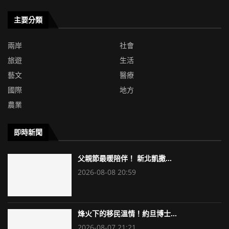
主要分類
兩岸
社會
旅遊
生活
藝文
醫療
國際
地方
農業
即時新聞
父親節最暖陪伴！ 新北凱撒...
2026-08-08 20:59
烽火下的移民溫情！約旦博士...
2026-08-07 21:21