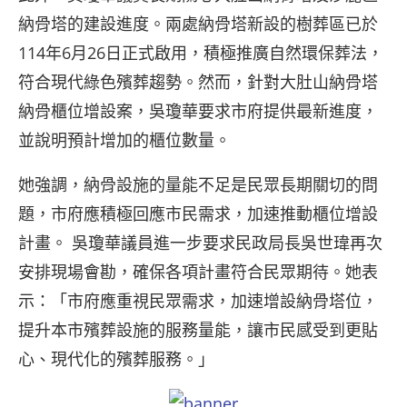
納骨塔的建設進度。兩處納骨塔新設的樹葬區已於
114年6月26日正式啟用，積極推廣自然環保葬法，
符合現代綠色殯葬趨勢。然而，針對大肚山納骨塔
納骨櫃位增設案，吳瓊華要求市府提供最新進度，
並說明預計增加的櫃位數量。
她強調，納骨設施的量能不足是民眾長期關切的問
題，市府應積極回應市民需求，加速推動櫃位增設
計畫。 吳瓊華議員進一步要求民政局長吳世瑋再次
安排現場會勘，確保各項計畫符合民眾期待。她表
示：「市府應重視民眾需求，加速增設納骨塔位，
提升本市殯葬設施的服務量能，讓市民感受到更貼
心、現代化的殯葬服務。」