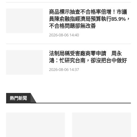
商品標示抽查不合格率倍增！市議
員陳俞融指經濟局預算執行85.9%，
不合格問題卻無改善
2026-08-06 14:40
法制局稱受害廠商零申請 周永
鴻：忙研究台南，卻沒把台中做好
2026-08-06 14:37
熱門新聞