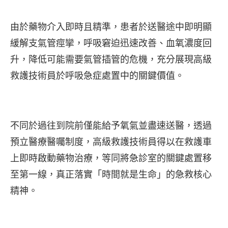
由於藥物介入即時且精準，患者於送醫途中即明顯
緩解支氣管痙攣，呼吸窘迫迅速改善、血氧濃度回
升，降低可能需要氣管插管的危機，充分展現高級
救護技術員於呼吸急症處置中的關鍵價值。
不同於過往到院前僅能給予氧氣並盡速送醫，透過
預立醫療醫囑制度，高級救護技術員得以在救護車
上即時啟動藥物治療，等同將急診室的關鍵處置移
至第一線，真正落實「時間就是生命」的急救核心
精神。