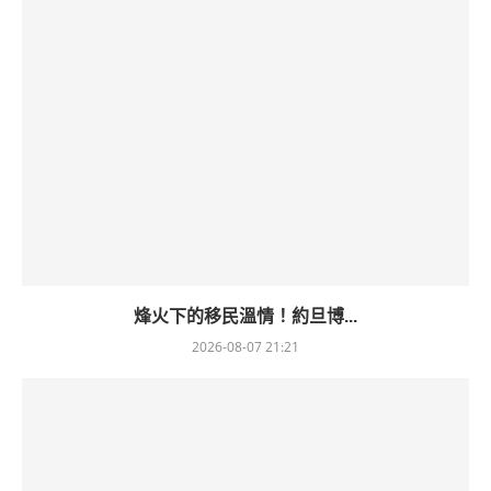
烽火下的移民溫情！約旦博...
2026-08-07 21:21