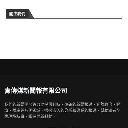
關注我們
青傳媒新聞報有限公司
我們的新聞平台致力於提供即時、準確的新聞報導，涵蓋政治、經
濟、兩岸等各個領域。通過深入的分析和專業的報導，幫助讀者全
面理解時事，掌握最新脈動。