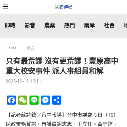
即時
影音
農業
熱門
兩岸
社會
Home
地方
只有最荒謬 沒有更荒謬！豐原高中
重大校安事件 派人事組員和解
2025-10-15 16:11
Facebook
WeChat
Line
Messenger
分
享
【記者蘇詩鋒／台中報導】台中市議會今日（15）
民政業務質詢，市議員謝志忠、王立任、黃守達、