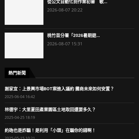
從公文自動化到作業初審 敏...
2026-08-07 20:22
桃竹苗分署「2026暑期遊...
2026-08-07 15:31
熱門新聞
謝家宜：上景興市場BOT案進入議約 攤商未來如何安置？
2025-06-04 16:42
林德宇：大里夏田產業園區土地取回還要多久？
2025-04-25 18:19
約砲也是詐騙！是利用「小頭」在騙你的錢啊！
2025-05-15 10:21