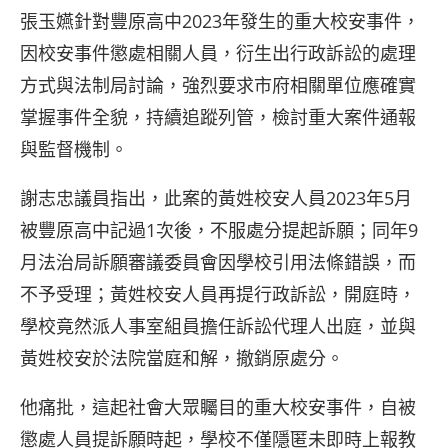
張玉嬿針對豐原高中2023年發生的重大校安事件，
因校安事件懲處相關人員，衍生出行政訴訟的處理
方式與法制局討論，強烈要求市府相關單位應確實
掌握事件全貌，持續追蹤列管，檢討重大案件通報
與監督機制。
謝志忠議員指出，此案的黃姓校安人員2023年5月
被豐原高中記過1次後，不服處分提起訴願；同年9
月法治局訴願審議委員會因學校引用法條錯誤，而
不予受理；黃姓校安人員再提行政訴訟，開庭時，
學校竟然派人事室組員擔任訴訟代理人出庭，並與
黃姓校安於法院當庭和解，撤銷原處分。
他痛批，這起社會大眾矚目的重大校安事件，自被
懲處人員提訴願時起，學校不僅隱匿未即時上報教