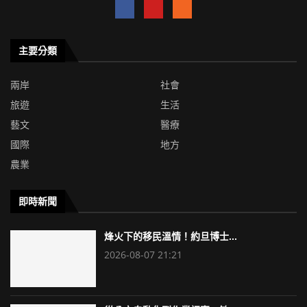
主要分類
兩岸
社會
旅遊
生活
藝文
醫療
國際
地方
農業
即時新聞
烽火下的移民溫情！約旦博士...
2026-08-07 21:21