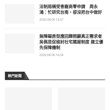
法制局稱受害廠商零申請 周永
鴻：忙研究台南，卻沒把台中做好
2026-08-06 14:37
無障礙房型應回歸照顧真正需求者
吳佩芸促檢討社宅選屋制度 建立優
先保障機制
2026-08-06 14:34
熱門新聞