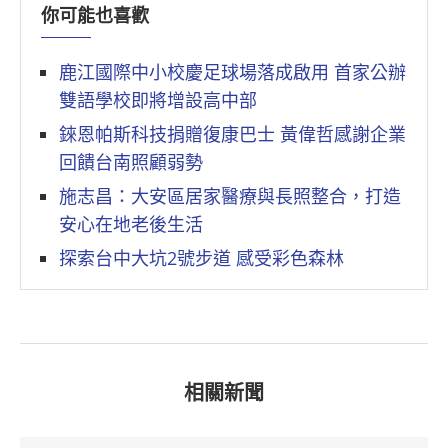
你可能也喜歡
鹿江國際中小校慶足球場落成啟用 首家公辦
雙語學校即將增設高中部
錸恩帕斯科技捐贈復康巴士 黃偉哲感謝企業
回饋台南照顧弱勢
施志昌：大安區居家醫療與長照整合，打造
安心在地老後生活
探索台中大坑2號步道 感受彩色森林
相關新聞