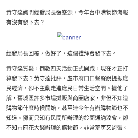
黃守達詢問經發局長張峯源，今年台中購物節海報
有沒有發下去？
經發局長回覆，做好了，這個禮拜會發下去。
黃守達質疑，倒數四天活動正式開跑，現在才正打
算發下去？黃守達批評，盧市府口口聲聲說提振庶
民經濟，卻不主動走進庶民日常生活空間。據他了
解，舊城區許多市場攤販與商圈店家，非但不知道
購物節什麼時候開始，甚至連今年有辦購物節也不
知道。攤商只知有民間所辦理的鈴蘭通納涼會，卻
不知市府花大錢辦理的購物節，非常荒唐又誇張。