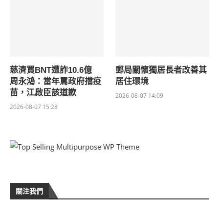
慈濟買BNT遭詐10.6億
郵局關懷獨居長者改善其
周永鴻：當年罵政府擋疫
居住環境
苗，江啟臣該道歉
2026-08-07 14:09
2026-08-07 15:28
關注我們