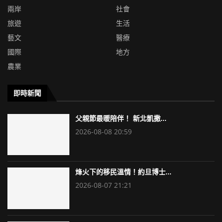
兩岸
社會
旅遊
生活
藝文
醫療
國際
地方
農業
即時新聞
父親節最暖陪伴！ 新北凱撒...
2026-08-08 20:59
烽火下的移民溫情！約旦博士...
2026-08-07 21:21