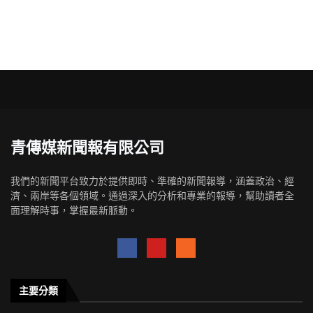
青傳媒新聞報有限公司
我們的新聞平台致力於提供即時、準確的新聞報導，涵蓋政治、經
濟、兩岸等各個領域。通過深入的分析和專業的報導，幫助讀者全
面理解時事，掌握最新脈動。
主要分類