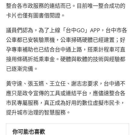
整合各市政服務的連結而已。目前唯一整合成功的
卡片也僅有圖書借閱證。
議員們認為，為了上線「台中GO」APP，台中市各
公車都已安裝驗票機，公車掃碼硬體已經建置；好
孕專車補助也已結合台中通上路，搭乘計程車可直
接用條碼折抵乘車金。硬體與軟體的技術與經驗都
已逐漸完備。
黃守達、張玉嬿、王立任、謝志忠要求，台中通不
應只是政令宣傳的工具或連結平台，應儘速整合各
市民專屬服務，真正成為好用的數位虛擬市民卡，
提升城市治理的智慧服務。
你可能也喜歡