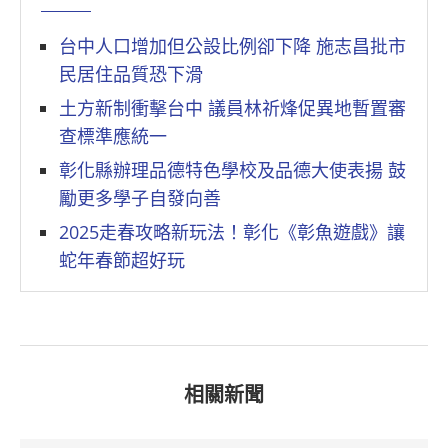
台中人口增加但公設比例卻下降 施志昌批市
民居住品質恐下滑
土方新制衝擊台中 議員林祈烽促異地暫置審
查標準應統一
彰化縣辦理品德特色學校及品德大使表揚 鼓
勵更多學子自發向善
2025走春攻略新玩法！彰化《彰魚遊戲》讓
蛇年春節超好玩
相關新聞