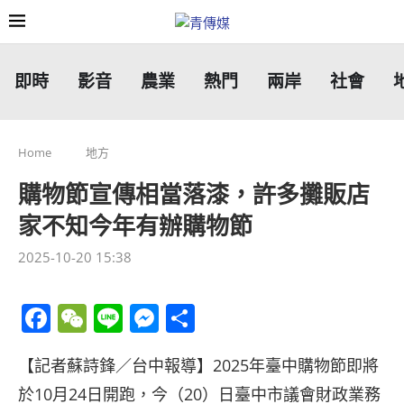
即時
影音
農業
熱門
兩岸
社會
Home
地方
購物節宣傳相當落漆，許多攤販店
家不知今年有辦購物節
2025-10-20 15:38
Facebook
WeChat
Line
Messenger
分
享
【記者蘇詩鋒／台中報導】2025年臺中購物節即將
於10月24日開跑，今（20）日臺中市議會財政業務