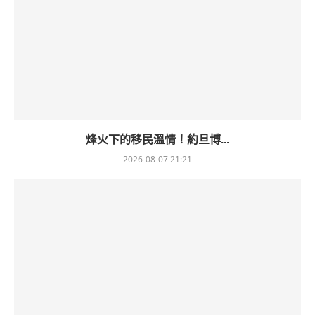
烽火下的移民溫情！約旦博...
2026-08-07 21:21