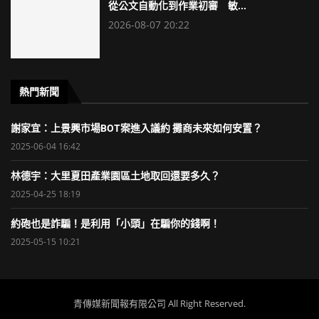
從公文自動化到作業初審 敏...
2026-08-07 20:22
熱門新聞
謝家宜：上景興市場BOT案進入議約 攤商未來如何安置？
2025-06-04 16:42
林德宇：大里夏田產業園區土地取回還要多久？
2025-04-25 18:19
約砲也是詐騙！是利用「小頭」在騙你的錢啊！
2025-05-15 10:21
青傳媒新聞報有限公司 All Right Reserved.