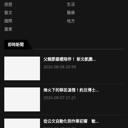
旅遊
生活
藝文
醫療
國際
地方
農業
即時新聞
父親節最暖陪伴！ 新北凱撒...
2026-08-08 20:59
烽火下的移民溫情！約旦博士...
2026-08-07 21:21
從公文自動化到作業初審 敏...