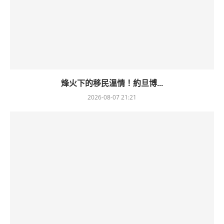
烽火下的移民溫情！約旦博...
2026-08-07 21:21