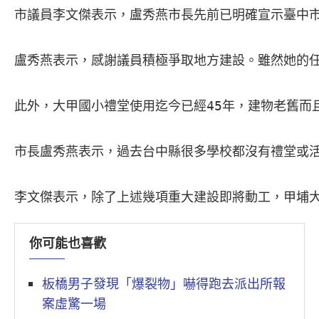
市議員李文傑表示，盧秀燕市長先前已明確宣示臺中
盧秀燕表示，感謝議員積極爭取地方建設。雖然她的
此外，大甲國小禮堂使用迄今已經45年，建物老舊而
市長盧秀燕表示，過去台中縣很多學校都沒有禮堂或
李文傑表示，除了上述幾項重大建設即將動工，甲埔
你可能也喜歡
板橋男子發現「爆裂物」嚇得跑去派出所報
案虛驚一場