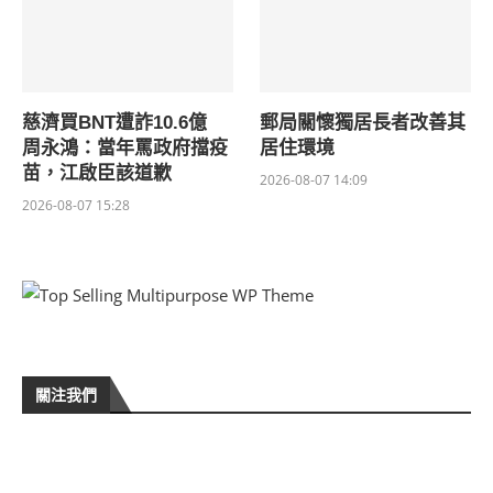
慈濟買BNT遭詐10.6億
郵局關懷獨居長者改善其
周永鴻：當年罵政府擋疫
居住環境
苗，江啟臣該道歉
2026-08-07 14:09
2026-08-07 15:28
關注我們