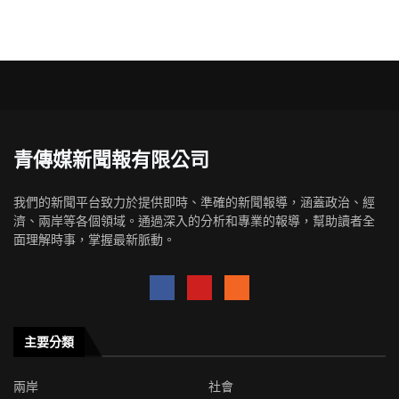
青傳媒新聞報有限公司
我們的新聞平台致力於提供即時、準確的新聞報導，涵蓋政治、經
濟、兩岸等各個領域。通過深入的分析和專業的報導，幫助讀者全
面理解時事，掌握最新脈動。
主要分類
兩岸
社會