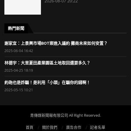
2026-08-07 20:22
熱門新聞
謝家宜：上景興市場BOT案進入議約 攤商未來如何安置？
2025-06-04 16:42
林德宇：大里夏田產業園區土地取回還要多久？
2025-04-25 18:19
約砲也是詐騙！是利用「小頭」在騙你的錢啊！
2025-05-15 10:21
青傳媒新聞報有限公司 All Right Reserved.
首頁
關於我們
廣告合作
記者名單