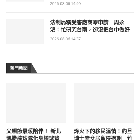
2026-08-06 14:40
法制局稱受害廠商零申請 周永
鴻：忙研究台南，卻沒把台中做好
2026-08-06 14:37
熱門新聞
父親節最暖陪伴！ 新北
烽火下的移民溫情！約旦
凱撒棒球隊化身棒球爸
博士妻女居留險過期 竹