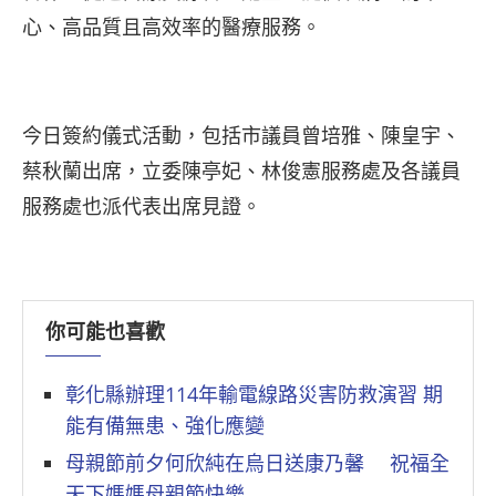
心、高品質且高效率的醫療服務。
今日簽約儀式活動，包括市議員曾培雅、陳皇宇、
蔡秋蘭出席，立委陳亭妃、林俊憲服務處及各議員
服務處也派代表出席見證。
你可能也喜歡
彰化縣辦理114年輸電線路災害防救演習 期
能有備無患、強化應變
母親節前夕何欣純在烏日送康乃馨 祝福全
天下媽媽母親節快樂