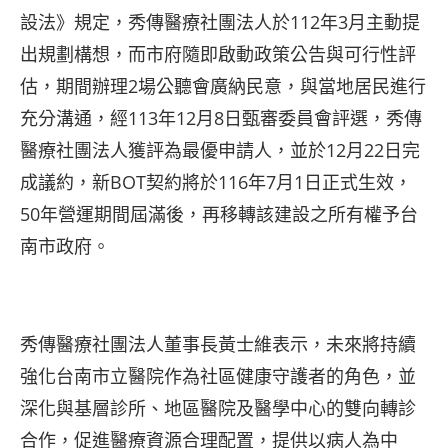
設法》規定，秀傳醫療社團法人於112年3月主動提
出規劃構想，而市府隨即啟動政策公告與可行性評
估，期間辦理2場公聽會廣納民意，與當地居民進行
充分溝通，經113年12月8日甄審委員會評選，秀傳
醫療社團法人獲評為最優申請人，並於12月22日完
成議約，新BOT契約將於116年7月1日正式生效，
50年營運期間屆滿後，再移轉該建設之所有權予台
南市政府。
秀傳醫療社團法人董事長黃士維表示，未來將持續
強化台南市立醫院作為社區健康守護者的角色，並
深化與基層診所、地區醫院及醫學中心的雙向轉診
合作，促進醫療資源合理配置，提供以病人為中