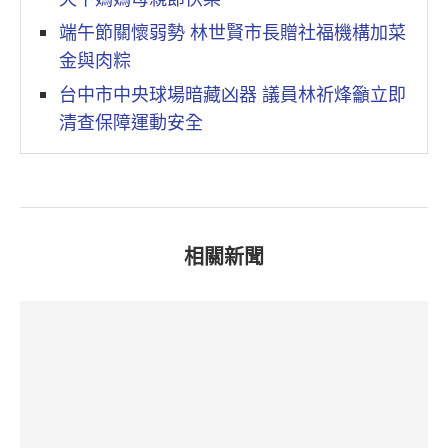
端午節關懷弱勢 林世賢市長贈社福機構加菜
金與肉粽
台中市中央球場暗藏凶器 議員林祈烽籲立即
清查保障運動安全
相關新聞