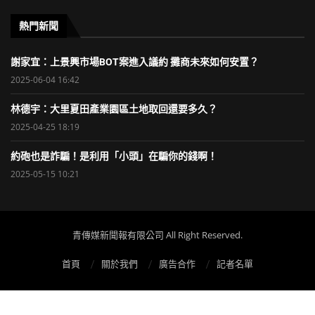
熱門新聞
謝家宜：上景興市場BOT案進入議約 攤商未來如何安置？
2025-06-04 16:42
林德宇：大里夏田產業園區土地取回還要多久？
2025-04-25 18:19
約砲也是詐騙！是利用「小頭」在騙你的錢啊！
2025-05-15 10:21
青傳媒新聞報有限公司 All Right Reserved.
首頁
關於我們
廣告合作
記者名單