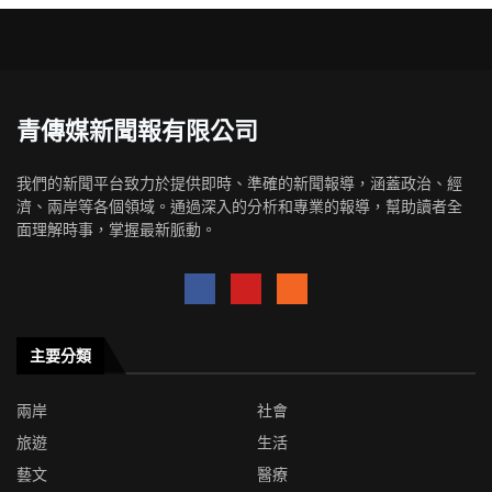
青傳媒新聞報有限公司
我們的新聞平台致力於提供即時、準確的新聞報導，涵蓋政治、經
濟、兩岸等各個領域。通過深入的分析和專業的報導，幫助讀者全
面理解時事，掌握最新脈動。
主要分類
兩岸
社會
旅遊
生活
藝文
醫療