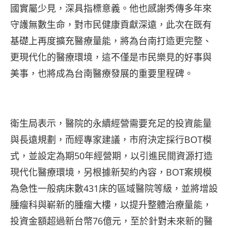
國實屬少見，深具指標意義。他也感謝秀傳多年來
守護無數生命，對市民健康貢獻深遠，此次在既有
基礎上再度擴充醫療量能，將為台南打造更完整、
更現代化的醫療環境，這不僅是市民樂見的好事與
美事，也將成為台南醫療發展的重要里程碑。
衛生局表示，醫院的永續經營需要充足的投資能量
與長遠規劃，而經專家建議，市府決定採行BOT模
式，並設定為期50年經營期，以引進民間資源打造
現代化醫療環境，另根據新契約內容，BOT案規模
為急性一般病床數431床的區域醫院等級，並將增設
腫瘤科與嶄新的腫瘤大樓，以提升整體治療量能，
投資金額超過新台幣76億元，至於針對未來新的醫