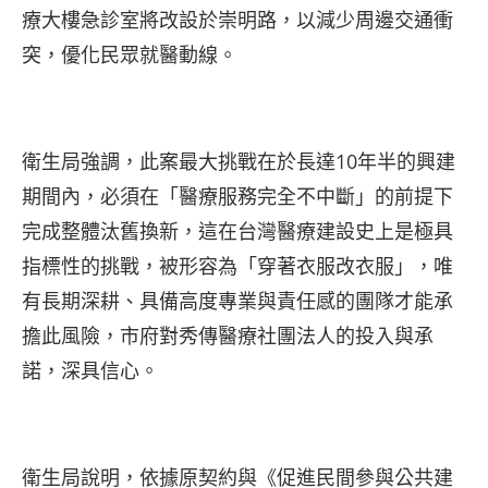
療大樓急診室將改設於崇明路，以減少周邊交通衝
突，優化民眾就醫動線。
衛生局強調，此案最大挑戰在於長達10年半的興建
期間內，必須在「醫療服務完全不中斷」的前提下
完成整體汰舊換新，這在台灣醫療建設史上是極具
指標性的挑戰，被形容為「穿著衣服改衣服」，唯
有長期深耕、具備高度專業與責任感的團隊才能承
擔此風險，市府對秀傳醫療社團法人的投入與承
諾，深具信心。
衛生局說明，依據原契約與《促進民間參與公共建