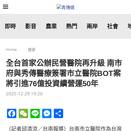
即時
影音
農業
熱門
兩岸
社會
Home
健康
全台首家公辦民營醫院再升級 南市
府與秀傳醫療簽署市立醫院BOT案
將引進76億投資續營運50年
2025-12-29 19:20
Facebook
WeChat
Line
Messenger
分
享
（記者邱清涼／台南報導）台南市立醫院作為台灣