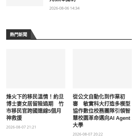
2026-08-06 14:34
熱門新聞
烽火下的移民溫情！約旦
從公文自動化到作業初
博士妻女居留險過期 竹
審 敏實科大打造多模型
市移民官跨國連線5個月
協作數位校務團隊引領智
神救援
慧校園革命邁向AI Agent
大學
2026-08-07 21:21
2026-08-07 20:22