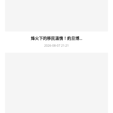
烽火下的移民溫情！約旦博...
2026-08-07 21:21