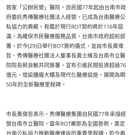
首家「公辦民營」醫院，自民國77年起由台南市政
府委託秀傳醫療社團法人經營，已成為台南醫療公
私協力的典範。有鑑於現行ROT契約將於116年屆
滿，為確保市民醫療服務品質，台南市政府超前部
署，於今(29)日舉行BOT簽約儀式，並由市長黃偉
哲、秀傳醫療社團法人董事長黃士維及台南市立醫
院院長蔡良敏共同簽署，宣布引進民間投資超過76
億元，增設腫瘤大樓及現代化醫療設施，展開為期
50年的全新醫療里程碑。
市長黃偉哲表示，秀傳醫療集團自民國77年承接經
營台南市立醫院，當年ROT案即為全國首例，奠定
台南公私協力推動醫療建設的重要里程碑，如今再