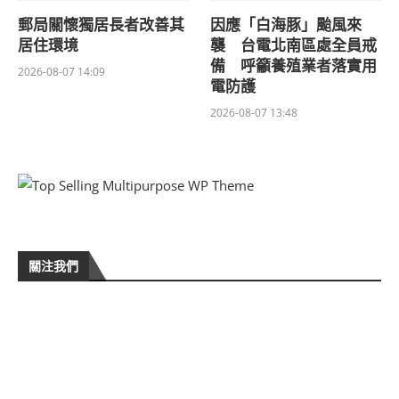
郵局關懷獨居長者改善其
因應「白海豚」颱風來
居住環境
襲 台電北南區處全員戒
備 呼籲養殖業者落實用
2026-08-07 14:09
電防護
2026-08-07 13:48
關注我們