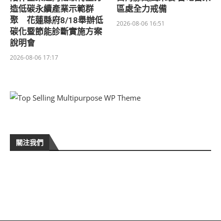
造低碳永續產業示範群
區處全力戒備
聚 花蓮縣府8/18舉辦低
2026-08-06 16:51
碳化暨節能診斷實施方案
說明會
2026-08-06 17:17
關注我們