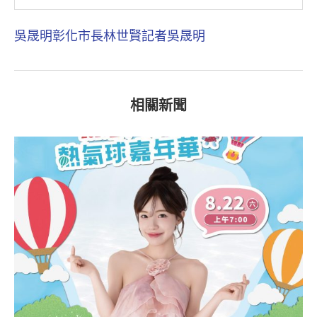
吳晟明
彰化市長林世賢
記者吳晟明
相關新聞