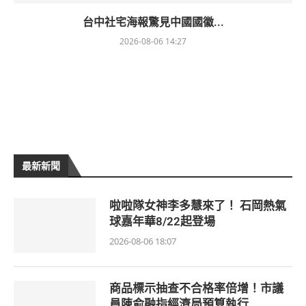
台中社宅海報驚見中國國徽...
2026-08-06 14:27
最新新聞
啦啦隊女神李多慧來了！ 石岡熱氣
球嘉年華8/22起登場
2026-08-06 18:07
商品標示抽查不合格率倍增！市議
員陳俞融指經濟局預算執行