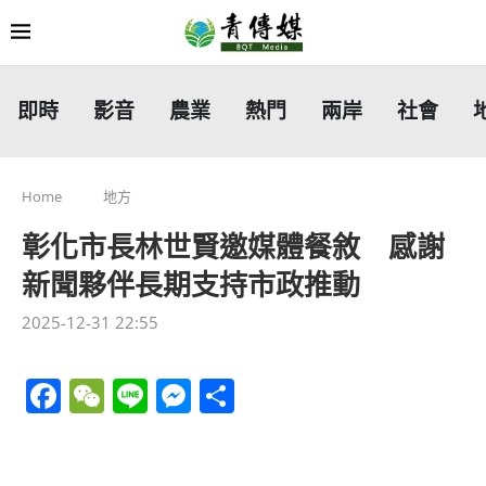
即時
影音
農業
熱門
兩岸
社會
Home
地方
彰化市長林世賢邀媒體餐敘 感謝
新聞夥伴長期支持市政推動
2025-12-31 22:55
Facebook
WeChat
Line
Messenger
分
享