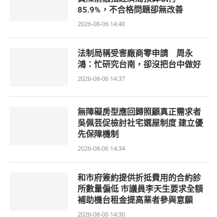
85.9%，不合格問題卻無改善
2026-08-06 14:40
法制局稱受害廠商零申請 周永
鴻：忙研究台南，卻沒把台中做好
2026-08-06 14:37
無障礙房型應回歸照顧真正需求者
吳佩芸促檢討社宅選屋制度 建立優
先保障機制
2026-08-06 14:34
和市府簽約提供折抵費用的合約診
所數量偏低 市議員李天生要求全額
補助機台租金提高業者參與意願
2026-08-06 14:30