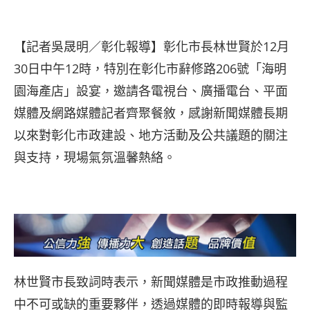
【記者吳晟明／彰化報導】彰化市長林世賢於12月
30日中午12時，特別在彰化市辭修路206號「海明
園海產店」設宴，邀請各電視台、廣播電台、平面
媒體及網路媒體記者齊聚餐敘，感謝新聞媒體長期
以來對彰化市政建設、地方活動及公共議題的關注
與支持，現場氣氛溫馨熱絡。
林世賢市長致詞時表示，新聞媒體是市政推動過程
中不可或缺的重要夥伴，透過媒體的即時報導與監