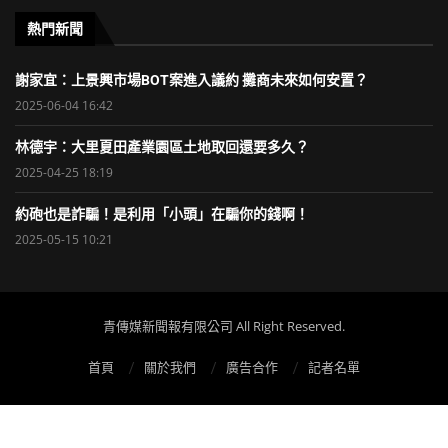
熱門新聞
謝家宜：上景興市場BOT案進入議約 攤商未來如何安置？
2025-06-04 16:42
林德宇：大里夏田產業園區土地取回還要多久？
2025-04-25 18:19
約砲也是詐騙！是利用「小頭」在騙你的錢啊！
2025-05-15 10:21
青傳媒新聞報有限公司 All Right Reserved.
首頁
關於我們
廣告合作
記者名單