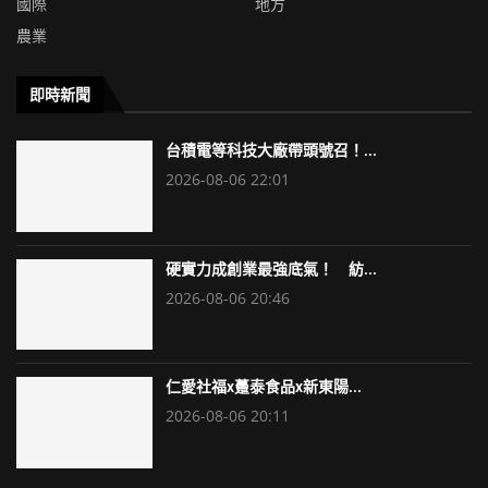
國際
地方
農業
即時新聞
台積電等科技大廠帶頭號召！...
2026-08-06 22:01
硬實力成創業最強底氣！ 紡...
2026-08-06 20:46
仁愛社福x躉泰食品x新東陽...
2026-08-06 20:11