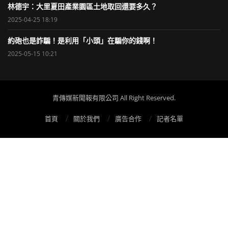
林德宇：大里夏田產業園區土地取回還要多久？
2025-04-25 18:19
約砲也是詐騙！是利用「小頭」在騙你的錢啊！
2025-05-15 10:21
青傳媒新聞報有限公司 All Right Reserved.
首頁
關於我們
廣告合作
記者名單