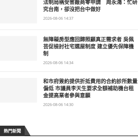
法制局稱受害廠商零申請 周永鴻：忙研
究台南，卻沒把台中做好
2026-08-06 14:37
無障礙房型應回歸照顧真正需求者 吳佩
芸促檢討社宅選屋制度 建立優先保障機
制
2026-08-06 14:34
和市府簽約提供折抵費用的合約診所數量
偏低 市議員李天生要求全額補助機台租
金提高業者參與意願
2026-08-06 14:30
熱門新聞