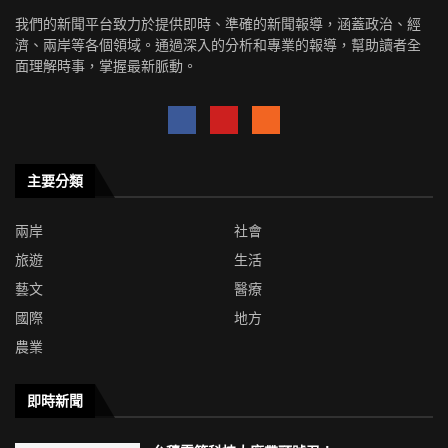
我們的新聞平台致力於提供即時、準確的新聞報導，涵蓋政治、經
濟、兩岸等各個領域。通過深入的分析和專業的報導，幫助讀者全
面理解時事，掌握最新脈動。
主要分類
兩岸
社會
旅遊
生活
藝文
醫療
國際
地方
農業
即時新聞