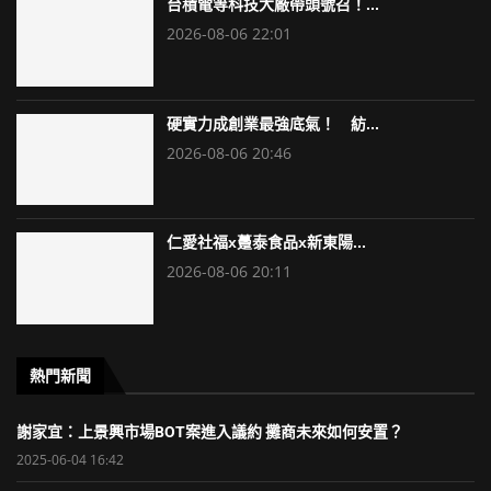
台積電等科技大廠帶頭號召！...
2026-08-06 22:01
硬實力成創業最強底氣！ 紡...
2026-08-06 20:46
仁愛社福x躉泰食品x新東陽...
2026-08-06 20:11
熱門新聞
謝家宜：上景興市場BOT案進入議約 攤商未來如何安置？
2025-06-04 16:42