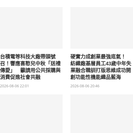
台積電等科技大廠帶頭號
硬實力成創業最強底氣！
召！響應喜憨兒中秋「送禮
紡織廠基層員工43歲中年失
傳愛」 籲請用公共採購與
業融合職訓打版思維成功開
消費促進社會共融
創功能性機能織品藍海
2026-08-06 22:01
2026-08-06 20:46