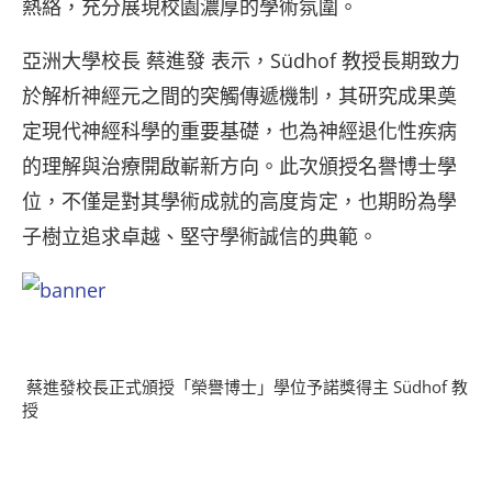
熱絡，充分展現校園濃厚的學術氛圍。
亞洲大學校長 蔡進發 表示，Südhof 教授長期致力
於解析神經元之間的突觸傳遞機制，其研究成果奠
定現代神經科學的重要基礎，也為神經退化性疾病
的理解與治療開啟嶄新方向。此次頒授名譽博士學
位，不僅是對其學術成就的高度肯定，也期盼為學
子樹立追求卓越、堅守學術誠信的典範。
蔡進發校長正式頒授「榮譽博士」學位予諾獎得主 Südhof 教
授