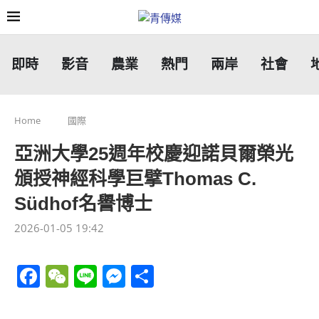
即時
影音
農業
熱門
兩岸
社會
Home
國際
亞洲大學25週年校慶迎諾貝爾榮光
頒授神經科學巨擘Thomas C.
Südhof名譽博士
2026-01-05 19:42
Facebook
WeChat
Line
Messenger
分
享