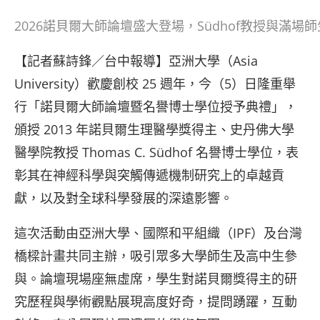
2026諾貝爾大師論壇盛大登場，Südhof教授與滿場
【記者蘇詩鋒／台中報導】亞洲大學（Asia
University）歡慶創校 25 週年，今（5）日隆重舉
行「諾貝爾大師論壇暨名譽博士學位授予典禮」，
頒授 2013 年諾貝爾生理醫學獎得主、史丹佛大學
醫學院教授 Thomas C. Südhof 名譽博士學位，表
彰其在神經科學與突觸傳遞機制研究上的卓越貢
獻，以及對全球科學發展的深遠影響。
這次活動由亞洲大學、國際和平組織（IPF）及台灣
橋樑計畫共同主辦，吸引眾多大學師生及高中生參
與。論壇現場座無虛席，學生對諾貝爾獎得主的研
究歷程與學術觀點展現高度好奇，提問踴躍，互動