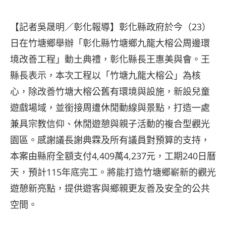
【記者吳晟明／彰化報導】彰化縣政府於今（23）
日在竹塘鄉舉辦「彰化縣竹塘鄉九龍大榕公周邊環
境改善工程」動土典禮，彰化縣長王惠美與會。王
縣長表示，本次工程以「竹塘九龍大榕公」為核
心，除改善竹塘大榕公舊有環境與設施，新設兒童
遊戲場域，並銜接周遭休閒動線與景點，打造一處
兼具宗教信仰、休閒遊憩與親子活動的複合型觀光
園區。感謝議長謝典霖及所有議員對預算的支持，
本案由縣府全額支付4,409萬4,237元，工期240日曆
天，預計115年底完工。將能打造竹塘鄉嶄新的觀光
遊憩新亮點，提供遊客與鄉親更友善及安全的公共
空間。