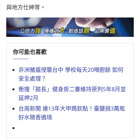
與地方仕紳等。
你可能也喜歡
非洲豬瘟侵襲台中 學校每天20噸廚餘 如何
安全處理？
衝撞「館長」健身房二審維持原判5年8月並
延押2月
台南新聞 連13年大甲媽欽點！臺鹽捐3萬瓶
好水隨香遶境