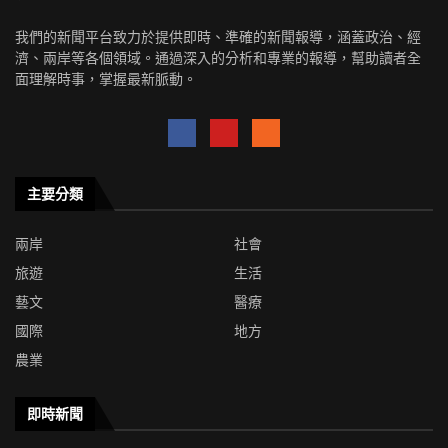
我們的新聞平台致力於提供即時、準確的新聞報導，涵蓋政治、經
濟、兩岸等各個領域。通過深入的分析和專業的報導，幫助讀者全
面理解時事，掌握最新脈動。
主要分類
兩岸
社會
旅遊
生活
藝文
醫療
國際
地方
農業
即時新聞