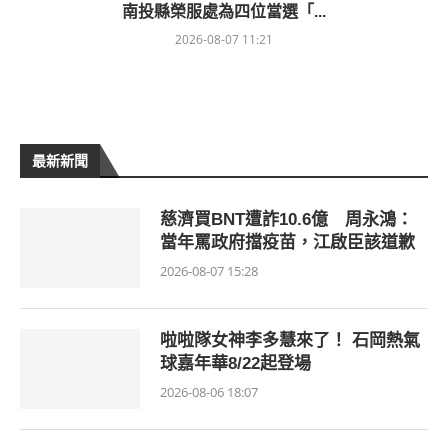
南投縣榮服處為四位當選「...
2026-08-07 11:21
最新新聞
慈濟買BNT遭詐10.6億 周永鴻：
當年罵政府擋疫苗，江啟臣該道歉
2026-08-07 15:28
啦啦隊女神李多慧來了！ 石岡熱氣
球嘉年華8/22起登場
2026-08-06 18:07