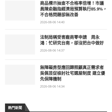
商品標示抽查不合格率倍增！市議
員陳俞融指經濟局預算執行85.9%，
不合格問題卻無改善
2026-08-06 14:40
法制局稱受害廠商零申請 周永
鴻：忙研究台南，卻沒把台中做好
2026-08-06 14:37
無障礙房型應回歸照顧真正需求者
吳佩芸促檢討社宅選屋制度 建立優
先保障機制
2026-08-06 14:34
熱門新聞