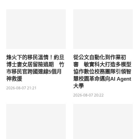
烽火下的移民溫情！約旦
從公文自動化到作業初
博士妻女居留險過期 竹
審 敏實科大打造多模型
市移民官跨國連線5個月
協作數位校務團隊引領智
神救援
慧校園革命邁向AI Agent
大學
2026-08-07 21:21
2026-08-07 20:22