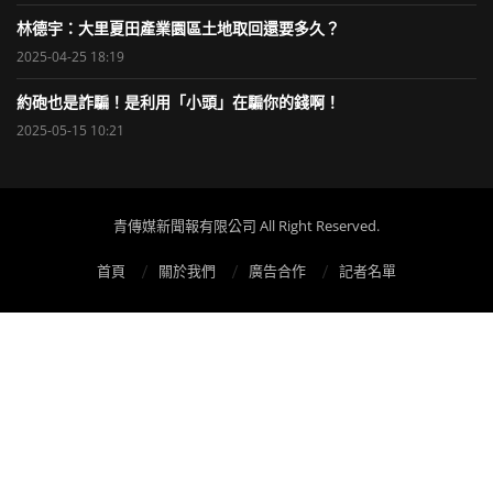
林德宇：大里夏田產業園區土地取回還要多久？
2025-04-25 18:19
約砲也是詐騙！是利用「小頭」在騙你的錢啊！
2025-05-15 10:21
青傳媒新聞報有限公司 All Right Reserved.
首頁
關於我們
廣告合作
記者名單