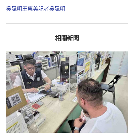
吳晟明
王惠美
記者吳晟明
相關新聞