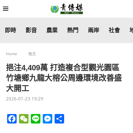
即時
影音
農業
熱門
兩岸
社會
Home
地方
挹注4,409萬 打造複合型觀光園區
竹塘鄉九龍大榕公周邊環境改善盛
大開工
2026-01-23 19:29
Facebook
WeChat
Line
Messenger
分
享