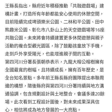
王縣長指出，縣府近年積極推動「共融遊戲場」建
構計畫，打造所有年齡都能安心使用的休憩空間，
目前陸續完成埤頭樂米公園、二林和平公園、田中
熊趣米公園、彰化市八卦山上的天空遊戲場等16座
共融公園。未來將會持續建置更多休閒遊憩與親子
活動的複合型觀光園區，除了鼓勵孩童放下手機，
走到戶外享受陽光，也能增進親子間的互動。
第四河川分署長張朝恭表示，九龍大榕公榕樹擁有
全國最寬的樹幅，且持續成長，擁有百年歷史，是
全台知名景點。多年前王縣長縣府團隊提出串聯周
邊的構想，隨後縣府與第四河川分署持續與地方溝
通協調，包含規劃設計與土地整合，會議多達20餘
場。此次看到工程設計圖後，對未來成果深具信
心，相信將成為地方發展的一大亮點。