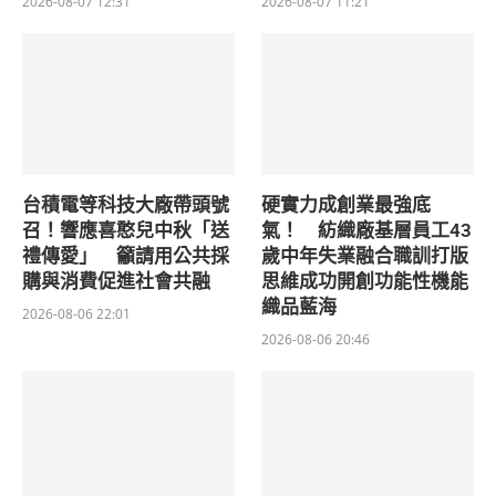
2026-08-07 12:31
2026-08-07 11:21
台積電等科技大廠帶頭號
硬實力成創業最強底
召！響應喜憨兒中秋「送
氣！ 紡織廠基層員工43
禮傳愛」 籲請用公共採
歲中年失業融合職訓打版
購與消費促進社會共融
思維成功開創功能性機能
織品藍海
2026-08-06 22:01
2026-08-06 20:46