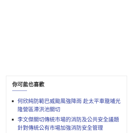
你可能也喜歡
何欣純防範巴威颱風強降雨 赴太平車籠埔光
隆營區滯洪池關切
李文傑關切傳統市場的消防及公共安全議題
針對傳統公有市場加強消防安全管理