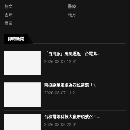
藝文
醫療
國際
地方
農業
即時新聞
「白海豚」颱風逼近 台電北...
2026-08-07 12:31
南投縣榮服處為四位當選「1...
2026-08-07 11:21
台積電等科技大廠帶頭號召！...
2026-08-06 22:01