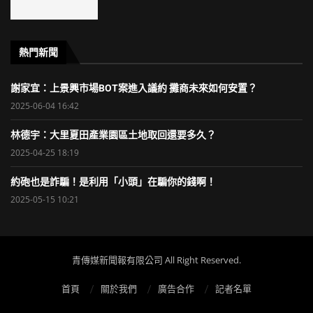
熱門新聞
謝家宜：上景興市場BOT案進入議約 攤商未來如何安置？
2025-06-04 16:42
林德宇：大里夏田產業園區土地取回還要多久？
2025-04-25 18:19
約砲也是詐騙！是利用「小頭」在騙你的錢啊！
2025-05-15 10:21
青傳媒新聞報有限公司 All Right Reserved.
首頁
關於我們
廣告合作
記者名單