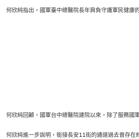
何欣純指出，國軍臺中總醫院長年肩負守護軍民健康
何欣純回顧，國軍台中總醫院建院以來，除了服務國軍
何欣純進一步說明，銜接長安11街的通道過去曾存在