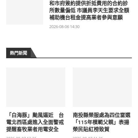
和市府簽約提供折抵費用的合約診
所數量偏低 市議員李天生要求全額
補助機台租金提高業者參與意願
2026-08-06 14:30
熱門新聞
「白海豚」颱風逼近 台
南投縣榮服處為四位當選
電北西區處進入全面警戒
「115年模範父親」表揚
提醒畜牧業者用電安全
榮民貼紅榜致賀