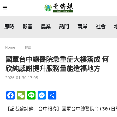
即時
影音
農業
熱門
兩岸
社會
Home
健康
國軍台中總醫院急重症大樓落成 何
欣純感謝提升服務量能造福地方
2026-01-30 17:08
Facebook
WeChat
Line
Messenger
分
享
【記者蘇詩鋒／台中報導】國軍台中總醫院今(30)