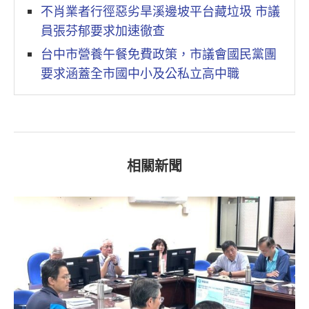
不肖業者行徑惡劣旱溪邊坡平台藏垃圾 市議
員張芬郁要求加速徹查
台中市營養午餐免費政策，市議會國民黨團
要求涵蓋全市國中小及公私立高中職
相關新聞