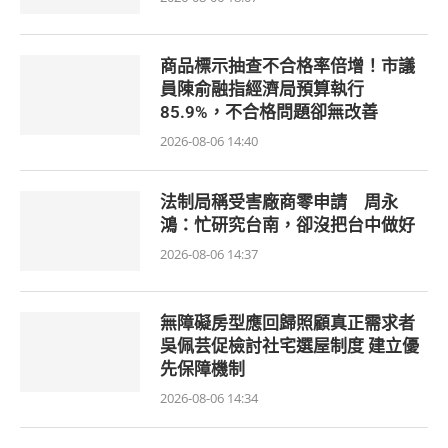
商品標示抽查不合格率倍增！市議
員陳俞融指經濟局預算執行
85.9%，不合格問題卻無改善
2026-08-06 14:40
法制局稱受害廠商零申請 周永
鴻：忙研究台南，卻沒把台中做好
2026-08-06 14:37
無障礙房型應回歸照顧真正需求者
吳佩芸促檢討社宅選屋制度 建立優
先保障機制
2026-08-06 14:34