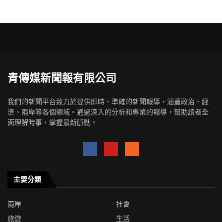
青傳媒新聞報有限公司
我們的新聞平台致力於提供即時、準確的新聞報導，涵蓋政治、經
濟、兩岸等各個領域。通過深入的分析和專業的報導，幫助讀者全
面理解時事，掌握最新脈動。
主要分類
兩岸
社會
旅遊
生活