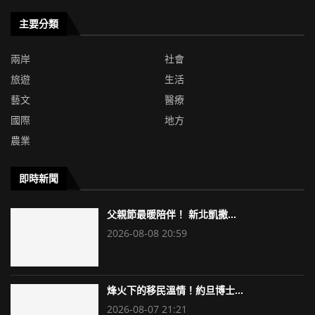
主要分類
兩岸
社會
旅遊
生活
藝文
醫療
國際
地方
農業
即時新聞
父親節最暖陪伴！ 新北凱撒...
2026-08-08 20:59
烽火下的移民溫情！約旦博士...
2026-08-07 21:21