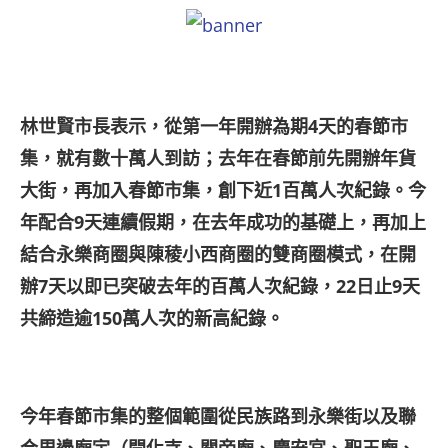
林世賢市長表示，從第一年開辦為期4
天的春節市
集，就有數十萬人到訪；去年在春節前先開辦年貨
大街，再加入春節市集，創下近1
百萬人次紀錄。今
年配合9
天連續假期，在去年成功的基礎上，再加上
結合永樂商圈與陳稜小西商圈的雙商圈模式，在開
辦7
天以即已突破去年的百萬人次紀錄，22
日止9
天
共締造逾150
萬人次的新高紀錄。
今年春節市集的整個範圍從民族路到永樂街以及聯