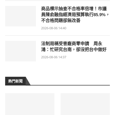
商品標示抽查不合格率倍增！市議
員陳俞融指經濟局預算執行85.9%，
不合格問題卻無改善
2026-08-06 14:40
法制局稱受害廠商零申請 周永
鴻：忙研究台南，卻沒把台中做好
2026-08-06 14:37
熱門新聞