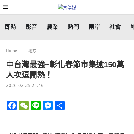
即時
影音
農業
熱門
兩岸
社會
Home
地方
中台灣最強~彰化春節市集逾150萬
人次逗鬧熱！
2026-02-25 21:46
Facebook
WeChat
Line
Messenger
分
享