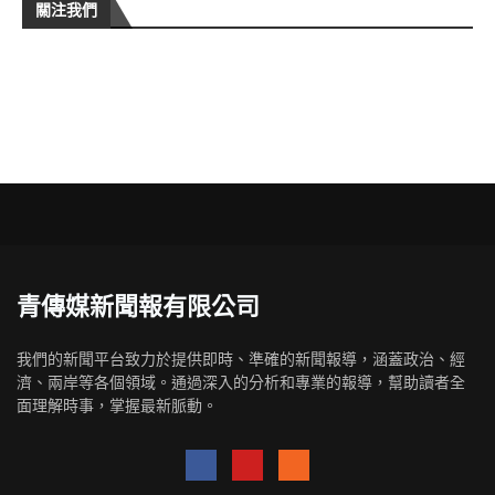
關注我們
青傳媒新聞報有限公司
我們的新聞平台致力於提供即時、準確的新聞報導，涵蓋政治、經
濟、兩岸等各個領域。通過深入的分析和專業的報導，幫助讀者全
面理解時事，掌握最新脈動。