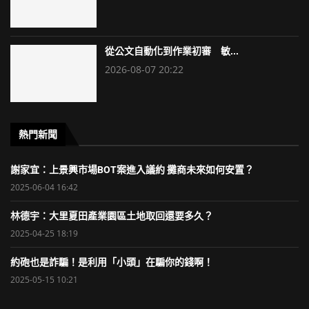
從公文自動化到作業初審 敏...
2026-08-07 20:22
熱門新聞
謝家宜：上景興市場BOT案進入議約 攤商未來如何安置？
2025-06-04 16:42
林德宇：大里夏田產業園區土地取回還要多久？
2025-04-25 18:19
約砲也是詐騙！是利用「小頭」在騙你的錢啊！
2025-05-15 10:21