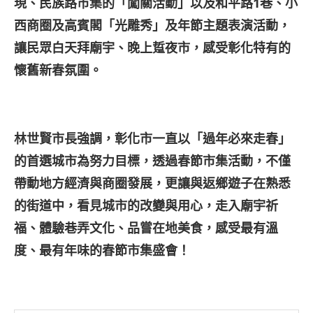
現、民族路市集的「闖關活動」以及和平路1
巷、小
西商圈及高賓閣「光雕秀」及年節主題表演活動，
讓民眾白天拜廟宇、晚上踅夜市，感受彰化特有的
懷舊新春氛圍。
林世賢市長強調，彰化市一直以「過年必來走春」
的首選城市為努力目標，透過春節市集活動，不僅
帶動地方經濟與商圈發展，更讓與返鄉遊子在熟悉
的街道中，看見城市的改變與用心，走入廟宇祈
福、體驗巷弄文化、品嘗在地美食，感受最有溫
度、最有年味的春節市集盛會！