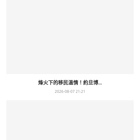
烽火下的移民溫情！約旦博...
2026-08-07 21:21