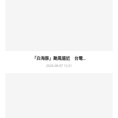
「白海豚」颱風逼近 台電...
2026-08-07 12:31