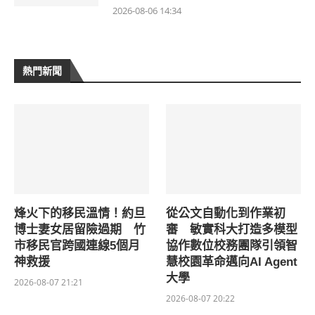
2026-08-06 14:34
熱門新聞
烽火下的移民溫情！約旦
從公文自動化到作業初
博士妻女居留險過期 竹
審 敏實科大打造多模型
市移民官跨國連線5個月
協作數位校務團隊引領智
神救援
慧校園革命邁向AI Agent
大學
2026-08-07 21:21
2026-08-07 20:22