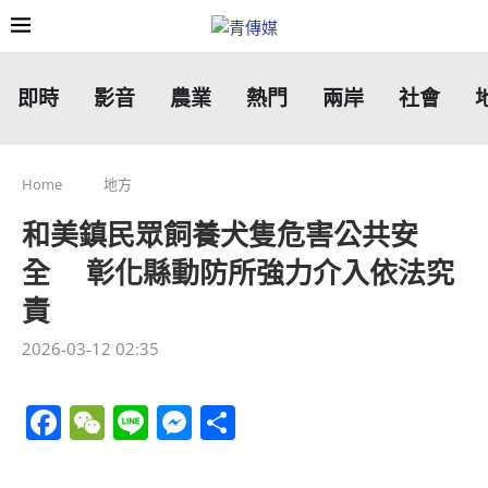
即時
影音
農業
熱門
兩岸
社會
Home
地方
和美鎮民眾飼養犬隻危害公共安
全 彰化縣動防所強力介入依法究
責
2026-03-12 02:35
Facebook
WeChat
Line
Messenger
分
享