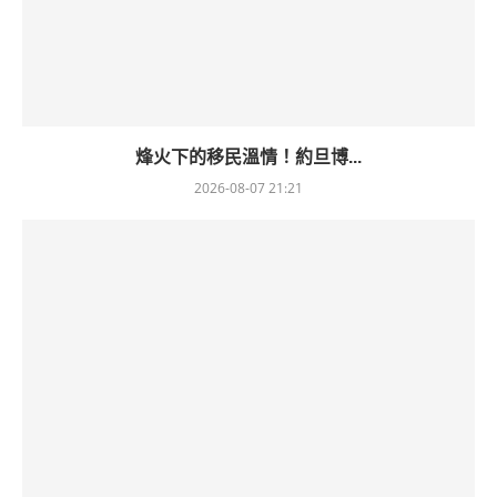
烽火下的移民溫情！約旦博...
2026-08-07 21:21