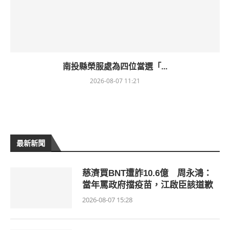
南投縣榮服處為四位當選「...
2026-08-07 11:21
最新新聞
慈濟買BNT遭詐10.6億 周永鴻：
當年罵政府擋疫苗，江啟臣該道歉
2026-08-07 15:28