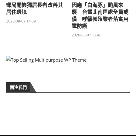
郵局關懷獨居長者改善其
因應「白海豚」颱風來
居住環境
襲 台電北南區處全員戒
備 呼籲養殖業者落實用
2026-08-07 14:09
電防護
2026-08-07 13:48
關注我們