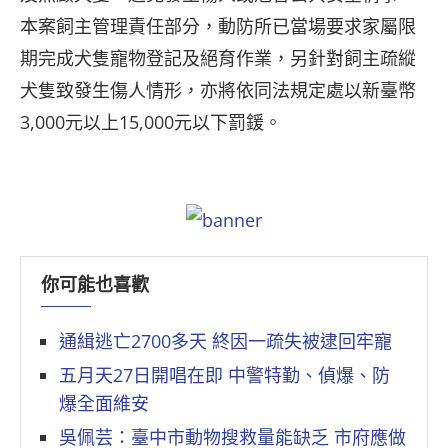
本案飼主管理責任部分，動防所已當場要求家屬限
期完成犬隻寵物登記及絕育作業，另針對飼主疏縱
犬隻致發生傷人情形，亦將依同法規定處以新臺幣
3,000元以上15,000元以下罰鍰。
你可能也喜歡
通緝逃亡2700多天 終因一疏失被逮回牢寵
五月天27日開唱在即 中警特勤、偵爆、防
爆全面維安
吳佩芸：臺中市動物搜救量能缺乏 市府應做