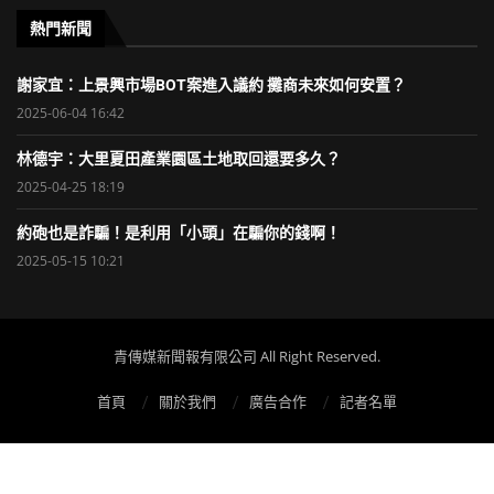
熱門新聞
謝家宜：上景興市場BOT案進入議約 攤商未來如何安置？
2025-06-04 16:42
林德宇：大里夏田產業園區土地取回還要多久？
2025-04-25 18:19
約砲也是詐騙！是利用「小頭」在騙你的錢啊！
2025-05-15 10:21
青傳媒新聞報有限公司 All Right Reserved.
首頁
關於我們
廣告合作
記者名單