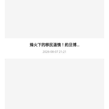
烽火下的移民溫情！約旦博...
2026-08-07 21:21