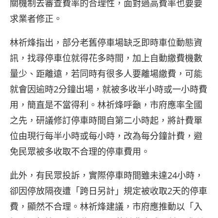
關機制去審查費率的合理性，面對過高費率也要要
求業者修正。
林祈烽指出，部分老舊停車場缺乏即時車位動態資
訊，找尋停車位就得花多時間，加上自動繳費機數
量少、距離遠，若同時有很多人要離場繳費，可能
就會因逾時2分鐘出場，就被多收半小時或一小時費
用，簡直是不當得利。林祈烽呼籲，市府應率全國
之先，研議修訂停車時間自第二小時起，將計費單
位由現行每半小時或每小時，改為每分鐘計費，避
免民眾被多收取不合理的停車費用。
此外，有民眾投訴，實際停車時間雖未達24小時，
卻因停放隔夜遭「跨日另計」規定被收取2天的停車
費，顯然不合理。林祈烽建議，市府應推動以「入