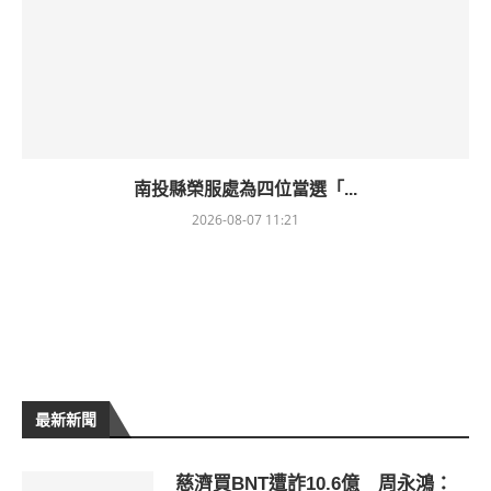
南投縣榮服處為四位當選「...
2026-08-07 11:21
最新新聞
慈濟買BNT遭詐10.6億 周永鴻：