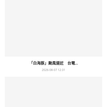
「白海豚」颱風逼近 台電...
2026-08-07 12:31