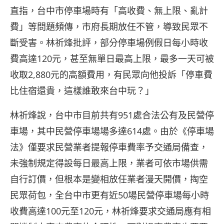
直指，台中市停車場時有「高收費、無上限、亂計
費」等問題頻傳，市府長期放任不管，導致民眾不
斷受害。林祈烽批評，部分停車場例假日每小時收
費高達120元，甚至無單日最高上限，最多一天可被
收取2,880元的高額費用，有民眾向他投訴「停車費
比住宿還貴，這樣誰敢來台中玩？」
林祈烽說，台中市目前共有951處合法公有及民營停
車場，其中民營停車場場多達614處。由於《停車場
法》僅要求民營業者提報停車費率予交通局備查，
未強制規定得設每日最高上限，業者可依市場供需
自行訂價，但根本是變相放任業者漫天開價，掏空
民眾荷包，全台中市更有近50場民營停車場每小時
收費高達100元至120元，林祈烽要求交通局應有相