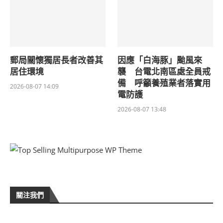
郵局關懷獨居長者改善其
因應「白海豚」颱風來
居住環境
襲 台電北南區處全員戒
備 呼籲養殖業者落實用
2026-08-07 14:09
電防護
2026-08-07 13:48
關注我們