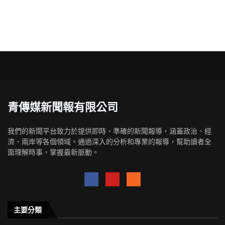
青傳媒新聞報有限公司
我們的新聞平台致力於提供即時、準確的新聞報導，涵蓋政治、經
濟、兩岸等各個領域。通過深入的分析和專業的報導，幫助讀者全
面理解時事，掌握最新脈動。
主要分類