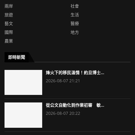
兩岸
社會
旅遊
生活
藝文
醫療
國際
地方
農業
即時新聞
烽火下的移民溫情！約旦博士...
2026-08-07 21:21
從公文自動化到作業初審 敏...
2026-08-07 20:22