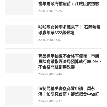
當年罵政府擋疫苗，江啟臣該道歉
2026-08-07 15:28
啦啦隊女神李多慧來了！ 石岡熱氣
球嘉年華8/22起登場
2026-08-06 18:07
商品標示抽查不合格率倍增！市議
員陳俞融指經濟局預算執行85.9%，
不合格問題卻無改善
2026-08-06 14:40
法制局稱受害廠商零申請 周永
鴻：忙研究台南，卻沒把台中做好
2026-08-06 14:37