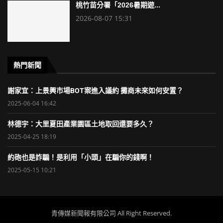
桃竹苗分署「2026暑期遊...
2026-08-07 15:31
熱門新聞
謝家宜：上景興市場BOT案進入議約 攤商未來如何安置？
2025-06-04 16:42
林德宇：大里夏田產業園區土地取回還要多久？
2025-04-25 18:19
約砲也是詐騙！是利用「小頭」在騙你的錢啊！
2025-05-15 10:21
青傳媒新聞報有限公司 All Right Reserved.