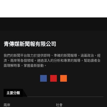
青傳媒新聞報有限公司
我們的新聞平台致力於提供即時、準確的新聞報導，涵蓋政治、經
濟、兩岸等各個領域。通過深入的分析和專業的報導，幫助讀者全
面理解時事，掌握最新脈動。
主要分類
兩岸
社會