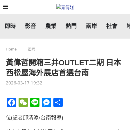
即時
影音
農業
熱門
兩岸
社會
Home
國際
黃偉哲開箱三井OUTLET二期 日本
西松屋海外展店首選台南
2026-03-17 19:32
Facebook
WeChat
Line
Messenger
分
享
位(記者邱清涼/台南報導)