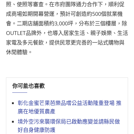
照、使照等審查。在市府團隊通力合作下，順利促
成商場如期開幕營運，預計可創造約500個就業機
會。二期店舖面積約3,000坪，分布於三個樓層，除
OUTLET品牌外，也導入居家生活、親子娛樂、生活
家電及多元餐飲，提供民眾更完善的一站式購物與
休閒體驗。
你可能也喜歡
彰化金蜜芒果芭樂品嚐公益活動隆重登場 推
廣在地優質農產
境外空污來襲環保局已啟動應變並請縣民做
好自身健康防護