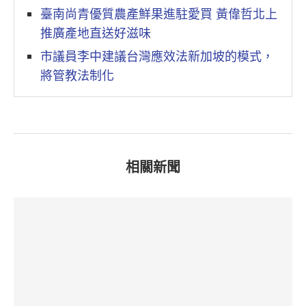
臺南尚青優質農產鮮果進駐愛買 黃偉哲北上
推廣產地直送好滋味
市議員李中建議台灣應效法新加坡的模式，
將管教法制化
相關新聞