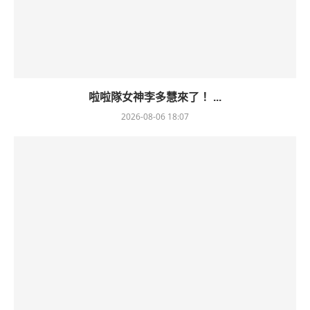
啦啦隊女神李多慧來了！ ...
2026-08-06 18:07