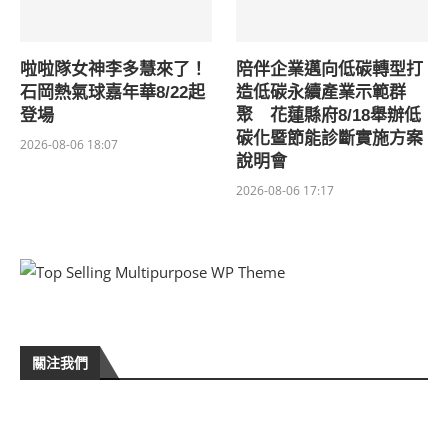
啦啦隊女神李多慧來了！
陪伴企業邁向低碳轉型打
石岡熱氣球嘉年華8/22起
造低碳永續產業示範群
登場
聚 花蓮縣府8/18舉辦低
碳化暨節能診斷實施方案
2026-08-06 18:07
說明會
2026-08-06 17:17
關注我們