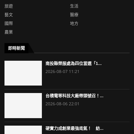
旅遊
生活
藝文
醫療
國際
地方
農業
即時新聞
南投縣榮服處為四位當選「1...
2026-08-07 11:21
台積電等科技大廠帶頭號召！...
2026-08-06 22:01
硬實力成創業最強底氣！ 紡...