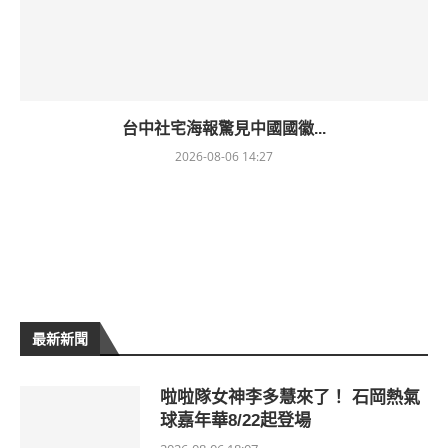
台中社宅海報驚見中國國徽...
2026-08-06 14:27
最新新聞
啦啦隊女神李多慧來了！ 石岡熱氣
球嘉年華8/22起登場