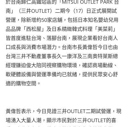
於台南歸仁高鐵站區的「MITSUI OUTLET PARK 台
南」（三井OUTLET）二期今（17）日正式展開試
營運，除新增約50家店舖，包括日本知名嬰幼兒用
品品牌「西松屋」及日系精緻韓式料理「美菜莉」
皆首度進駐台灣、落腳台南，展現企業看好台南人
口成長與消費市場潛力。台南市長黃偉哲今日也由
台灣三井不動產董事長久一康洋及三南奧特萊斯總
經理鎌迫俊大陪同視察購物環境，確認商場動線、
軟硬體設備與營運準備均已就緒，提供民眾安心舒
適的購物空間。
黃偉哲表示，今日見證三井OUTLET二期試營運，現
場湧入大量人潮，顯示市民對於三井OUTLET的喜