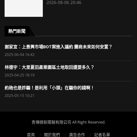
2026-08-06 20:46
熱門新聞
謝家宜：上景興市場BOT案進入議約 攤商未來如何安置？
2025-06-04 16:42
林德宇：大里夏田產業園區土地取回還要多久？
2025-04-25 18:19
約砲也是詐騙！是利用「小頭」在騙你的錢啊！
2025-05-15 10:21
青傳媒新聞報有限公司 All Right Reserved.
首頁
關於我們
廣告合作
記者名單