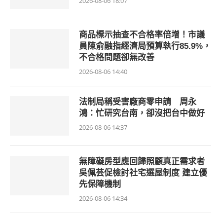
2026-08-06 18:07
商品標示抽查不合格率倍增！市議
員陳俞融指經濟局預算執行85.9%，
不合格問題卻無改善
2026-08-06 14:40
法制局稱受害廠商零申請 周永
鴻：忙研究台南，卻沒把台中做好
2026-08-06 14:37
無障礙房型應回歸照顧真正需求者
吳佩芸促檢討社宅選屋制度 建立優
先保障機制
2026-08-06 14:34