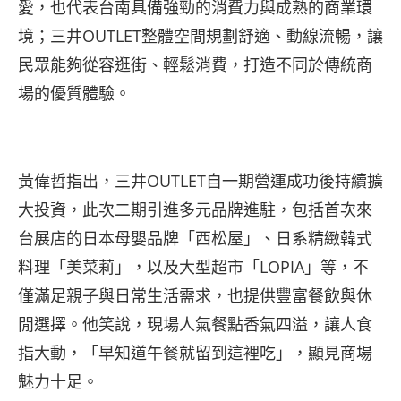
愛，也代表台南具備強勁的消費力與成熟的商業環
境；三井OUTLET整體空間規劃舒適、動線流暢，讓
民眾能夠從容逛街、輕鬆消費，打造不同於傳統商
場的優質體驗。
黃偉哲指出，三井OUTLET自一期營運成功後持續擴
大投資，此次二期引進多元品牌進駐，包括首次來
台展店的日本母嬰品牌「西松屋」、日系精緻韓式
料理「美菜莉」，以及大型超市「LOPIA」等，不
僅滿足親子與日常生活需求，也提供豐富餐飲與休
閒選擇。他笑說，現場人氣餐點香氣四溢，讓人食
指大動，「早知道午餐就留到這裡吃」，顯見商場
魅力十足。