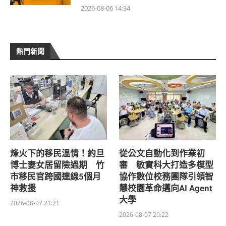
2026-08-06 14:34
熱門新聞
烽火下的移民溫情！約旦
從公文自動化到作業初
博士妻女居留險過期 竹
審 敏實科大打造多模型
市移民官跨國連線5個月
協作數位校務團隊引領智
神救援
慧校園革命邁向AI Agent
大學
2026-08-07 21:21
2026-08-07 20:22