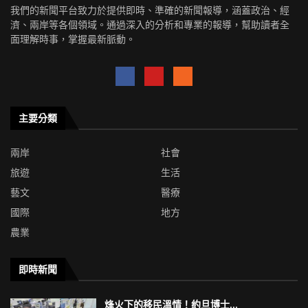
我們的新聞平台致力於提供即時、準確的新聞報導，涵蓋政治、經
濟、兩岸等各個領域。通過深入的分析和專業的報導，幫助讀者全
面理解時事，掌握最新脈動。
主要分類
兩岸
社會
旅遊
生活
藝文
醫療
國際
地方
農業
即時新聞
烽火下的移民溫情！約旦博士...