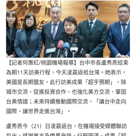
【記者何惠紅/桃園機場報導】台中市長盧秀燕結束
為期11天訪美行程，今天凌晨返抵台灣。她表示，
美國是長期盟友，此行訪美成果「超乎預期」，除
城市交流、促進投資合作，也強化美方交流、鞏固
台美情誼；未來持續推動國際交流，「讓台中走向
國際，讓世界走進台灣」。
盧秀燕今（21）日凌晨返台，在機場接受媒體聯訪
指出，感謝美方及僑界安排，行程圓滿，成果「超