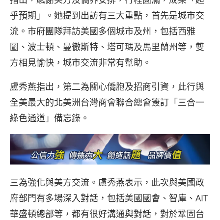
乎預期」。她提到出訪有三大重點，首先是城市交
流。市府團隊拜訪美國多個城市及州，包括西雅
圖、波士頓、曼徹斯特、塔可瑪及馬里蘭州等，雙
方相見愉快，城市交流非常有幫助。
盧秀燕指出，第二為關心僑胞及招商引資，此行與
全美最大的北美洲台灣商會聯合總會簽訂「三合一
綠色通道」備忘錄。
三為強化與美方交流。盧秀燕表示，此次與美國政
府部門有多場深入對話，包括美國國會、智庫、AIT
華盛頓總部等，都有很好溝通與對話，對於鞏固台