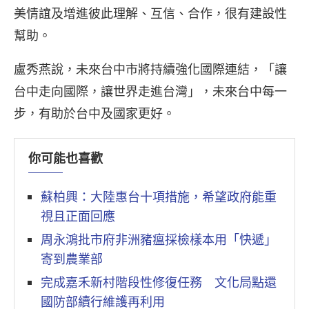
美情誼及增進彼此理解、互信、合作，很有建設性
幫助。
盧秀燕說，未來台中市將持續強化國際連結，「讓
台中走向國際，讓世界走進台灣」，未來台中每一
步，有助於台中及國家更好。
你可能也喜歡
蘇柏興：大陸惠台十項措施，希望政府能重
視且正面回應
周永鴻批市府非洲豬瘟採檢樣本用「快遞」
寄到農業部
完成嘉禾新村階段性修復任務 文化局點還
國防部續行維護再利用