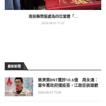
南投縣榮服處為四位當選「...
2026-08-07 11:21
最新新聞
慈濟買BNT遭詐10.6億 周永鴻：
當年罵政府擋疫苗，江啟臣該道歉
2026-08-07 15:28