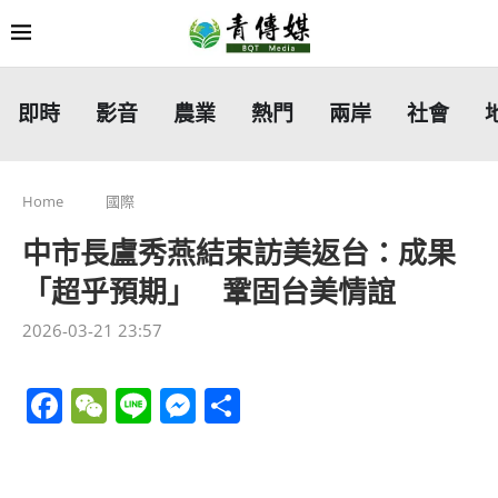
即時
影音
農業
熱門
兩岸
社會
Home
國際
中市長盧秀燕結束訪美返台：成果
「超乎預期」 鞏固台美情誼
2026-03-21 23:57
Facebook
WeChat
Line
Messenger
分
享