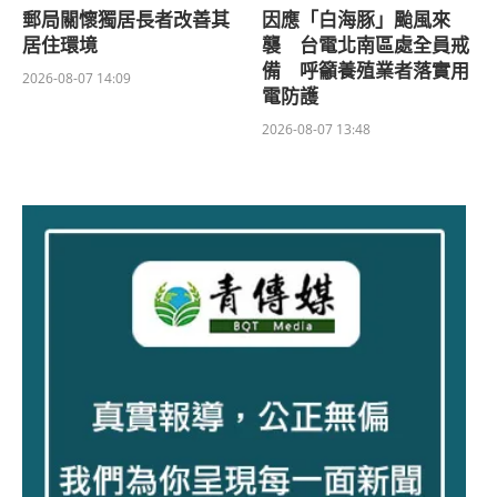
郵局關懷獨居長者改善其
因應「白海豚」颱風來
居住環境
襲 台電北南區處全員戒
備 呼籲養殖業者落實用
2026-08-07 14:09
電防護
2026-08-07 13:48