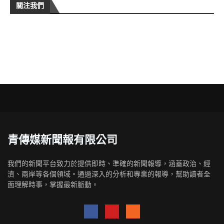
關注我們
青傳媒新聞報有限公司
我們的新聞平台致力於提供即時、準確的新聞報導，涵蓋政治、經
濟、兩岸等各個領域。通過深入的分析和專業的報導，幫助讀者全
面理解時事，掌握最新脈動。