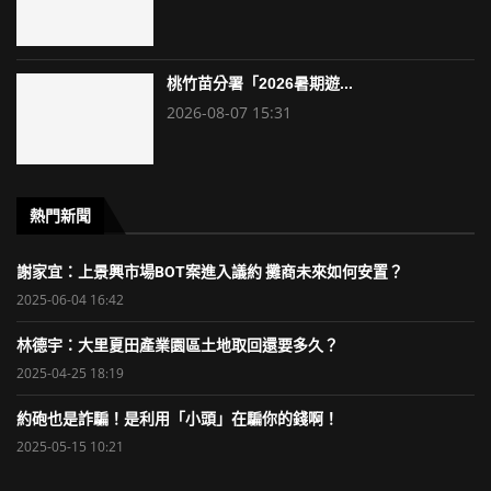
桃竹苗分署「2026暑期遊...
2026-08-07 15:31
熱門新聞
謝家宜：上景興市場BOT案進入議約 攤商未來如何安置？
2025-06-04 16:42
林德宇：大里夏田產業園區土地取回還要多久？
2025-04-25 18:19
約砲也是詐騙！是利用「小頭」在騙你的錢啊！
2025-05-15 10:21