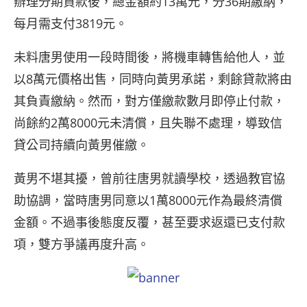
辦理分期貸款後，總金額約13萬元，分36期繳納，
每月需支付3819元。
未料唐男使用一段時間後，將機車轉售給他人，並
以8萬元價格出售，同時向黃男承諾，剩餘貸款將由
其負責繳納。然而，對方僅繳款數月即停止付款，
尚餘約2萬8000元未清償，且失聯不處理，導致信
貸公司持續向黃男催繳。
黃男不堪其擾，曾前往唐男就讀學校，透過教官協
助協調，當時唐男同意以1萬8000元作為最終清償
金額。不過事後態度反覆，甚至要求返還已支付款
項，雙方爭議再度升高。