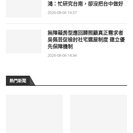
鴻：忙研究台南，卻沒把台中做好
2026-08-06 14:37
無障礙房型應回歸照顧真正需求者
吳佩芸促檢討社宅選屋制度 建立優
先保障機制
2026-08-06 14:34
熱門新聞