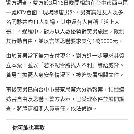
警方調查，雙方於3月16日晚間相約在台中市西屯區
一處KTV會面，現場除唐男外，另有高姓友人及多
名同夥共約11人到場，其中還有人自稱「道上大
哥」。過程中，對方以人數優勢對黃男施壓，限制
其行動自由，並以言語恐嚇要求支付1萬5000元。
由於黃男當下無力支付現金，對方進一步要求其簽
立本票，並以「若不配合將找人不利」等語威脅。
黃男在擔憂人身安全情況下，被迫簽署相關文件。
事後黃男已向台中市警察局第六分局報案，指控遭
妨害自由及恐嚇。警方表示，已受理案件並展開調
查，將釐清相關人員責任，依法偵辦。
你可能也喜歡