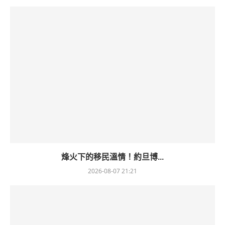
烽火下的移民溫情！約旦博...
2026-08-07 21:21