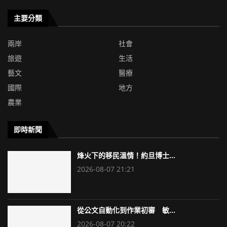
主要分類
兩岸
社會
旅遊
生活
藝文
醫療
國際
地方
農業
即時新聞
烽火下的移民溫情！約旦博士...
2026-08-07 21:21
從公文自動化到作業初審 敏...
2026-08-07 20:22